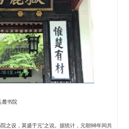
岳麓书院
院之设，莫盛于元”之说。据统计，元朝98年间共