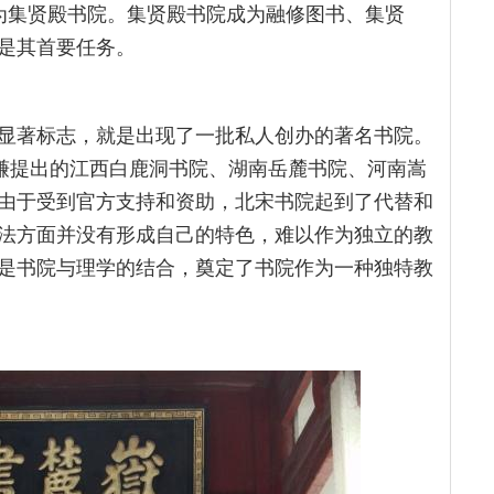
为集贤殿书院。集贤殿书院成为融修图书、集贤
是其首要任务。
显著标志，就是出现了一批私人创办的著名书院。
祖谦提出的江西白鹿洞书院、湖南岳麓书院、河南嵩
由于受到官方支持和资助，北宋书院起到了代替和
法方面并没有形成自己的特色，难以作为独立的教
是书院与理学的结合，奠定了书院作为一种独特教