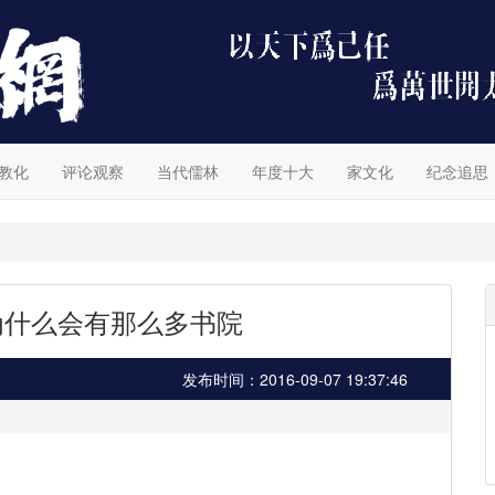
教化
评论观察
当代儒林
年度十大
家文化
纪念追思
为什么会有那么多书院
发布时间：2016-09-07 19:37:46