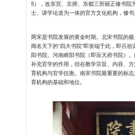
5），改东宫、京师、东都三所丽正修书院
士、讲学论道为一体的官方文化机构，修书
两宋是书院发展的黄金时期。北宋书院的最
闻名天下的“四大书院”即发端于此，即吕
阳书院、河南睢阳书院（即应天府书院）。
补充官学的作用，但在教学宗旨、内容、方
育机构与官学抗衡。南宋书院最重要的标志
育机构的基础和地位。