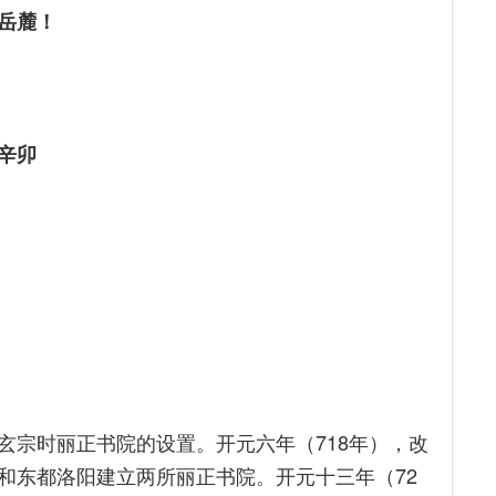
岳麓！
辛卯
玄宗时丽正书院的设置。开元六年（718年），改
和东都洛阳建立两所丽正书院。开元十三年（72