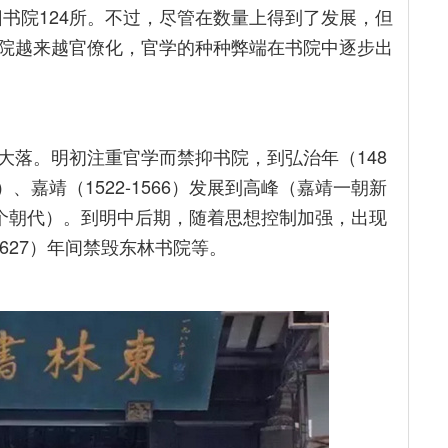
旧书院124所。不过，尽管在数量上得到了发展，但
院越来越官僚化，官学的种种弊端在书院中逐步出
大落。明初注重官学而禁抑书院，到弘治年（148
21）、嘉靖（1522-1566）发展到高峰（嘉靖一朝新
各个朝代）。到明中后期，随着思想控制加强，出现
1627）年间禁毁东林书院等。