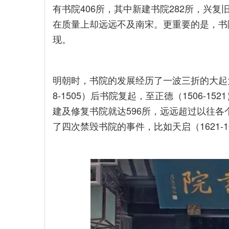
有书院406所，其中新建书院282所，兴复
在质量上却远远不及南宋。更重要的是，书
现。
明朝时，书院的发展经历了一波三折的大起
8-1505）后书院复起，至正德（1506-15
建及修复书院就达596所，远远超过以往
了四次禁毁书院的事件，比如天启（1621-