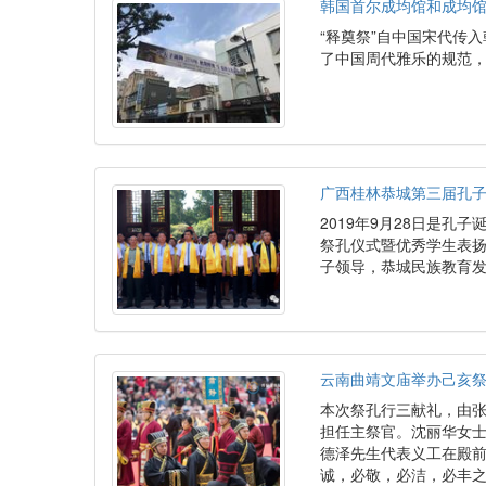
韩国首尔成均馆和成均馆
“释奠祭”自中国宋代传
了中国周代雅乐的规范
广西桂林恭城第三届孔
2019年9月28日是孔
祭孔仪式暨优秀学生表
子领导，恭城民族教育
云南曲靖文庙举办己亥祭
本次祭孔行三献礼，由
担任主祭官。沈丽华女
德泽先生代表义工在殿
诚，必敬，必洁，必丰