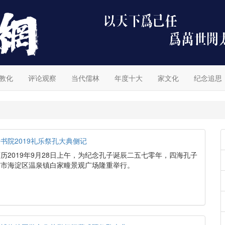
教化
评论观察
当代儒林
年度十大
家文化
纪念追思
书院2019礼乐祭孔大典侧记
历2019年9月28日上午，为纪念孔子诞辰二五七零年，四海孔子
京市海淀区温泉镇白家疃景观广场隆重举行。