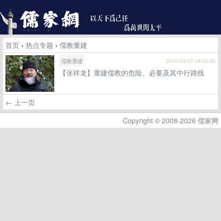
首页
›
热点专题
›
儒教重建
儒教重建
2010-03-07 08:00:00
【张祥龙】重建儒教的危险、必要及其中行路线
← 上一页
Copyright © 2008-2026 儒家网