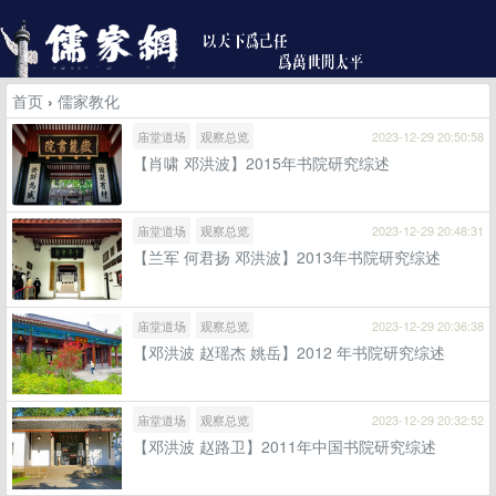
首页
›
儒家教化
庙堂道场
观察总览
2023-12-29 20:50:58
【肖啸 邓洪波】2015年书院研究综述
庙堂道场
观察总览
2023-12-29 20:48:31
【兰军 何君扬 邓洪波】2013年书院研究综述
庙堂道场
观察总览
2023-12-29 20:36:38
【邓洪波 赵瑶杰 姚岳】2012 年书院研究综述
庙堂道场
观察总览
2023-12-29 20:32:52
【邓洪波 赵路卫】2011年中国书院研究综述