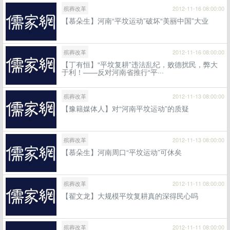
殡葬改革
2012-11-16 08:00:00
【慕朵生】河南“平坟运动”破坏“美丽中国”大业
殡葬改革
2012-11-16 08:00:00
【丁有恒】“平坟复耕”违法乱纪，败德扰民，弊大
于利！——反对河南省推行“平···
殡葬改革
2012-11-13 08:00:00
【豫籍媒体人】对“河南平坟运动”的质疑
殡葬改革
2012-11-13 08:00:00
【慕朵生】河南周口“平坟运动”可休矣
殡葬改革
2012-11-11 08:00:00
【翟文龙】大规模平坟复耕真的深得民心吗
殡葬改革
2012-11-11 08:00:00