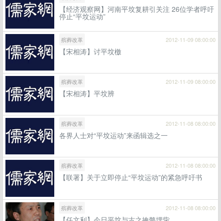
【经济观察网】河南平坟复耕引关注 26位学者呼吁
停止“平坟运动”
殡葬改革
2012-11-09 08:00:00
【宋相涛】讨平坟檄
殡葬改革
2012-11-09 08:00:00
【宋相涛】平坟辨
殡葬改革
2012-11-08 08:00:00
各界人士对“平坟运动”来函辑选之一
殡葬改革
2012-11-08 08:00:00
【联署】关于立即停止“平坟运动”的紧急呼吁书
殡葬改革
2012-11-08 08:00:00
【任文利】今日平坟与古之掩骼埋胔