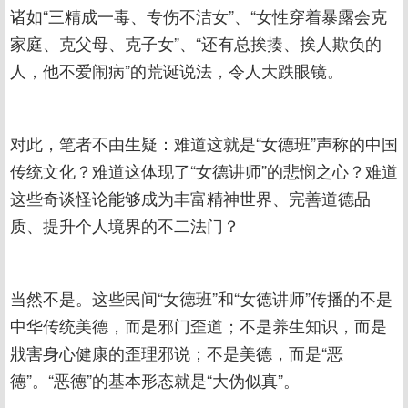
诸如“三精成一毒、专伤不洁女”、“女性穿着暴露会克
家庭、克父母、克子女”、“还有总挨揍、挨人欺负的
人，他不爱闹病”的荒诞说法，令人大跌眼镜。
对此，笔者不由生疑：难道这就是“女德班”声称的中国
传统文化？难道这体现了“女德讲师”的悲悯之心？难道
这些奇谈怪论能够成为丰富精神世界、完善道德品
质、提升个人境界的不二法门？
当然不是。这些民间“女德班”和“女德讲师”传播的不是
中华传统美德，而是邪门歪道；不是养生知识，而是
戕害身心健康的歪理邪说；不是美德，而是“恶
德”。“恶德”的基本形态就是“大伪似真”。