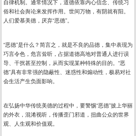
自律机制。通常情况下，道德依靠内心信念、传统习
俗和社会舆论来发挥作用。世间万物，有阴就有阳。
人们爱慕美德，厌弃“恶德”。
“恶德”是什么？简言之，就是不良的品德，集中表现为
巧言令色，危言耸听，占据道德高地对普通人进行误
导、干扰甚至控制，从而实现某种特殊的目的。“恶
德”具有非常强的隐蔽性、迷惑性和煽动性，极易对社
会生活产生负面影响。
在弘扬中华传统美德的过程中，要警惕“恶德”披上华丽
的外衣，混淆视听，传播歪门邪道，扭曲公众的世界
观、人生观和价值观。