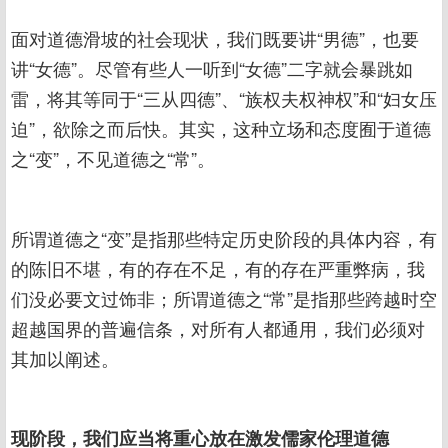
面对道德滑坡的社会现状，我们既要讲“男德”，也要
讲“女德”。尽管有些人一听到“女德”二字就会暴跳如
雷，将其等同于“三从四德”、“族权夫权神权”和“妇女压
迫”，欲除之而后快。其实，这种立场和态度囿于道德
之“变”，不见道德之“常”。
所谓道德之“变”是指那些特定历史阶段的具体内容，有
的陈旧不堪，有的存在不足，有的存在严重弊病，我
们没必要文过饰非；所谓道德之“常”是指那些跨越时空
超越国界的普遍信条，对所有人都通用，我们必须对
其加以阐述。
现阶段，我们应当将重心放在激发儒家伦理道德