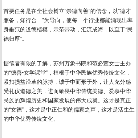
首要任务是在全社会树立“崇德向善”的信念，以“德才
兼备，知行合一”为导向，使每一个行业都能涌现出率
身垂范的道德楷模，示范带动，汇流成海，以至于“民
德归厚”。
据笔者有限的了解，苏州万象书院和范必萱女士主办
的“德善•女学课堂”，植根于中华民族优秀传统文化，
紧扣损益沿革的脉搏，诚于中而形于外，让人充分感
受礼仪道德之美，进而敬畏中华传统美德、爱慕中华
民族的辉煌历史和国家发展的伟大成就。这才是真正
的“女德”，这才是中正仁和的儒家之声，这才是活生生
的中华优秀传统文化。