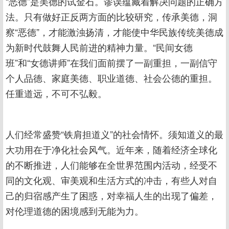
“恶德”是美德的试金石。谬误蕴藏着解决问题的正确方
法。只有做好正反两方面的比较研究，传承美德，洞
察“恶德”，才能激浊扬清，才能使中华民族传统美德成
为新时代鼓舞人民前进的精神力量。“民间女德
班”和“女德讲师”在我们面前摆了一副重担，一副信守
个人品德、家庭美德、职业道德、社会公德的重担。
任重道远，不可不弘毅。
人们经常盛赞“铁肩担道义”的社会情怀。须知道义的最
大功用在于净化社会风气。近年来，随着经济全球化
的不断推进，人们能够在全世界范围内活动，经受不
同的文化观、审美观和生活方式的冲击，有些人对自
己的归宿感产生了困惑，对幸福人生的出现了偏差，
对伦理道德的困境感到无能为力。