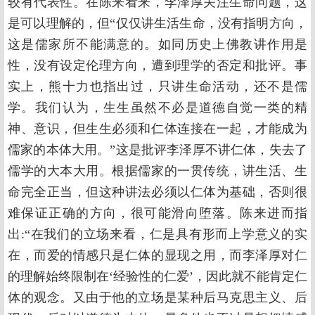
较有代表性。在陈来看来，李泽厚关注生命问题，这
是可以理解的，但“仅仅讲生活生命，没有指明方向，
这是儒家所不能满意的。如同历史上佛教讲作用是
性，没有设定伦理方向，遭到理学的否定和批评。事
实上，熊十力也指出过，只讲生命活动，还不是儒
学。我们认为，生生虽然不必是道德自觉一类的精
神、意识，但生生必须和仁体连接在一起，才能成为
儒家的本体大用。”这是批评李泽厚不讲仁体，失去了
儒学的大本大用。根据儒家的一贯传统，讲生活、生
命完全正当，但这种讲法必须以仁体为基础，否则很
难保证正确的方向，很可能滑向堕落。陈来进而指
出:“在我们的立场来看，仁是具有形而上学意义的实
在，而爱的情感只是仁体的显现之用，而李泽厚对仁
的理解始终限制在‘经验性的仁爱’，因此就不能肯定仁
体的观念。又由于他的立场是某种后马克思主义、后