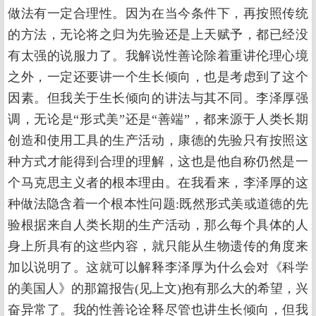
做法有一定合理性。因为在当今条件下，再按照传统
的方法，无论将之归为先验还是上天赋予，都已经没
有太强的说服力了。我解说性善论除着重讲伦理心境
之外，一定还要讲一个生长倾向，也是考虑到了这个
因素。但我关于生长倾向的讲法与其不同。李泽厚强
调，无论是“形式美”还是“善端”，都来源于人类长期
创造和使用工具的生产活动，康德的先验只有按照这
种方式才能得到合理的理解，这也是他自称仍然是一
个马克思主义者的根本理由。在我看来，李泽厚的这
种做法隐含着一个根本性问题:既然形式美或道德的先
验根据来自人类长期的生产活动，那么每个具体的人
身上所具有的这些内容，就只能从生物遗传的角度来
加以说明了。这就可以解释李泽厚为什么会对《科学
的美国人》的那篇报告(见上文)抱有那么大的希望，兴
奋异常了。我的性善论诠释尽管也讲生长倾向，但我