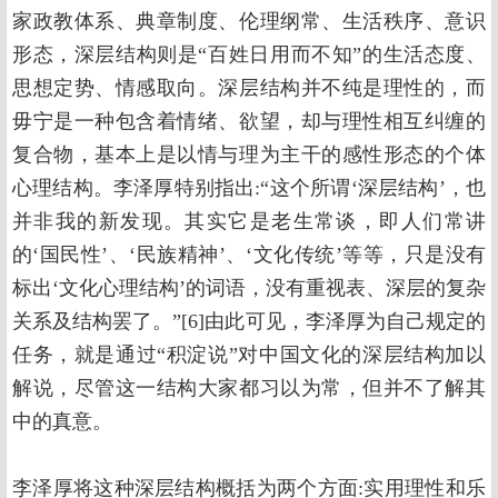
家政教体系、典章制度、伦理纲常、生活秩序、意识
形态，深层结构则是“百姓日用而不知”的生活态度、
思想定势、情感取向。深层结构并不纯是理性的，而
毋宁是一种包含着情绪、欲望，却与理性相互纠缠的
复合物，基本上是以情与理为主干的感性形态的个体
心理结构。李泽厚特别指出:“这个所谓‘深层结构’，也
并非我的新发现。其实它是老生常谈，即人们常讲
的‘国民性’、‘民族精神’、‘文化传统’等等，只是没有
标出‘文化心理结构’的词语，没有重视表、深层的复杂
关系及结构罢了。”[6]由此可见，李泽厚为自己规定的
任务，就是通过“积淀说”对中国文化的深层结构加以
解说，尽管这一结构大家都习以为常，但并不了解其
中的真意。
李泽厚将这种深层结构概括为两个方面:实用理性和乐