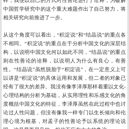
样，我便以自己的方式对性善论进行了诠释，为破解
中国哲学研究中的这个重大难题作出了自己努力，将
相关研究向前推进了一步。
从这个角度可以看出，“积淀说”和“结晶说”的重点各
不相同。“积淀说”的重点在于分析中国文化的深层结
构，以说明中国文化何以如此不同，“结晶说”的重点
则在性善论的诠释，以说明人为什么有良心，有善
性。“结晶说”虽然脱胎于“积淀说”，在一定意义上可
以讲是“积淀说”的具体运用和发展，但二者的对象已
经有了很大的差异。我没有像李泽厚那样着重以文化-
心理结构的分析为基础，从实用理性和乐感文化的角
度概括中国文化的特征，李泽厚虽然在此过程中也讨
论过人性问题，但没有像我一样专门以生长倾向和伦
理心境为根基，对孟子的性善论予以系统的理论说