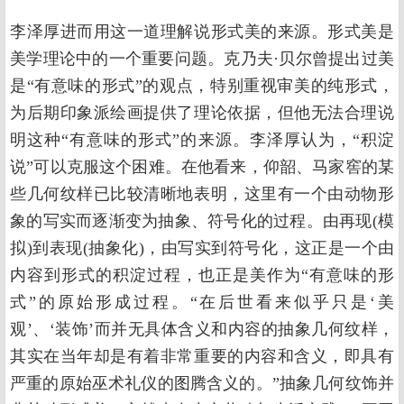
李泽厚进而用这一道理解说形式美的来源。形式美是
美学理论中的一个重要问题。克乃夫·贝尔曾提出过美
是“有意味的形式”的观点，特别重视审美的纯形式，
为后期印象派绘画提供了理论依据，但他无法合理说
明这种“有意味的形式”的来源。李泽厚认为，“积淀
说”可以克服这个困难。在他看来，仰韶、马家窖的某
些几何纹样已比较清晰地表明，这里有一个由动物形
象的写实而逐渐变为抽象、符号化的过程。由再现(模
拟)到表现(抽象化)，由写实到符号化，这正是一个由
内容到形式的积淀过程，也正是美作为“有意味的形
式”的原始形成过程。“在后世看来似乎只是‘美
观’、‘装饰’而并无具体含义和内容的抽象几何纹样，
其实在当年却是有着非常重要的内容和含义，即具有
严重的原始巫术礼仪的图腾含义的。”抽象几何纹饰并