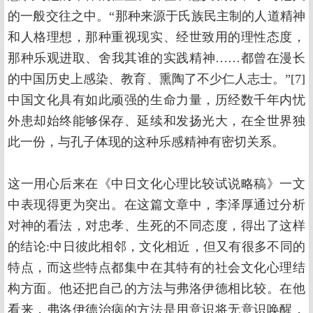
的一般交往之中。“那种来源于氏族民主制的人道精神
和人格理想，那种重视现实、经世致用的理性态度，
那种乐观进取、舍我其谁的实践精神……都曾在漫长
的中国历史上感染、教育、熏陶了不少仁人志士。”[7]
中国文化具有如此顽强的生命力量，历经数千年内忧
外患却始终能够保存、延续和发扬光大，在全世界独
此一份，与孔子体现的这种乐感精神有密切关系。
这一用心后来在《中日文化心理比较试说略稿》一文
中表现得更为突出。在这篇文章中，李泽厚通过分析
对神的看法，对忠孝、生死的不同态度，得出了这样
的结论:中日彼此相邻，文化相近，但又有很多不同的
特点，而这些特点都集中在其特有的社会文化心理结
构方面。他还把自己的方法与弗洛伊德相比较。在他
看来，弗洛伊德治病的方法是用意识将无意识唤醒，