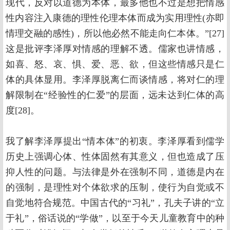
现代，反对以道德为本体，最多他也不过是想把情感
性内容注入康德的理性伦理本体而成为实用理性(亦即
情理交融的感性)，所以他必然不能走向仁本体。”[27]
这是批评李泽厚对情感的理解不透。儒家也讲情感，
如喜、怒、哀、惧、爱、恶、欲，但这些情感只是仁
体的具体显用。李泽厚脱离仁而谈情感，将对仁的理
解限制在“经验性的仁爱”的层面，远未达到仁体的高
度[28]。
我了解李泽厚提出“情本体”的初衷。李泽厚看到儒学
历史上强调心体、性体固然有其意义，但也造成了压
抑人性的问题。与法律是外在强制不同，道德是内在
的强制，是理性对个体欲求的压制，使行为自觉或不
自觉地符合规范。中国古代的“习礼”，孔夫子讲的“立
于礼”，俗话说的“学做”，以至于今天儿童教育中的种