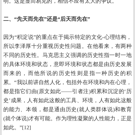
明。这是显而易见的，相信不应有太大的争议。
二、“先天而先在”还是“后天而先在”
因为“积淀说”的重点在于揭示特定的文化-心理结构，
所以李泽厚十分重视历史性问题。在他看来，有两种
不同的历史性。马克思主义强调的历史性指一时一地
的具体环境和状态，意即环境和状态都是由历史发展
而来的，而他所说的历史性则是指一种历史的积
累。“我以前讲自然人化，包括外在环境和内在心理，
都是指它们由(原文如此——引者注)积累和沉淀的‘历
史’成果，人有如此这般的工具、环境，人有如此这般
的能力、本领，都是通由历史(就人类群体说)和教育
(就个体说)才有可能。作为理性凝聚的人性能力，正是
如此。”[12]