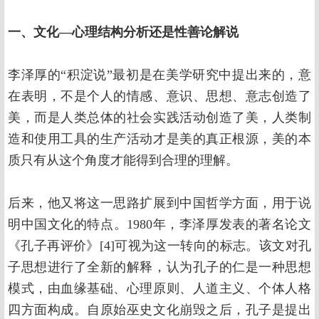
一、文化—心理结构分析还是性善论解说
李泽厚的“积淀说”最初是在美学研究中提出来的，意
在表明，不是个人的情感、意识、思想、意志创造了
美，而是人类总体的社会实践活动创造了美，人类制
造和使用工具的生产活动才是美的真正根源，美的本
质只有从这个角度才能得到合理的理解。
后来，他又将这一思路扩展到中国哲学方面，用于说
明中国文化的特点。1980年，李泽厚发表的著名论文
《孔子再评价》[4]可视为这一转向的标志。该文对孔
子思想进行了全新的解释，认为孔子的仁是一种思想
模式，由血缘基础、心理原则、人道主义、个体人格
四方面构成。自原始巫史文化崩毁之后，孔子是提出