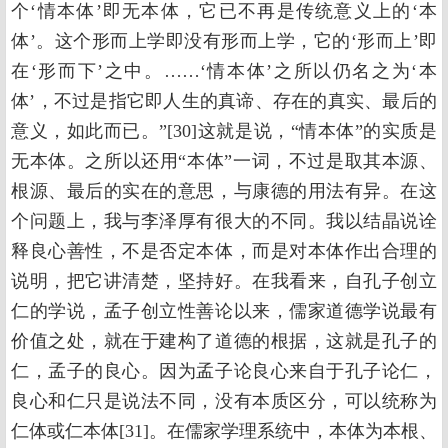
个‘情本体’即无本体，它已不再是传统意义上的‘本
体’。这个形而上学即没有形而上学，它的‘形而上’即
在‘形而下’之中。……‘情本体’之所以仍名之为‘本
体’，不过是指它即人生的真谛、存在的真实、最后的
意义，如此而已。”[30]这就是说，“情本体”的实质是
无本体。之所以还用“本体”一词，不过是取其本源、
根源、最后的实在的意思，与康德的用法有异。在这
个问题上，我与李泽厚有很大的不同。我以结晶说诠
释良心善性，不是否定本体，而是对本体作出合理的
说明，把它讲清楚，坚持好。在我看来，自孔子创立
仁的学说，孟子创立性善论以来，儒家道德学说最有
价值之处，就在于建构了道德的根据，这就是孔子的
仁，孟子的良心。因为孟子论良心来自于孔子论仁，
良心和仁只是说法不同，没有本质区分，可以统称为
仁体或仁本体[31]。在儒家学理系统中，本体为本根、