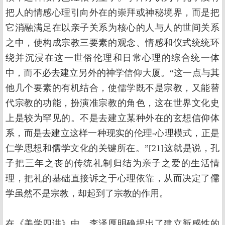
把人的情感心理引向外在的崇拜或神秘境界，而是把
它消融满足在以亲子关系为核心的人与人的世间关系
之中，使构成宗教三要素的观念、情感和仪式统统环
绕并沉浸在这一世俗伦理和日常心理的综合统一体
中，而不必去建立另外的神学信仰大厦。“这一点与其
他几个要素的有机结合，使儒学既不是宗教，又能替
代宗教的功能，扮演准宗教的角色，这在世界文化史
上是较为罕见的。不是去建立某种外在的玄想信仰体
系，而是去建立这样一种现实的伦理-心理模式，正是
仁学思想和儒学文化的关键所在。”[21]这就是说，孔
子把三年之丧的传统礼制归结为亲子之爱的生活情
理，把礼的基础直接诉之于心理依靠，从而决定了儒
学虽然不是宗教，却起到了宗教的作用。
在《美学四讲》中，李泽厚明确提出了建立新感性的