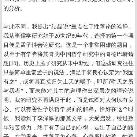
的分析。
与此不同，我提出“结晶说”重点在于性善论的诠释。
我从事儒学研究始于20世纪80年代，选择的第一个项
目便是孟子性善论研究。这是一个非常困难的题目，
以至于有学者将其誉为中国哲学研究中的哥德巴赫猜
想[10]。历史上孟子研究从未中断过，但这些研究往往
只是简单重复孟子的说法，满足于将良心认定为“我固
有之”，或将其直接归为上天的赋予，即所谓“天之所
与我者”，而未能对其中的道理作出深层次的理论说
明。我的研究不再满足于此，而是试图对人何以有良
心、何以有善性予以哲学层面的解释。恰好在这个时
候，我读到了李泽厚的那篇文章，大受启发，经过数
年艰苦努力，终于有了自己的心得，走出了自己的路
子。在我看来，性善因为心善，心善所以性善，性善