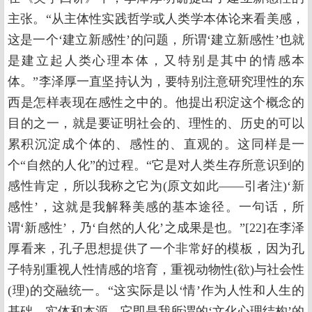
主张。“从主体性实践哲学或人类学本体论来看美感，
这是一个‘建立新感性’的问题，所谓‘建立新感性’也就
是建立起人类心理本体，又特别是其中的情感本
体。”李泽厚一直坚持认为，要特别注意研究理性的东
西是怎样表现在感性之中的。他提出积淀这个概念的
目的之一，就是要证明社会的、理性的、历史的可以
累积沉淀成个体的、感性的、直观的。这同样是一
个“自然的人化”的过程。“它是对人类生存所意识到的
感性肯定，所以我称之它为(原文如此——引者注)‘新
感性’，这就是我解释美感的基本途径。一句话，所
谓‘新感性’，乃‘自然的人化’之成果是也。”[22]在李泽
厚看来，孔子思想提供了一个非常好的模板，因为孔
子特别重视人性情感的培育，重视动物性(欲)与社会性
(理)的交融统一。“这实际是以‘情’作为人性和人生的
基础、实体和本源。它即是我所谓的‘文化心理结构’的