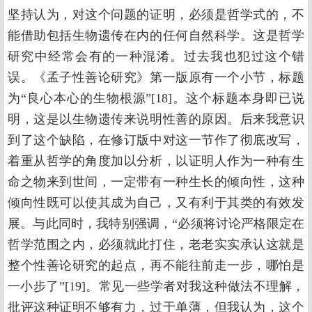
坚持认为，对这个问题的证明，必须是哲学式的，不
能借助包括生物遗传在内的任何自然科学。这是哲学
研究中经常会有的一种混淆。过去我也犯过这个错
误。《孟子性善论研究》第一版原有一个小节，标题
为“良心本心的生物根源”[18]。这个标题本身即已说
明，这是以生物遗传来说明性善的原因。后来我意识
到了这个缺陷，在修订版中对这一节作了彻底改写，
着重从哲学的角度加以分析，以证明人作为一种有生
命之物来到世间，一定带有一种生长的倾向性，这种
倾向性既可以使其成为自己，又有利于其类的有效发
展。与此同时，我特别强调，“必须将讨论严格限定在
哲学范围之内，必须就此打住，老老实实承认这就是
整个性善论研究的起点，再不能往前走一步，哪怕是
一小步了”[19]。常见一些学者对我这种做法不理解，
批评这种证明不够有力，过于单薄，但我认为，这个