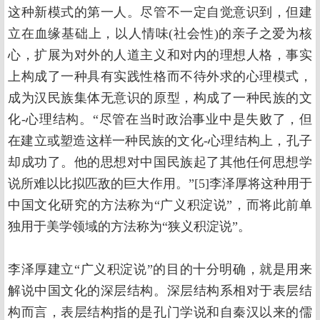
这种新模式的第一人。尽管不一定自觉意识到，但建
立在血缘基础上，以人情味(社会性)的亲子之爱为核
心，扩展为对外的人道主义和对内的理想人格，事实
上构成了一种具有实践性格而不待外求的心理模式，
成为汉民族集体无意识的原型，构成了一种民族的文
化-心理结构。“尽管在当时政治事业中是失败了，但
在建立或塑造这样一种民族的文化-心理结构上，孔子
却成功了。他的思想对中国民族起了其他任何思想学
说所难以比拟匹敌的巨大作用。”[5]李泽厚将这种用于
中国文化研究的方法称为“广义积淀说”，而将此前单
独用于美学领域的方法称为“狭义积淀说”。
李泽厚建立“广义积淀说”的目的十分明确，就是用来
解说中国文化的深层结构。深层结构系相对于表层结
构而言，表层结构指的是孔门学说和自秦汉以来的儒