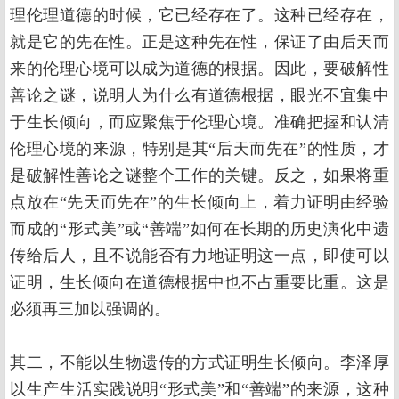
理伦理道德的时候，它已经存在了。这种已经存在，
就是它的先在性。正是这种先在性，保证了由后天而
来的伦理心境可以成为道德的根据。因此，要破解性
善论之谜，说明人为什么有道德根据，眼光不宜集中
于生长倾向，而应聚焦于伦理心境。准确把握和认清
伦理心境的来源，特别是其“后天而先在”的性质，才
是破解性善论之谜整个工作的关键。反之，如果将重
点放在“先天而先在”的生长倾向上，着力证明由经验
而成的“形式美”或“善端”如何在长期的历史演化中遗
传给后人，且不说能否有力地证明这一点，即使可以
证明，生长倾向在道德根据中也不占重要比重。这是
必须再三加以强调的。
其二，不能以生物遗传的方式证明生长倾向。李泽厚
以生产生活实践说明“形式美”和“善端”的来源，这种