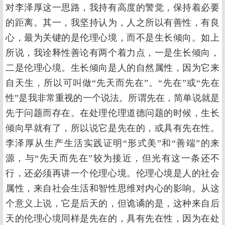
对李泽厚这一思路，我持有高度的警觉，保持着必要
的距离。其一，我坚持认为，人之所以有善性，有良
心，最为关键的是伦理心境，而不是生长倾向。如上
所说，我诠释性善论有两个着力点，一是生长倾向，
二是伦理心境。生长倾向是人的自然属性，因为它来
自天生，所以可叫做“先天而先在”。“先在”或“先在
性”是我非常重视的一个说法。所谓先在，简单说就是
先于问题而存在。在处理伦理道德问题的时候，生长
倾向早就有了，所以说它是先在的，或具有先在性。
李泽厚从生产生活实践证明“形式美”和“善端”的来
源，与“先天而先在”较为接近，但光有这一条还不
行，还必须再讲一个伦理心境。伦理心境是人的社会
属性，来自社会生活和智性思维对内心的影响。从这
个意义上说，它是后天的，但诡谲的是，这种来自后
天的伦理心境同样是先在的，具有先在性，因为在处