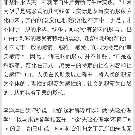
非某种形式美，它就来自生产劳动与生活实践。“正因
为似乎是纯形式的几何线条，实际是从写实的形象演
化而来，其内容(意义)已积淀(溶化)在其中，于是，才
不同于一般的形式、线条，而成为‘有意味的形式’。也
正由于对它的感受有特定的观念、想象和积淀(溶化)，
才不同于一般的感情、感性、感受，而成为特定的‘审
美感情’”，因此，“有意味的形式”并不神秘，“正是这
种积淀、溶化在形式、感受中的特定的社会内容和社
会感情”[13]。人类在长期发展过程中，将人类的积淀
为个体的，理性的积淀为感性的，社会的积淀为自然
的，从而具有了美的形式。
李泽厚自我评价说，他的这种解说可以叫做“先验心理
学”，以与康德哲学相区分。“这‘先验心理学’不同于K
ant的是，如已申说，Kant将它们归之于无所由来也无