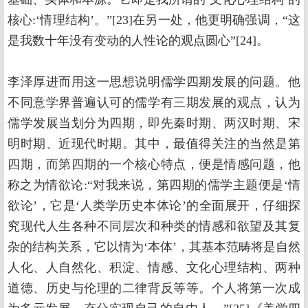
核心:‘情理结构’。”[23]在另一处，他更明确强调，“这
是我数十年没有变动的人性论的观点圆心”[24]。
李泽厚进而用这一思想说明儒学四期发展的问题。他
不同意学界普遍认可的儒学有三期发展的观点，认为
儒学发展当划分为四期，即先秦时期、两汉时期、宋
明时期、近现代时期。其中，最值得关注的当然是第
四期，而第四期的一个核心特点，便是情感问题，他
称之为情欲论:“对我来说，第四期的儒学主题便是‘情
欲论’，它是‘人类学历史本体论’的全面展开，仔细探
究现代人生各种不同层次和种类的情感和欲望及其复
杂的结构关系，它以情为‘本体’，其基本范畴将是自然
人化、人自然化、积淀、情感、文化心理结构、两种
道德、历史与伦理的二律背反等等。个人将第一次成