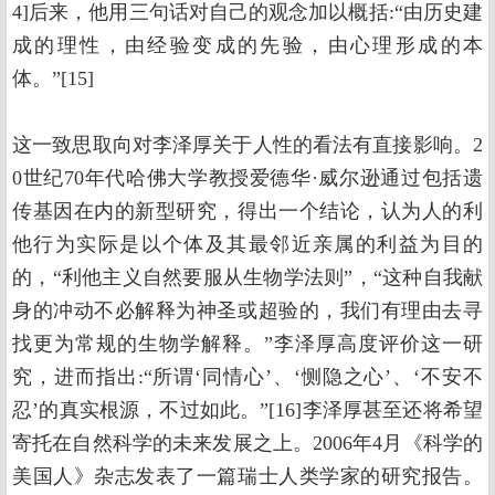
4]后来，他用三句话对自己的观念加以概括:“由历史建
成的理性，由经验变成的先验，由心理形成的本
体。”[15]
这一致思取向对李泽厚关于人性的看法有直接影响。2
0世纪70年代哈佛大学教授爱德华·威尔逊通过包括遗
传基因在内的新型研究，得出一个结论，认为人的利
他行为实际是以个体及其最邻近亲属的利益为目的
的，“利他主义自然要服从生物学法则”，“这种自我献
身的冲动不必解释为神圣或超验的，我们有理由去寻
找更为常规的生物学解释。”李泽厚高度评价这一研
究，进而指出:“所谓‘同情心’、‘恻隐之心’、‘不安不
忍’的真实根源，不过如此。”[16]李泽厚甚至还将希望
寄托在自然科学的未来发展之上。2006年4月《科学的
美国人》杂志发表了一篇瑞士人类学家的研究报告。