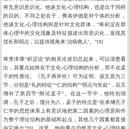
将无意识意识化。他谈文化-心理结构，也是出于同样
的目的。不同之处在于，弗洛伊德是对个体的分析，
他谈文化-心理结构则是针对文化群体，“将积淀在群
体心理中的文化现象及特征描述出而意识化，发现其
优长和弱点，以提供视角来‘治病救人’。”[8]
将李泽厚“积淀说”的相关论述归总起来，可以清楚看
出，其重点始终在于文化-心理结构的分析，而不在孟
子的性善论。《孔子再评价》可为证明。该文原为三
节，分别是“礼的特征”“仁的结构”“弱点与长处”，后又
增补了第四节“附论孟子”。在这一节中，他特别强
调，孔子之后，儒分为八，孟子的特点是“在承继孔子
仁学的思想体系上有意识地把第二因素的心理原则作
为整个理论结构的基础和起点，其他几个因素都直接
由它推出”[9]。这里，他的重点仍然是文化-心理结构