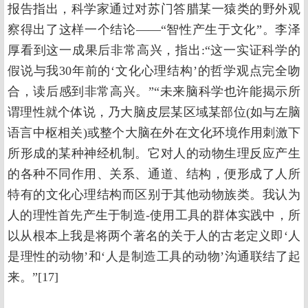
报告指出，科学家通过对苏门答腊某一猿类的野外观
察得出了这样一个结论——“智性产生于文化”。李泽
厚看到这一成果后非常高兴，指出:“这一实证科学的
假说与我30年前的‘文化心理结构’的哲学观点完全吻
合，读后感到非常高兴。”“未来脑科学也许能揭示所
谓理性就个体说，乃大脑皮层某区域某部位(如与左脑
语言中枢相关)或整个大脑在外在文化环境作用刺激下
所形成的某种神经机制。它对人的动物生理反应产生
的各种不同作用、关系、通道、结构，便形成了人所
特有的文化心理结构而区别于其他动物族类。我认为
人的理性首先产生于制造-使用工具的群体实践中，所
以从根本上我是将两个著名的关于人的古老定义即‘人
是理性的动物’和‘人是制造工具的动物’沟通联结了起
来。”[17]