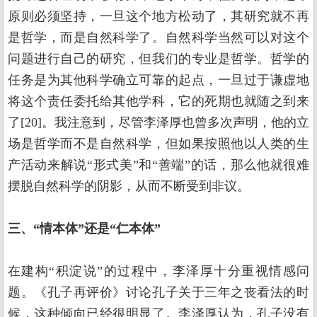
原则必须坚持，一旦这个地方松动了，其研究就不再
是哲学，而是自然科学了。自然科学当然可以对这个
问题进行自己的研究，但我们的专业是哲学。哲学的
任务是为其他科学确立可靠的起点，一旦过于谦虚地
将这个责任委托给其他学科，它的死期也就随之到来
了[20]。我注意到，尽管李泽厚也曾多次声明，他的立
场是哲学而不是自然科学，但如果按照他以人类的生
产活动来解说“形式美”和“善端”的话，那么他就很难
摆脱自然科学的阴影，从而不断受到非议。
三、“情本体”还是“仁本体”
在建构“积淀说”的过程中，李泽厚十分重视情感问
题。《孔子再评价》讨论孔子关于三年之丧看法的时
候，这种倾向已经很明显了。李泽厚认为，孔子没有