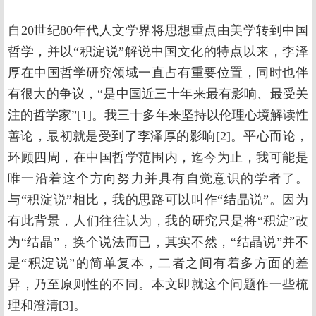
自20世纪80年代人文学界将思想重点由美学转到中国
哲学，并以“积淀说”解说中国文化的特点以来，李泽
厚在中国哲学研究领域一直占有重要位置，同时也伴
有很大的争议，“是中国近三十年来最有影响、最受关
注的哲学家”[1]。我三十多年来坚持以伦理心境解读性
善论，最初就是受到了李泽厚的影响[2]。平心而论，
环顾四周，在中国哲学范围内，迄今为止，我可能是
唯一沿着这个方向努力并具有自觉意识的学者了。
与“积淀说”相比，我的思路可以叫作“结晶说”。因为
有此背景，人们往往认为，我的研究只是将“积淀”改
为“结晶”，换个说法而已，其实不然，“结晶说”并不
是“积淀说”的简单复本，二者之间有着多方面的差
异，乃至原则性的不同。本文即就这个问题作一些梳
理和澄清[3]。