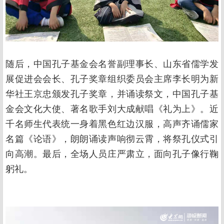
随后，中国孔子基金会名誉副理事长、山东省儒学发
展促进会会长、孔子奖章组织委员会主席李长明为新
华社王京忠颁发孔子奖章，并诵读祭文，中国孔子基
金会文化大使、著名歌手刘大成献唱《礼为上》。近
千名师生代表统一身着黑色红边汉服，高声齐诵儒家
名篇《论语》，朗朗诵读声响彻云霄，将祭孔仪式引
向高潮。最后，全场人员庄严肃立，面向孔子像行鞠
躬礼。