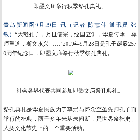
即墨文庙举行秋季祭孔典礼。
青岛新闻网9月29日 讯（记者 陈志伟 通讯员 张
敏）
“大哉孔子，万世儒宗，经国立训，华夏传承。尊
师重道，斯文永兴……”2019年9月28日是孔子诞辰257
0周年纪念日，即墨文庙举行秋季祭孔典礼。
社会各界代表共同参加即墨文庙祭孔典礼。
祭孔典礼是华夏民族为了尊崇与怀念至圣先师孔子而
举行的祀典，两千多年来从未间断，是世界祭祀史、
人类文化节史上的一个重要活动。