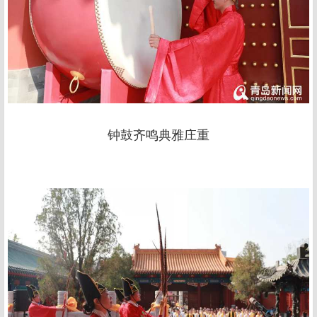
钟鼓齐鸣典雅庄重