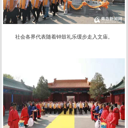
社会各界代表随着钟鼓礼乐缓步走入文庙。