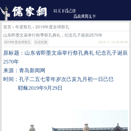
首页
›
年度祭孔
›
2019年度全球祭孔
山东即墨文庙举行秋季祭孔典礼，纪念孔子诞辰2570年
2019年度全球祭孔
礼仪祀典
2019-11-15 00:09:45
原标题：山东省
即墨文庙举行祭孔典礼 纪念孔子诞辰
2570年
来源：青岛新闻网
时间：孔子二五七零年岁次己亥九月初一日己巳
耶稣2019年9月29日