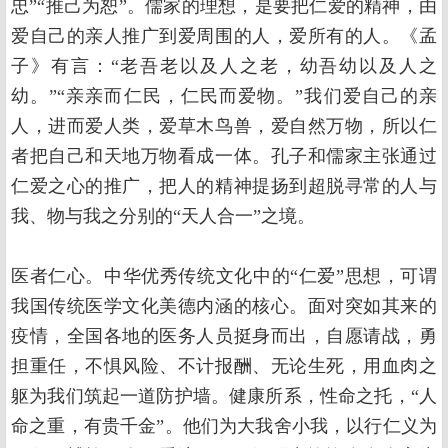
忠”“推己为恕”。儒家的理想，是要把仁爱的精神，由
爱自己的亲人推广到爱周围的人，爱所有的人。《孟
子》有言：“老吾老以及人之老，幼吾幼以及人之
幼。”“亲亲而仁民，仁民而爱物。”我们爱自己的亲
人，进而爱人类，爱草木鸟兽，爱自然万物，所以仁
者把自己和天地万物看成一体。孔子和儒家主张通过
仁爱之心的推广，把人的精神提扬到超脱寻常的人与
我、物与我之分别的“天人合一”之境。
医者仁心。中华优秀传统文化中的“仁爱”思想，可谓
我国传统医学文化美德内涵的核心。面对突如其来的
疫情，全国各地的医务人员挺身而出，自愿请战，勇
担重任，不惧风险、不计报酬、无论生死，用血肉之
躯为我们筑起一道防护墙。健康所系，性命之托，“人
命之重，有贵千金”。他们为大我舍小我，以行仁义为