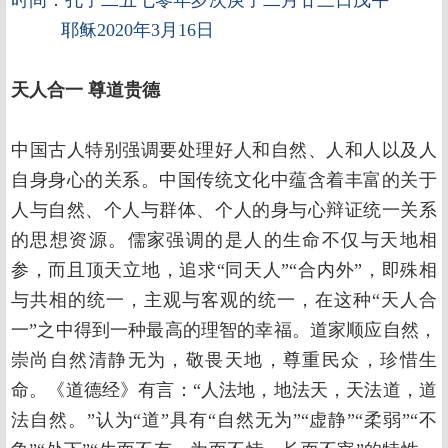
时间：孔子二五七零年岁次庚子二月廿三日戊午
耶稣2020年3月16日
天人合一
尊道贵德
中国古人特别强调要处理好人和自然、人和人以及人
自身身心的关系。中国传统文化中蕴含着丰富的关于
人与自然、个人与群体、个人的身与心辩证统一关系
的思想资源。儒家强调的是人的生命不仅与天地相
参，而且顶天立地，追求“同天人”“合内外”，即殊相
与共相的统一，主观与客观的统一，在这种“天人合
一”之中得到一种最高的理智的幸福。道家顺应自然，
崇尚自然清静无为，敬畏天地，尊重民众，珍惜生
命。《道德经》有言：“人法地，地法天，天法道，道
法自然。”认为“道”具有“自然无为”“虚静”“柔弱”“不