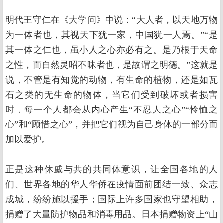
明代王守仁在《大学问》中说：“大人者，以天地万物
为一体者也，其视天下犹一家，中国犹一人焉。”“是
其一体之仁也，虽小人之心亦必有之。是乃根于天命
之性，而自然灵昭不昧者也，是故谓之明德。”这就是
说，不管是有知觉的动物，有生命的植物，还是如瓦
石之类的无生命的物体，当它们受到破坏或者损害
时，每一个人都会从内心产生“不忍人之心”“怜恤之
心”和“顾惜之心”，并把它们视为自己身体的一部分而
加以爱护。
正是这种休戚与共的共同体意识，让全国各地的人
们、世界各地的华人华侨在疫情面前团结一致、众志
成城，纷纷施以援手；国际上许多国家也守望相助，
捐赠了大量防护物品和消毒用品。日本捐赠物资上“山