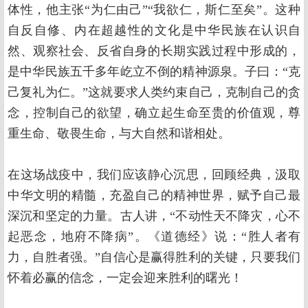
体性，他主张“为仁由己”“我欲仁，斯仁至矣”。这种
自反自修、内在超越性的文化是中华民族在认识自
然、观察社会、反省自身的长期实践过程中形成的，
是中华民族五千多年屹立不倒的精神源泉。子曰：“克
己复礼为仁。”这就要求人类约束自己，克制自己的贪
念，控制自己的欲望，确立起生命至贵的价值观，尊
重生命、敬畏生命，与大自然和谐相处。
在这场战疫中，我们应该静心沉思，回顾经典，汲取
中华文明的精髓，充盈自己的精神世界，赋予自己最
深沉和坚定的力量。古人讲，“不动性天不降灾，心不
起恶念，地府不降病”。《道德经》说：“胜人者有
力，自胜者强。”自信心是赢得胜利的关键，只要我们
怀着必赢的信念，一定会迎来胜利的曙光！