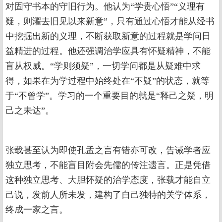
对固守书本的守旧行为。他认为“学贵心悟”“义理有
疑，则濯去旧见以来新意”，只有通过心悟才能从经书
中挖掘出新的义理，不断获取新意的过程就是学问日
益精进的过程。他还强调治学应具有怀疑精神，不能
盲从权威。“学则须疑”，一切学问都是从疑难中求
得，如果在为学过程中始终处在“不疑”的状态，就等
于“不曾学”。学习的一个重要目的就是“释己之疑，明
己之未达”。
张载甚至认为即使孔孟之言有错亦可改，告诫学者应
独立思考，不能盲目附会先儒的传注遗言。正是凭借
这种独立思考、大胆怀疑的治学态度，张载才能自立
己说，发前人所未发，建构了自己独特的关学体系，
终成一家之言。