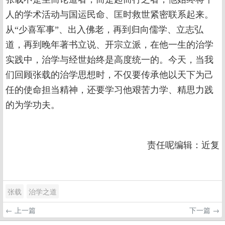
人的学术活动与国运民命、匡时救世紧密联系起来。
从“少喜军事”、出入佛老，再到归向儒学、立志弘
道，再到晚年著书立说、开宗立派，在他一生的治学
实践中，治学与经世始终是高度统一的。今天，当我
们回顾张载的治学思想时，不仅要传承他以天下为己
任的使命担当精神，还要学习他艰苦力学、精思力践
的为学功夫。
责任呢编辑：近复
张载
治学之道
← 上一篇
下一篇 →