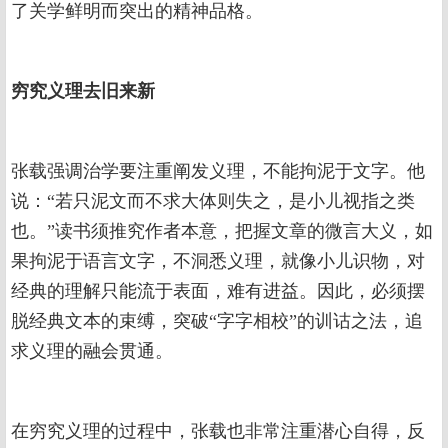
了关学鲜明而突出的精神品格。
穷究义理去旧来新
张载强调治学要注重阐发义理，不能拘泥于文字。他
说：“若只泥文而不求大体则失之，是小儿视指之类
也。”读书须推究作者本意，把握文章的微言大义，如
果拘泥于语言文字，不洞悉义理，就像小儿识物，对
经典的理解只能流于表面，难有进益。因此，必须摆
脱经典文本的束缚，突破“字字相校”的训诂之法，追
求义理的融会贯通。
在穷究义理的过程中，张载也非常注重潜心自得，反