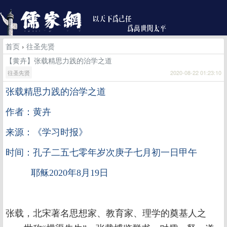
首页
›
往圣先贤
【黄卉】张载精思力践的治学之道
往圣先贤
2020-08-22 01:23:10
张载精思力践的治学之道
作者：黄卉
来源：《学习时报》
时间：孔子二五七零年岁次庚子七月初一日甲午
耶稣2020年8月19日
张载，北宋著名思想家、教育家、理学的奠基人之