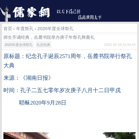
首页
›
年度祭孔
›
2020年度全球祭孔
师生齐诵经典，岳麓书院举办庚子年祭孔释奠礼
2020年度全球祭孔
礼仪祀典
2020-09-28 23:34:43
原标题：纪念孔子诞辰
2571
周年，岳麓书院举行祭孔
大典
来源：《湖南日报》
时间：孔子二五七零年岁次庚子八月十二日甲戌
耶稣2020年9月28日