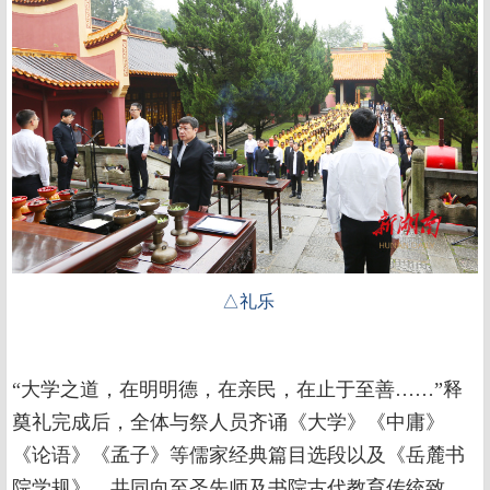
△礼乐
“大学之道，在明明德，在亲民，在止于至善……”释
奠礼完成后，全体与祭人员齐诵《大学》《中庸》
《论语》《孟子》等儒家经典篇目选段以及《岳麓书
院学规》，共同向至圣先师及书院古代教育传统致