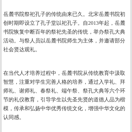
岳麓书院祭祀孔子的传统由来已久。北宋岳麓书院初
创时期即设立了孔子堂以祀孔子。自2013年起，岳麓
书院恢复中断百年的祭祀先圣的传统，举办祭孔大典
活动。与祭人员以岳麓书院师生为主体，并邀请部分
社会贤达观礼。
在当代人才培养过程中，岳麓书院从传统教育中汲取
智慧，注重对学生完善人格的培养，通过入学礼、拜
师礼、谢师礼、春祭礼、端午祭、祭孔大典等六个环
节的礼仪教育，引导学生以先圣先贤的道德人品为楷
模，传承和弘扬中华优秀传统文化，增强中华文化的
认同感。