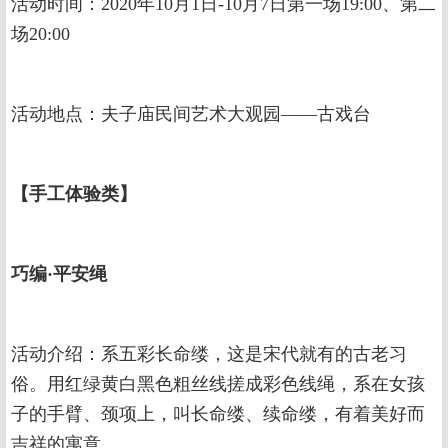
活动时间：2020年10月1日-10月7日第一场19:00、第二
场20:00
活动地点：夫子庙民间艺术大观园——古戏台
【手工体验类】
巧编·平安绳
活动介绍：系五彩长命缕，这是宋代就有的古老习
俗。用红绿黄白黑色粗丝线搓成彩色线绳，系在女孩
子的手臂、颈项上，叫长命缕、续命缕，有着美好而
吉祥的寓意。