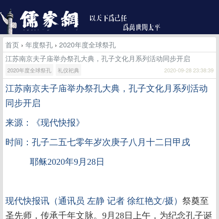
首页
›
年度祭孔
›
2020年度全球祭孔
江苏南京夫子庙举办祭孔大典，孔子文化月系列活动同步开启
2020年度全球祭孔
礼仪祀典
2020-09-28 23:38:39
江苏南京夫子庙举办祭孔大典，孔子文化月系列活动
同步开启
来源：《现代快报》
时间：孔子二五七零年岁次庚子八月十二日甲戌
耶稣2020年9月28日
现代快报讯（通讯员 左静 记者 徐红艳文/摄）
祭奠至
圣先师，传承千年文脉。9月28日上午，为纪念孔子诞