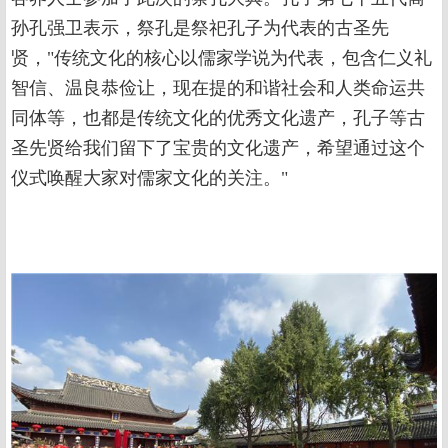
孙孔强卫表示，祭孔是祭祀孔子为代表的古圣先
贤，"传统文化的核心以儒家学说为代表，包含仁义礼
智信、温良恭俭让，现在提的和谐社会和人类命运共
同体等，也都是传统文化的优秀文化遗产，孔子等古
圣先贤给我们留下了宝贵的文化遗产，希望通过这个
仪式唤醒大家对儒家文化的关注。"