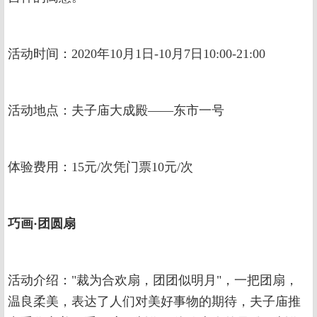
活动时间：2020年10月1日-10月7日10:00-21:00
活动地点：夫子庙大成殿——东市一号
体验费用：15元/次凭门票10元/次
巧画·团圆扇
活动介绍："裁为合欢扇，团团似明月"，一把团扇，
温良柔美，表达了人们对美好事物的期待，夫子庙推