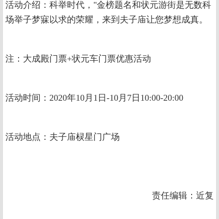
活动介绍：科举时代，"金榜题名和状元游街是无数科
场举子梦寐以求的荣耀，来到夫子庙让您梦想成真。
注：大成殿门票+状元车门票优惠活动
活动时间：2020年10月1日-10月7日10:00-20:00
活动地点：夫子庙棂星门广场
责任编辑：近复