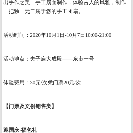
出手作之美—手工扇面制作，体验古人的风雅，制作
一把独一无二属于您的手工团扇。
活动时间：2020年10月1日-10月7日10:00-21:00
活动地点：夫子庙大成殿——东市一号
体验费用：30元/次凭门票20元/次
【门票及文创销售类】
迎国庆·福包礼