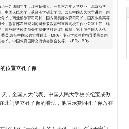
西历一九四四年生，江苏扬州人。一九六六年大学毕业于北京商学
业于中国人民大学，获经济学硕士学位。曾任中国人民大学讲师、副
教务长，商业部教育司司长，国内贸易部教育司司长，国家教委高等
司长，教育部发展规划司司长兼教育部直属高校工作办公室主任。现
授，国务院学位委员会委员兼学科评议组成员，第十届全国人大代
委员;兼任中国公共管理硕士（MPA）专业学位教育指导委员会副
会长、中国教育国际交流协会副会长等。 <BR><BR>
的位置立孔子像
天，全国人大代表、中国人民大学校长纪宝成做
在北门竖立孔子像的看法，他表示赞同孔子像放在
北门竖了一个巨大的孔子像，因为临近天安门