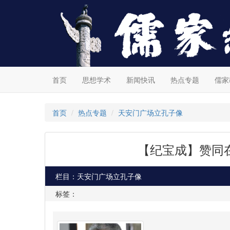
首页
思想学术
新闻快讯
热点专题
儒家
首页
热点专题
天安门广场立孔子像
【纪宝成】赞同
栏目：天安门广场立孔子像
标签：