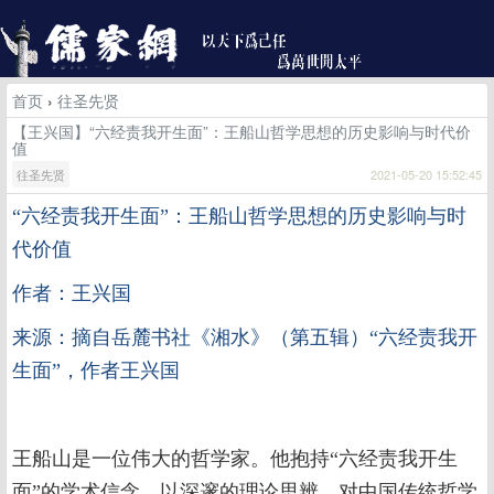
首页
›
往圣先贤
【王兴国】“六经责我开生面”：王船山哲学思想的历史影响与时代价
值
往圣先贤
2021-05-20 15:52:45
“六经责我开生面”：王船山哲学思想的历史影响与时
代价值
作者：王兴国
来源：摘自岳麓书社《湘水》（第五辑）“六经责我开
生面”，作者王兴国
王船山是一位伟大的哲学家。他抱持“六经责我开生
面”的学术信念，以深邃的理论思辨，对中国传统哲学