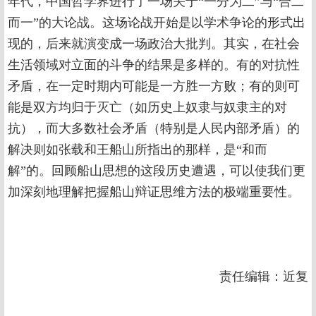
年代，中国哲学界进行了一场关于“一分为二”与“合二
而一”的大论战。这场论战开始是以学术争论的形式出
现的，后来就演变成一场政治大批判。其实，在社会
生活领域对立面的斗争的结果是多样的。有的对抗性
矛盾，在一定时期内可能是一方胜一方败；有的则可
能是双方均归于灭亡（如历史上奴隶与奴隶主的对
抗），而大多数社会矛盾（特别是人民内部矛盾）的
解决则如张载和王船山所指出的那样，是“和而
解”的。回顾船山思想的这段历史遭遇，可以使我们更
加深刻地理解把握船山辩证思维方法的极端重要性。
责任编辑：近复