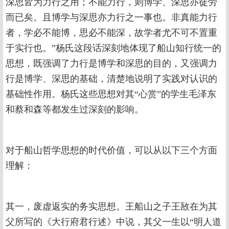
深思皆为力行之用；不能力行，则博学、深思亦徒劳
而已矣。且博学与深思亦力行之一事也。非真能力行
者，学必不能博，思必不能深，故学者尤不可不置重
于实行也。”杨氏这段话深刻地体现了船山知行统一的
思想，既强调了力行是博学和深思的目的，又强调力
行是博学、深思的基础，清楚地说明了实践对认识的
基础性作用。杨氏这些思想对其“心赏”的学生毛泽东
和蔡和森等都发生过深刻的影响。
对于船山哲学思想的时代价值，可以从以下三个方面
理解：
其一，废虚返实的务实思想。王船山之子王敔在为其
父所写的《大行府君行述》中说，其父一生以“明人道