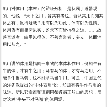
船山对体用（本末）的辩证分析，是从属于道器观
的。他说：“天下之用，皆其有者也。吾从其用而知其
体之有，岂待疑哉？用有以为功效，体有以为性情。
体用胥有而相需以实，盈天下而皆持循之道。……故
善言道者，由用以得体。不善言道者，妄立一体而消
用以从之。”
船山讲的体用是指同一事物的本体和作用，例如牛有
牛的体，才有牛之用；马有马的体，才有马之用。不
能拿牛当马骑，也不能拿马当牛用。可是，中国近代
的洋务派提出的“中体西用”说，却颇有将牛作马用的
味道。所以郭嵩焘和谭嗣同都遵循王船山的思想，反
对这种“牛头不对马嘴”的体用观。