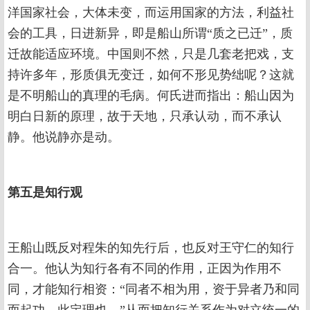
洋国家社会，大体未变，而运用国家的方法，利益社
会的工具，日进新异，即是船山所谓“质之已迁”，质
迁故能适应环境。中国则不然，只是几套老把戏，支
持许多年，形质俱无变迁，如何不形见势绌呢？这就
是不明船山的真理的毛病。何氏进而指出：船山因为
明白日新的原理，故于天地，只承认动，而不承认
静。他说静亦是动。
第五是知行观
王船山既反对程朱的知先行后，也反对王守仁的知行
合一。他认为知行各有不同的作用，正因为作用不
同，才能知行相资：“同者不相为用，资于异者乃和同