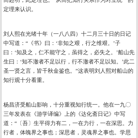
而起功，此定理也。”从而把知行关系作为对立统一的
定理来认识。
刘人熙在光绪十年（一八八四）十二月三十日的日记
中写道：“《书》曰：‘非知之艰，行之维艰。’子
曰：‘知及之，仁不能守之，虽得之，必失之。’船山先
生曰：‘知不澈者不足以行，行不澈者不足以知。’此二
圣一贤之言，皆千秋金鉴也。”这表明刘人熙对船山的
知行观十分看重。
杨昌济受船山影响，十分重视知行统一。他在一九〇
三年发表在《游学译编》上的《达化斋日记》中写
道：“〔吾〕生平得力有二，一在力行，一在深思。力
行者，体魄界之事也；深思者，灵魂界之事也。学思