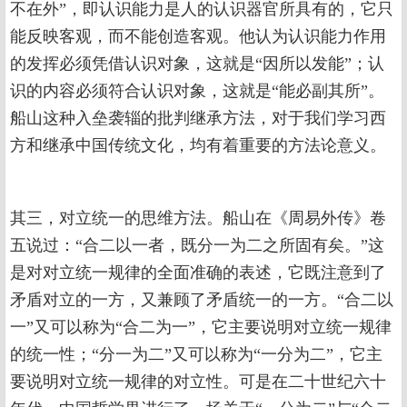
不在外”，即认识能力是人的认识器官所具有的，它只
能反映客观，而不能创造客观。他认为认识能力作用
的发挥必须凭借认识对象，这就是“因所以发能”；认
识的内容必须符合认识对象，这就是“能必副其所”。
船山这种入垒袭辎的批判继承方法，对于我们学习西
方和继承中国传统文化，均有着重要的方法论意义。
其三，对立统一的思维方法。船山在《周易外传》卷
五说过：“合二以一者，既分一为二之所固有矣。”这
是对对立统一规律的全面准确的表述，它既注意到了
矛盾对立的一方，又兼顾了矛盾统一的一方。“合二以
一”又可以称为“合二为一”，它主要说明对立统一规律
的统一性；“分一为二”又可以称为“一分为二”，它主
要说明对立统一规律的对立性。可是在二十世纪六十