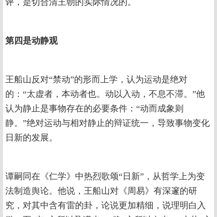
评，是切合清王朝的实际情况的。
第四是动静观
王船山反对“禁动”的形而上学，认为运动是绝对
的：“太虚者，本动者也。动以入动，不息不滞。”他
认为静止是事物存在的必要条件：“动而成象则
静。”绝对运动与相对静止的辩证统一，导致事物变化
日新的发展。
谭嗣同在《仁学》中热烈歌颂“日新”，从哲学上为变
法制造舆论。他说，王船山对《周易》有深邃的研
究，对其中含有雷的卦，论说更加精细，说理明白入