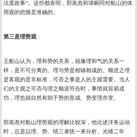
法度政事”。这些都表明，郭嵩焘和谭嗣同对船山的体
用观的把握是准确的。
第三是理势观
王船山认为，理和势的关系，就像理和气的关系一
样，是不可分离的。理与势是相辅相成的。顺逆之理
是客观的是非标准，可否之事是人的主观需要。当人
们的主观之可否与理之顺逆符合时，事情就容易成
功，理也就自然有助于势的形成。势变理亦变。
郭嵩焘对船山理势观的理解比较深，他论述洋务运动
时，总是以理、势、情三者统一来分析。光绪二年