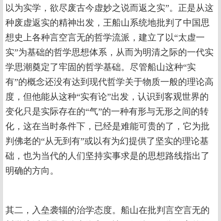
以为实学，欲尽废古今虚妙之说而返之实”。正是从这
种废虚返实的精神出发，王船山系统地批判了中国思
想史上各种言空言无的哲学流派，建立了以“太虚一
实”为基础的哲学思想体系，从而为明清之际的一代实
学思潮奠定了牢固的哲学基础。尽管船山这种“实
有”的概念还没有达到现代哲学关于物质一般的理论高
度，但他能从这种“实有论”出发，认识到客观世界的
变化只是实际存在的“气”的一种有形与无形之间的转
化，这在当时条件下，已经是难能可贵的了，它为批
判佛老的“从无到有”或以有为幻提供了坚实的理论基
础，也为当代的人们坚持实事求是的思想路线指出了
明确的方向。
其二，入垒袭辎的治学态度。船山在批判言空言无的