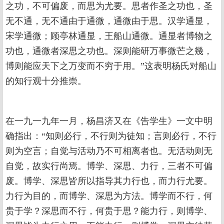
之功，不可偏废，而思为尤要。思者作圣之功也，圣
无不通，无不通由于通微，通微由于思。汉学通显，
宋学通微；顾亭林通显，王船山通微。通显者博物之
功也，通微者深思之功也。深则能研万事微芒之幾，
博则能应天下之万变而不穷于用。”这表明杨氏对船山
的知行观十分推崇。
在一九一九年一月，杨昌济又在《告学生》一文中明
确指出：“知则必行，不行则为徒知；言则必行，不行
则为空言；自觉与活动乃不可相离者也。无活动则无
自觉，故实行尚焉。博学、深思、力行，三者不可偏
废。博学、深思皆所以指导其力行也，而力行尤要。
力行为目的，而博学、深思为方法。博学而不行，何
贵于学？深思而不行，何贵于思？能力行，则博学、