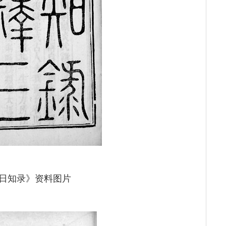
日知录》资料图片