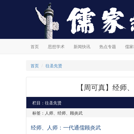
首页
思想学术
新闻快讯
热点专题
儒家
首页
往圣先贤
【周可真】经师、
栏目：往圣先贤
标签：人师、经师、顾炎武
经师、人师：一代通儒顾炎武