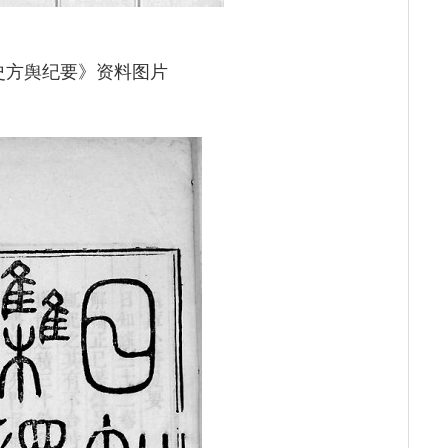
史方舆纪要》资料图片