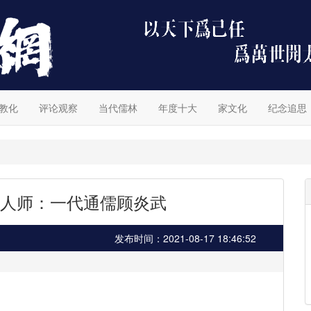
教化
评论观察
当代儒林
年度十大
家文化
纪念追思
人师：一代通儒顾炎武
发布时间：2021-08-17 18:46:52