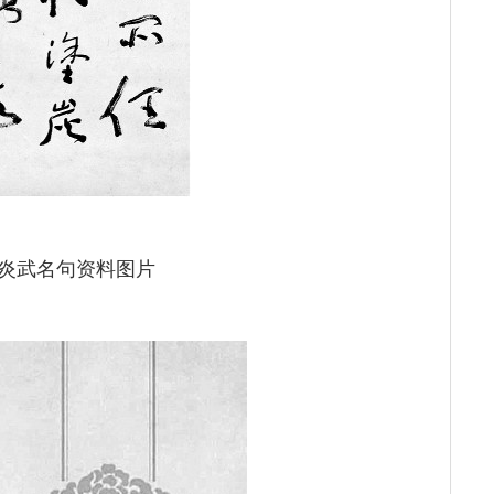
炎武名句资料图片