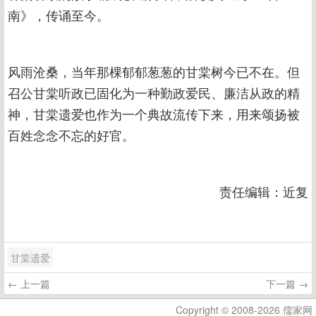
南》，传诵至今。
风雨沧桑，当年那棵郁郁葱葱的甘棠树今已不在。但
召公甘棠听政已固化为一种勤政爱民、廉洁从政的精
神，甘棠遗爱也作为一个典故流传下来，用来颂扬被
百姓念念不忘的好官。
责任编辑：近复
甘棠遗爱
← 上一篇
下一篇 →
Copyright © 2008-2026 儒家网