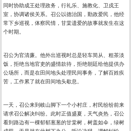
同时协助成王处理政务，行礼乐、施教化、卫戍王
室，协调诸侯关系。召公以德治国，勤政爱民，他经
常下乡巡视，体察民情，甘棠遗爱的故事就发生在这
个时期。
召公为官清廉。他外出巡视时总是轻车简从、粗茶淡
饭，拒绝当地官吏的盛情款待，拒绝朝廷给他提供办
公场所，而是在田间地头处理民间事务，了解百姓疾
苦，工作累了就在田间地头歇息。
一天，召公来到岐山脚下一个小村庄，村民纷纷前来
请求召公解决纠纷。此时正值盛夏，天气炎热，召公
看到路边有一棵郁郁葱葱的甘棠树，树盖如伞，绿树