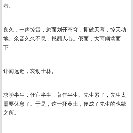
者。
良久，一声惊雷，忽而划开苍穹，撕破天幕，惊天动
地。余音久久不息，撼颤人心。俄而，大雨倾盆而
下……
讣闻远近，哀动士林。
求学半生，仕宦半生，著作半生。先生累了，先生太
需要休息了。于是，这一抔黄土，便成了先生的魂歇
之所。