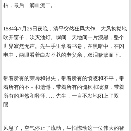
枯，最后一滴血流干。
1584年7月25日夜晚，清平突然狂风大作。大风执拗地
吹开窗子，吹灭油灯。瞬间，天地间一片漆黑，整个
世界寂然无声。先生手里拿着书卷，在黑暗中，在闪
电中，两眼看着白发苍苍的老父亲，双泪簌簌而下。
带着所有的荣辱和得失，带着所有的愤懑和不平，带
着所有的不甘和遗憾，带着所有的愧疚和凄凉，带着
所有的坦然和释怀……先生，一言不发地闭上了双
眼。
风息了，空气停止了流动，生怕惊动这一位伟大的智