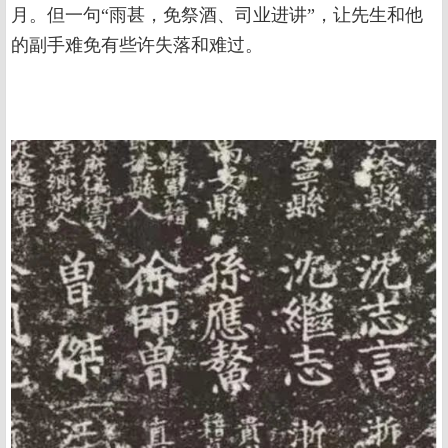
月。但一句“雨甚，免祭酒、司业进讲”，让先生和他
的副手难免有些许失落和难过。