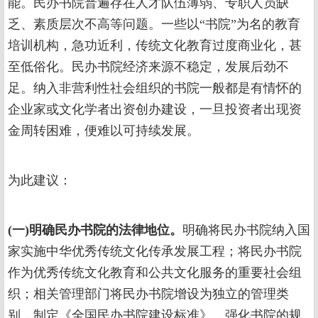
能。民办书院普遍存在人才队伍薄弱、专职人员缺
乏、素质层次不高等问题。一些以“书院”为名的教育
培训机构，急功近利，传统文化教育过度商业化，甚
至低俗化。民办书院经济来源不稳定，发展后劲不
足。纳入非营利性社会组织的书院一般都是有情怀的
企业家或文化学者出资创办建设，一旦投资者出现资
金周转困难，便难以可持续发展。
为此建议：
(一)明确民办书院的法律地位。
明确将民办书院纳入国
家实施中华优秀传统文化传承发展工程；将民办书院
作为优秀传统文化教育和公共文化服务的重要社会组
织；相关管理部门将民办书院增设为独立的管理类
别，制定《全国民办书院建设标准》，强化书院的规