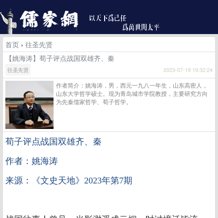
首页
›
往圣先贤
【姚海涛】荀子评点战国双雄齐、秦
往圣先贤
2023-07-19 19:32:24
作者简介：姚海涛，男，西元一九八一年生，山东高密人，
山东大学哲学硕士。现为青岛城市学院教授，主要研究方向
为先秦儒家哲学、荀子哲学。
荀子评点战国双雄齐、秦
作者：姚海涛
来源：《文史天地》2023年第7期