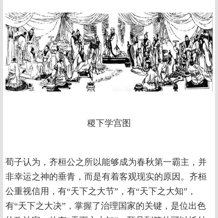
稷下学宫图
荀子认为，齐桓公之所以能够成为春秋第一霸主，并
非幸运之神的垂青，而是有着客观现实的原因。齐桓
公重视信用，有“天下之大节”，有“天下之大知”，
有“天下之大决”，掌握了治理国家的关键，是位出色