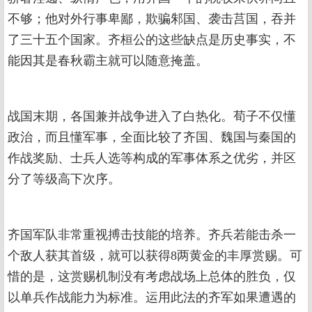
不够；他对外行事卑鄙，欺骗邾国、袭击莒国，吞并
了三十五个国家。齐桓公的这些缺点是历史事实，不
能因其是春秋霸主就可以随意掩盖。
战国末期，各国兼并战争进入了白热化。荀子不仅懂
政治，而且懂军事，全面比较了齐国、魏国与秦国的
作战奖励、士兵人选等构成的军事体系之优劣，并区
分了等级高下次序。
齐国军队非常重视搏击技能的培养。齐兵若能击杀一
个敌人获其首级，就可以获得8两黄金的丰厚赏赐。可
惜的是，这赏赐机制没有考虑战场上总体的胜负，仅
以单兵作战能力为标准。运用此法的齐军如果遭遇的