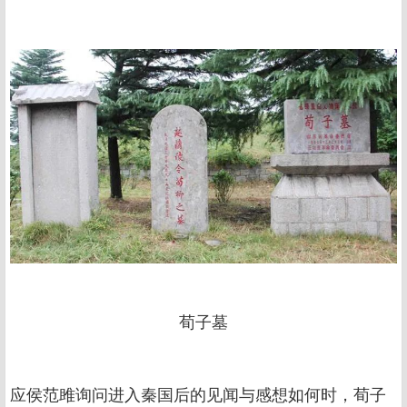
荀子墓
应侯范雎询问进入秦国后的见闻与感想如何时，荀子