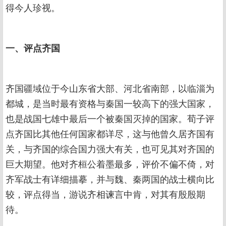
得今人珍视。
一、评点齐国
齐国疆域位于今山东省大部、河北省南部，以临淄为
都城，是当时最有资格与秦国一较高下的强大国家，
也是战国七雄中最后一个被秦国灭掉的国家。荀子评
点齐国比其他任何国家都详尽，这与他曾久居齐国有
关，与齐国的综合国力强大有关，也可见其对齐国的
巨大期望。他对齐桓公着墨最多，评价不偏不倚，对
齐军战士有详细描摹，并与魏、秦两国的战士横向比
较，评点得当，游说齐相谏言中肯，对其有殷殷期
待。