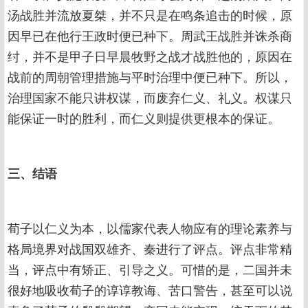
汤战胜并流放夏桀，并不只是在鸣条追击的时候，原
因早已在他行王政时便已种下。周武王战胜并诛杀商
纣，并不是甲子日早晨牧野之战才战胜他的，原因在
战前的周朝管理措施与平时治理中便已种下。所以，
治理国家不能只讲权谋，而废弃仁义、礼义。权谋只
能保证一时的胜利，而仁义则提供更根本的保证。
三、结语
荀子以仁义为本，以儒家代表人物应有的理论素养与
格局境界对战国双雄齐、秦进行了评点。评点非常精
当，评点中有矫正、引导之义。可惜的是，二国并未
很好地吸收荀子的谆谆教诲、苦口警告，甚至可以说