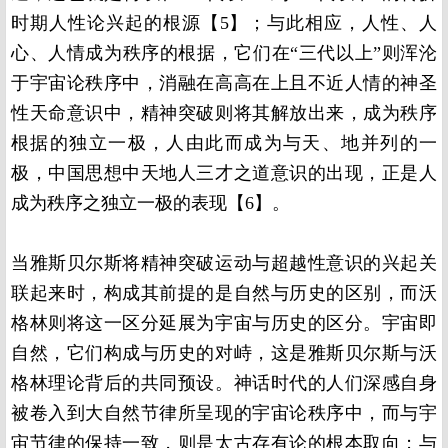
时期人性论兴起的根源【5】；与此相应，人性、人
心、人情成为秩序的根据，它们在“三代以上”则浑沦
于宇宙论秩序中，消融在高高在上且不近人情的神圣
性天命意识中，精神突破则将其解放出来，成为秩序
根据的独立一极，人由此而成为与天、地并列的一
极，中国思想中天地人三才之道意识的出现，正是人
成为秩序之独立一极的表现【6】。
当雅斯贝尔斯将精神突破运动与超越性意识的兴起关
联起来时，构成其前提的是自然与历史的区别，而沃
格林则将这一区分延展为宇宙与历史的区分。宇宙即
自然，它们构成与历史的对峙，这是雅斯贝尔斯与沃
格林理论背后的共同预设。神话时代的人们深感自身
被卷入到大自然节律所呈现的宇宙论秩序中，而与宇
宙节律的保持一致，则是太古存有论的根本取向；与