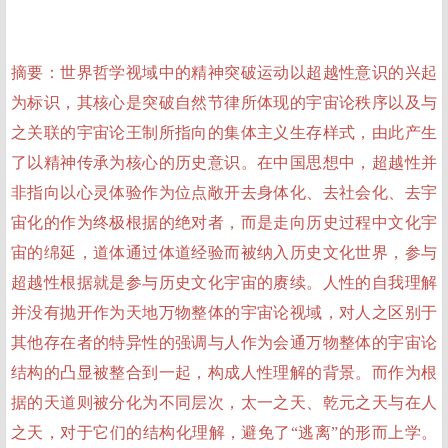
摘要：世界哲学视域中的精神突破运动以超越性意识的兴起
为标识，其核心是突破自然节律所体现的宇宙论秩序以及与
之关联的宇宙论王制所指向的集体主义生存样式，由此产生
了以精神传承为核心的历史意识。在中国思想中，超越性并
非指向以心灵体验作为位点敞开去身体化、去社会化、去宇
宙化的作为终极根据的绝对者，而是走向历史过程中文化宇
宙的绵延，道体通过体道经验而被纳入历史文化世界，参与
超越性根据就是参与历史文化宇宙的赓续。人性的自我理解
并没有抛开作为天地万物整体的宇宙论视域，对人之区别于
其他存在者的特异性的强调与人作为会通万物整体的宇宙论
结构的凸显被整合到一起，构成人性理解的背景。而作为根
据的天道则被分化为不同层次，太一之天、乾元之天与在人
之天，对于它们的结构化理解，避免了“逃离”的形而上学。