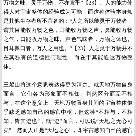
万物之味。灵于万物，不亦宜乎”【23】。人的能力使
得人对宇宙整体的经验成为可能，而这种体验本身却
是其他生存者所不具备的：“人之所以能灵于万物者，
谓其目能收万物之色，耳能收万物之声，鼻能收万物
之气，口能收万物之味。声色气味者，万物之体也。
目耳鼻口者，万人之用也。”【23】人之灵于万物并不
在其独有的道德性与理性，而在于其能通达万物整
体。
王船山将这个意思表达得更为清楚。就天地万物自身
而言，它们各为形象而不相知、判然区分而互不相
与，在这个意义上，天地万物置身其间的宇宙整体似
乎缺乏感知自己的感官中枢，但这种“不相与，不相
知，皆其迹也”，就“迹”而言，可以说“天地之无心可
矣”；然而人正是“天地之心”，即宇宙感知自己的感官