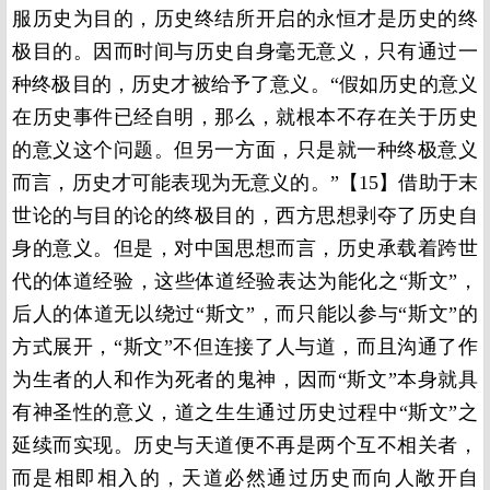
服历史为目的，历史终结所开启的永恒才是历史的终
极目的。因而时间与历史自身毫无意义，只有通过一
种终极目的，历史才被给予了意义。“假如历史的意义
在历史事件已经自明，那么，就根本不存在关于历史
的意义这个问题。但另一方面，只是就一种终极意义
而言，历史才可能表现为无意义的。”【15】借助于末
世论的与目的论的终极目的，西方思想剥夺了历史自
身的意义。但是，对中国思想而言，历史承载着跨世
代的体道经验，这些体道经验表达为能化之“斯文”，
后人的体道无以绕过“斯文”，而只能以参与“斯文”的
方式展开，“斯文”不但连接了人与道，而且沟通了作
为生者的人和作为死者的鬼神，因而“斯文”本身就具
有神圣性的意义，道之生生通过历史过程中“斯文”之
延续而实现。历史与天道便不再是两个互不相关者，
而是相即相入的，天道必然通过历史而向人敞开自