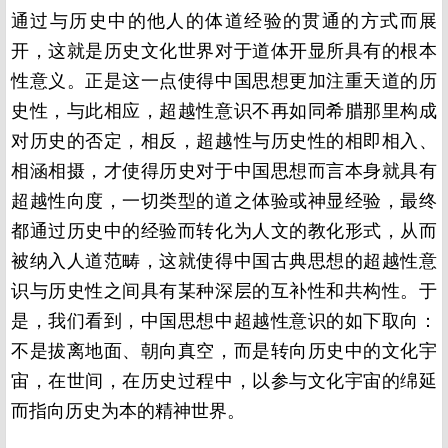
通过与历史中的他人的体道经验的贯通的方式而展
开，这就是历史文化世界对于道体开显所具有的根本
性意义。正是这一点使得中国思想更加注重天道的历
史性，与此相应，超越性意识不再如同希腊那里构成
对历史的否定，相反，超越性与历史性的相即相入、
相涵相摄，才使得历史对于中国思想而言本身就具有
超越性向度，一切类型的道之体验或神显经验，最终
都通过历史中的经验而转化为人文的教化形式，从而
被纳入人道范畴，这就使得中国古典思想的超越性意
识与历史性之间具有某种深层的互补性和共构性。于
是，我们看到，中国思想中超越性意识的如下取向：
不是拔离地面、朝向真空，而是转向历史中的文化宇
宙，在世间，在历史过程中，以参与文化宇宙的绵延
而指向历史为本的精神世界。