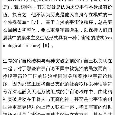
是)，若此种种，其宗旨皆是认为历史事件本身没有价
值。换言之，他不认为历史是他人自身存在模式的一
个特殊范畴”【7】。基于自然的宇宙论秩序，总是要
么回到太初整体，要么重复宇宙诞生，以保持人们归
属其中的集体主义生活形式具有一种宇宙论的结构(cos
mological structure)【8】。
生存的宇宙论结构与精神突破之前的宇宙王权关联在
一起，对于那些在宇宙论王国中被统治的民族而言，
挣脱宇宙论王国的统治就同时关联着挣脱宇宙论秩
序，因为那些王国将自己支配的社会秩序以神话等符
号深深地嵌入天地万物组成的宇宙论秩序中。由此精
神突破运动在于将人与更高的神，甚至是比宇宙的创
世神更高更绝对的上帝关联在一起，毕竟宇宙的创世
神还可以是宇宙论王国秩序的潜在支持者，甚至是其