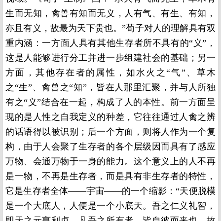
生而无知，禽兽有知而无义，人有气、有生、有知，
亦且有义，故最为天下贵也。”荀子对人的理解具有双
重内涵：一方面人具有其他生存者所不具有的“义”，
这是人能够进行分工并进一步组建社会的基础；另一
方面，其他存在者的属性，如水火之“气”、草木
之“生”、禽兽之“知”，皆在人那里汇聚，并与人所独
有之“义”结合在一起，构成了人的本性。前一方面呈
现的是人性之自我定义的种差，它往往通过人禽之辨
的话语得以被识别；后一个方面，则将人作为一个复
构，由于人会聚了生存者的各个层级因而具有了感应
万物、会通万物于一身的能力。这个意义上的人不再
是一物，不再是生存者，而是具有非生存者的特性，
它是生存者全体——宇宙——的一个缩影：“天便脱模
是一个大底人，人便是一个小底天。吾之仁义礼智，
即天之元亨利贞。凡吾之所有者，皆自彼而来也。故