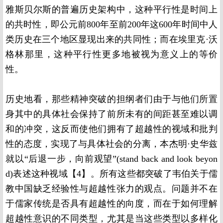
雅斯贝尔斯的普遍历史架构中，这种平行性是时间上
的共时性，即公元前800年至前200年这600年时间中人
类历史在三个地区显现出来的共同性；而在埃里克·沃
格林那里，这种平行性更多地被视为意义上的等价
性。
历史地看，那些精神突破的担纲者们由于与他们所置
身其中的具体社会保持了前所未有的间距甚至难以调
和的冲突，这反而使他们拥有了超越性的视域和批判
性的态度，实现了与具体社会的分离，本杰明·史华兹
就以“后退一步，向前观望”(stand back and look beyon
d)表述这种视域【4】。所有这些都突破了韦伯关于儒
教中国缺乏经验性与超越性张力的观点。问题并不在
于儒家传统是否具有超越性的向度，而在于如何理解
超越性意识的不同类型，尤其是当这些类型以多样化