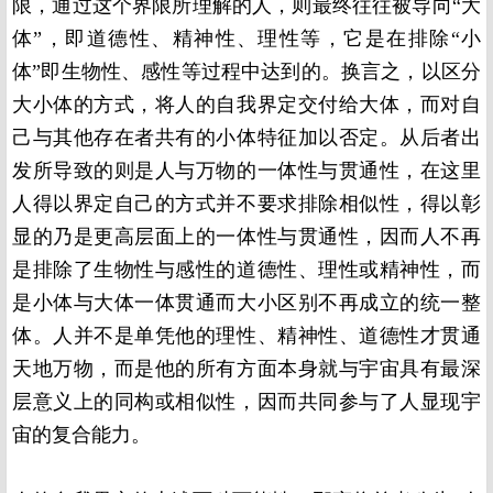
限，通过这个界限所理解的人，则最终往往被导向“大
体”，即道德性、精神性、理性等，它是在排除“小
体”即生物性、感性等过程中达到的。换言之，以区分
大小体的方式，将人的自我界定交付给大体，而对自
己与其他存在者共有的小体特征加以否定。从后者出
发所导致的则是人与万物的一体性与贯通性，在这里
人得以界定自己的方式并不要求排除相似性，得以彰
显的乃是更高层面上的一体性与贯通性，因而人不再
是排除了生物性与感性的道德性、理性或精神性，而
是小体与大体一体贯通而大小区别不再成立的统一整
体。人并不是单凭他的理性、精神性、道德性才贯通
天地万物，而是他的所有方面本身就与宇宙具有最深
层意义上的同构或相似性，因而共同参与了人显现宇
宙的复合能力。