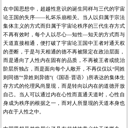
在中国思想中，超越性意识的诞生同样与三代的宇宙
论王国的失序——礼坏乐崩相关。当人以归属于宗法
集体主义的方式而归属于宇宙论秩序的三代生存方式
不再有效时，每个人以尽心—知性—知天的方式而与
天道直接相通，便打破了宇宙论王国中王者对通天权
的垄断，于是与天相通的德不再被限定在政治层面，
而是通向了人性内在固有的品质，不再被王者或统治
阶层所独占，而是面向每个人敞开，不再仅仅以“同姓
则同德”“异姓则异德”(《国语·晋语》)所表达的集体生
存方式的伦理风尚显现，而是转向以内在的道德开放
自己。当人可以通过内在心性而直通天道时，心性自
身成为秩序的根据之一，而对人所显现的天道本身也
内在于人性之中。