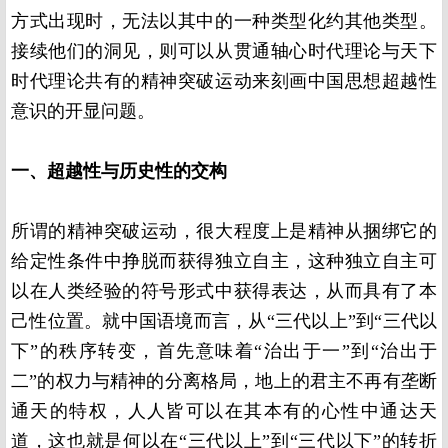
方式出现时，无法以其中的一种类型化约其他类型。
接续他们的洞见，则可以从贯通轴心时代理论与天下
时代理论共有的精神突破运动来刻画中国思想超越性
意识的开显问题。
一、超越性与历史性的交构
所谓的精神突破运动，很大程度上是精神从捆绑它的
给定性条件中挣脱而获得独立自主，这种独立自主可
以在人类经验的符号形式中获得表达，从而具有了本
己性位置。就中国语境而言，从“三代以上”到“三代以
下”的秩序转变，首先意味着“治出于一”到“治出于
二”的权力与精神的分离格局，地上的君主不再有垄断
通天的特权，人人皆可以在其本有的心性中通达天
道，这也就是何以在“三代以上”到“三代以下”的转折