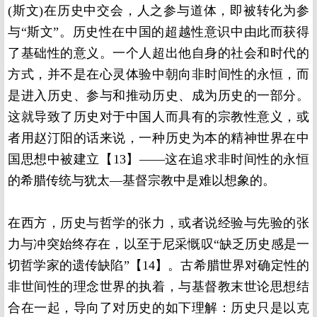
(斯文)在历史中交会，人之参与道体，即被转化为参
与“斯文”。历史性在中国的超越性意识中由此而获得
了基础性的意义。一个人超出他自身的社会和时代的
方式，并不是在心灵体验中朝向非时间性的永恒，而
是进入历史、参与和推动历史、成为历史的一部分。
这就导致了历史对于中国人而具有的宗教性意义，或
者用赵汀阳的话来说，一种历史为本的精神世界在中
国思想中被建立【13】——这在追求非时间性的永恒
的希腊传统与犹太—基督宗教中是难以想象的。
在西方，历史与哲学的张力，或者说经验与先验的张
力与冲突始终存在，以至于尼采慨叹“缺乏历史感是一
切哲学家的遗传缺陷”【14】。古希腊世界对确定性的
非世间性的理念世界的执着，与基督教末世论思想结
合在一起，导向了对历史的如下理解：历史只是以克