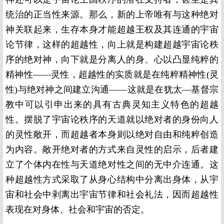
统治的正当性来源。那么，新的上帝唯有与这种绝对
神关联起来，生存本身才能超越王权及其连通的宇宙
论节律，这样的超越性，向上就是构建超越宇宙论秩
序的绝对神，向下就是分离人的身、心以凸显纯粹的
精神性——灵性，超越性的实质就是在纯粹精神性(灵
性)与绝对神之间建立沟通——这就是在犹太—基督宗
教中可以引申出来的具有古典灵知主义特色的超越
性。摆脱了宇宙论秩序的天道就以绝对者的身份向人
的灵性敞开，而超越者本身则以绝对自由和纯粹创造
为内容。敞开绝对者的方式来自灵性的启示，后者建
立了个体内在性与天道绝对性之间的无中介连通。这
种超越性方式采取了从身心结构中分离出身体，从宇
宙和社会中剥离出宇宙节律和社会礼法，因而超越性
表现在对身体、社会和宇宙的否定。