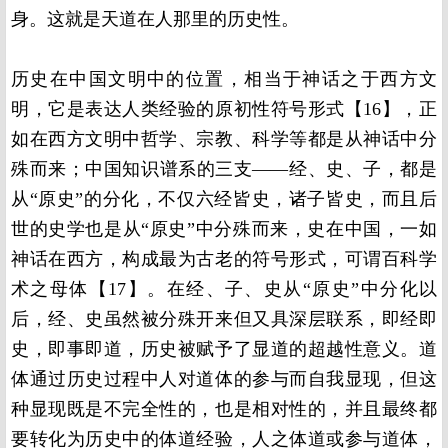
身。这就是天道在人那里的历史性。
历史在中国文明中的位置，相当于神话之于西方文
明，它是表达人类经验的原初性符号形式【16】，正
如在西方文明中哲学、宗教、科学等都是从神话中分
殊而来；中国知识谱系的三支——经、史、子，都是
从“原史”的分化，不仅六经皆史，诸子皆史，而且后
世的史学也是从“原史”中分殊而来，史在中国，一如
神话在西方，构成最为古老的符号形式，可谓百科学
术之母体【17】。在经、子、史从“原史”中分化以
后，经、史虽然被分殊开来但又具深层联系，即经即
史，即事即道，历史被赋予了显道的超越性意义。道
体通过历史过程中人对道体的参与而自我显现，但这
种显现既是不完全性的，也是相对性的，并且最终都
要转化为历史中的体道经验，人之体道或参与道体，