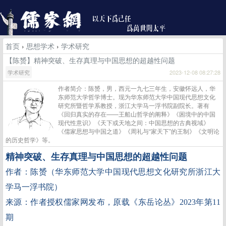
首页
›
思想学术
›
学术研究
【陈赟】精神突破、生存真理与中国思想的超越性问题
学术研究
2023-12-08 08:27:28
作者简介：陈赟，男，西元一九七三年生，安徽怀远人，华
东师范大学哲学博士。现为华东师范大学中国现代思想文化
研究所暨哲学系教授，浙江大学马一浮书院副院长。著有
《回归真实的存在——王船山哲学的阐释》《困境中的中国
现代性意识》《天下或天地之间：中国思想的古典视域》
《儒家思想与中国之道》《周礼与“家天下”的王制》《文明论
的历史哲学》等。
精神突破、生存真理与中国思想的超越性问题
作者：陈赟（华东师范大学中国现代思想文化研究所浙江大
学马一浮书院）
来源：作者授权儒家网发布，原载《东岳论丛》2023年第11
期