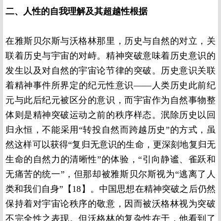
二、人性的自我理解及其超越性根据
在雅斯贝尔斯与沃格林那里，历史与自然的对立，关
联着历史与宇宙的对峙。精神突破意味着历史意识的
发生以及对自然的宇宙论节律的突破。历史意识关联
着精神事件所界定的纪元性意识——人类历史此前纪
元与此后纪元被区分的意识，而宇宙作为自然事物整
体则是精神突破运动之前的秩序样态。泯除历史以回
归永恒，不能采用“转投自然而跨越历史”的方式，虽
然这样可以获得“复归无意识的生命，更深刻地复归无
生命的自然力的清晰性”的体验，“引向静谧、雀跃和
无痛苦的统一”，但那却被雅斯贝尔斯视为“逃离了人
类和我们自身”【18】。中国思想在精神突破之后仍然
保持着对宇宙论秩序的敬意，因而被沃格林视为突破
不完全性之表现。但沃格林的复杂性在于，他看到了