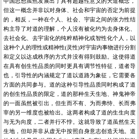
中国思想虽然发展出了具有超越性意义的天道概念，
但这一概念并非以对身体、社会和宇宙的否定为前提
的，相反，一种在个人、社会、宇宙之间的张力性结
构主导了对道的理解，个人没有被化约为去身体化、
去社会化、去宇宙化的纯粹精神化或智性化个人，以
这种个人的理性或精神性(灵性)对宇宙内事物进行分割
和定义以达成秩序的方式并没有得到鼓励。这使得道
在具有创生性品质的同时更具有调节性特征，道者导
也，引导性的内涵规定了道以道路为象征，它需要各
方面的共同参与。道的这种引导性品质同时构成了道
的创生性品质的限定，道的那种生天生地、神鬼神帝
的一面虽然被引出，但生而不有、为而弗恃、长而弗
宰的另一维度也被给出。这两者构成了道的生生向度
与无为向度，二者并行不悖。这就导致了道虽然生天
生地，但却并非从虚无中按照自身意志创造天地。道