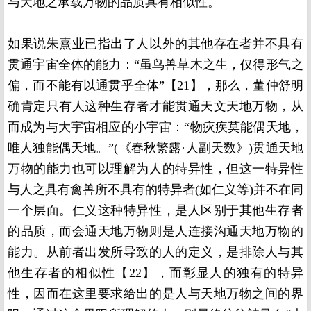
与天地之承载万物的品质具有相似性。
如果说朱熹业已指出了人以外的其他存在者并不具有
贯通宇宙全体的能力：“虽鸟兽草木之生，仅得形气之
偏，而不能有以通贯乎全体”【21】，那么，董仲舒明
确肯定只有人这种生存者才能贯通天文天地万物，从
而成为与大宇宙相应的小宇宙：“物疢疾莫能偶天地，
唯人独能偶天地。”(《春秋繁露·人副天数》)贯通天地
万物的能力也可以理解为人的特异性，但这一特异性
与人之具有禽兽所不具有的特异者(如仁义等)并不在同
一个层面。仁义这种特异性，是人区别于其他生存者
的品质，而会通天地万物则是人连接沟通天地万物的
能力。从前者出发所导致的人的定义，是排除人与其
他生存者的相似性【22】，而彰显人的独有的特异
性，因而在这里要求给出的是人与天地万物之间的界