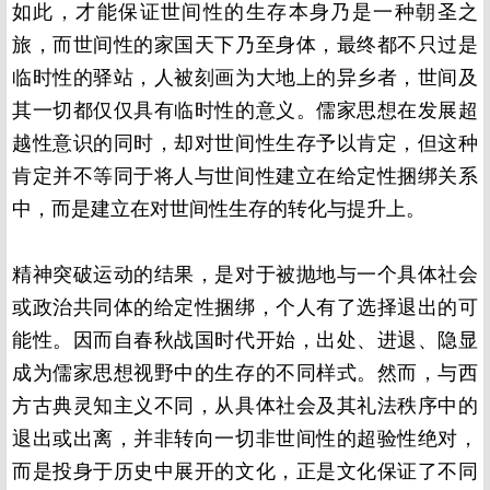
如此，才能保证世间性的生存本身乃是一种朝圣之
旅，而世间性的家国天下乃至身体，最终都不只过是
临时性的驿站，人被刻画为大地上的异乡者，世间及
其一切都仅仅具有临时性的意义。儒家思想在发展超
越性意识的同时，却对世间性生存予以肯定，但这种
肯定并不等同于将人与世间性建立在给定性捆绑关系
中，而是建立在对世间性生存的转化与提升上。
精神突破运动的结果，是对于被抛地与一个具体社会
或政治共同体的给定性捆绑，个人有了选择退出的可
能性。因而自春秋战国时代开始，出处、进退、隐显
成为儒家思想视野中的生存的不同样式。然而，与西
方古典灵知主义不同，从具体社会及其礼法秩序中的
退出或出离，并非转向一切非世间性的超验性绝对，
而是投身于历史中展开的文化，正是文化保证了不同