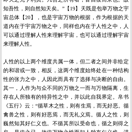
知吾性，则自然知天矣。”【19】天既是包举万物之宇
宙总体【20】，也是宇宙万物的根据，作为根据的天
道内在于宇宙万物之中，同样也内在于人性之中，人
可以通过理解人性来理解宇宙，也可以通过理解宇宙
来理解人性。
人性的以上两个维度共属一体，但二者之间并非给定
的和谐或一致，相反，这两个维度始终处在一种结构
性的张力之中，人因此而具有了选择与决断的自由。
其一，人作为与众不同的万物之一而与万物隔离，生
存在人所独有的特异性之中，并以此自我界定。帛书
《五行》云：“循草木之性，则有生焉，而无好恶。循
禽兽之性，则有好恶焉，而无礼义焉。循人之性，则
巍然知其好仁义也。不循其所以受命也，循之则得之