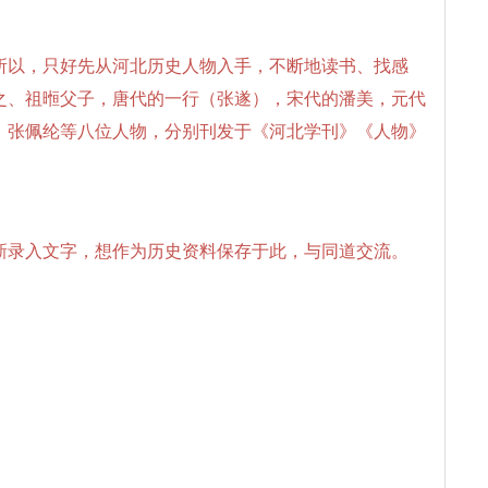
所以，只好先从河北历史人物入手，不断地读书、找感
冲之、祖暅父子，唐代的一行（张遂），宋代的潘美，元代
、张佩纶等八位人物，分别刊发于《河北学刊》《人物》
新录入文字，想作为历史资料保存于此，与同道交流。