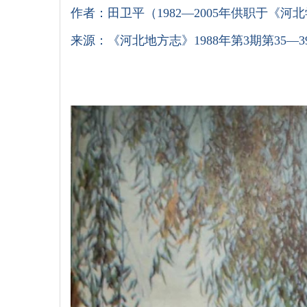
作者：田卫平（1982—2005年供职于《河
来源：《河北地方志》1988年第3期第35—3