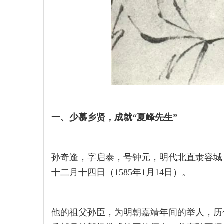
一、少慕乡贤，成就“夏峰先生”
孙奇逢，字启泰，号钟元，明代北直隶容城
十二月十四日（1585年1月14日）。
他的祖父孙臣，为明朝嘉靖年间的举人，历