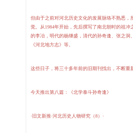
但由于之前对河北历史文化的发展脉络不熟悉，
觉。从1984年开始，先后撰写了南北朝时的祖
的李冶，明代的杨继盛，清代的孙奇逢、张之洞
《河北地方志》等。
这些日子，将三十多年前的旧期刊找出，不断重
今天推出第八篇：《北学泰斗孙奇逢》
·旧文新推·河北历史人物研究（8）·