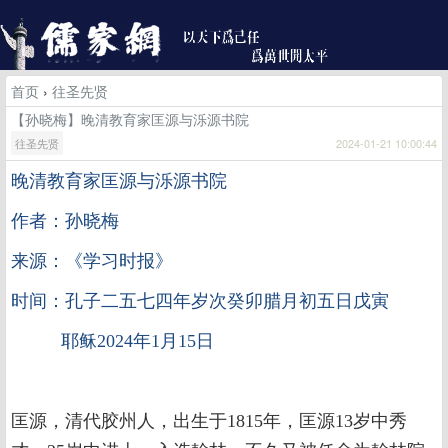
首页
›
往圣先贤
【孙晓梅】晚清教育家匡源与泺源书院
往圣先贤
2024-01-21 10:00:44
晚清教育家匡源与泺源书院
作者：孙晓梅
来源：《学习时报》
时间：孔子二五七四年岁次癸卯腊月初五日戊寅
耶稣2024年1月15日
匡源，清代胶州人，出生于1815年，匡源13岁中秀