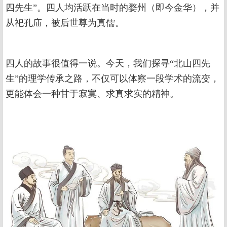
四先生”。四人均活跃在当时的婺州（即今金华），并
从祀孔庙，被后世尊为真儒。
四人的故事很值得一说。今天，我们探寻“北山四先
生”的理学传承之路，不仅可以体察一段学术的流变，
更能体会一种甘于寂寞、求真求实的精神。