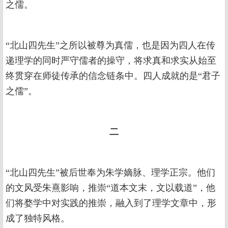
之儒。
“北山四先生”之所以被尊为真儒，也是因为四人在传
递理学的同时严守儒者的操守，将求真和求实从始至
终贯穿在师徒传承的信念链条中。四人成就的是“君子
之儒”。
二
“北山四先生”被后世奉为朱学嫡脉、理学正宗。他们
的文风受朱熹影响，推崇“道本文末，文以载道”，他
们将婺学中对实践的推崇，融入到了理学文章中，形
成了独特风格。