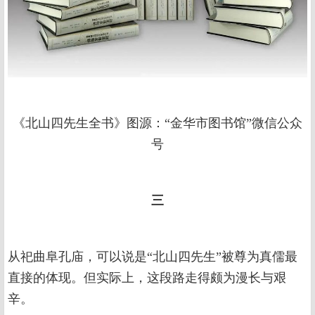
《北山四先生全书》图源：“金华市图书馆”微信公众
号
三
从祀曲阜孔庙，可以说是“北山四先生”被尊为真儒最
直接的体现。但实际上，这段路走得颇为漫长与艰
辛。