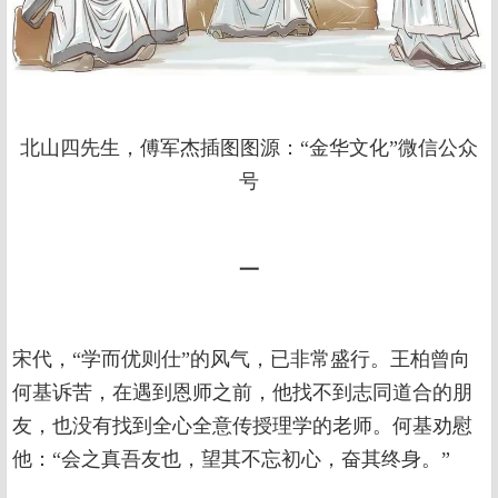
北山四先生，傅军杰插图图源：“金华文化”微信公众
号
一
宋代，“学而优则仕”的风气，已非常盛行。王柏曾向
何基诉苦，在遇到恩师之前，他找不到志同道合的朋
友，也没有找到全心全意传授理学的老师。何基劝慰
他：“会之真吾友也，望其不忘初心，奋其终身。”