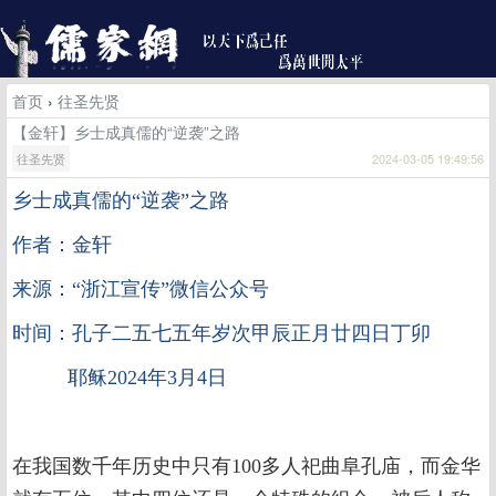
首页
›
往圣先贤
【金轩】乡士成真儒的“逆袭”之路
往圣先贤
2024-03-05 19:49:56
乡士成真儒的
“逆袭”之路
作者：金轩
来源：“浙江宣传”微信公众号
时间：孔子二五七五年岁次甲辰正月廿四日丁卯
耶稣2024年3月4日
在我国数千年历史中只有100多人祀曲阜孔庙，而金华