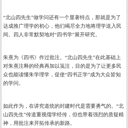
“北山四先生”做学问还有一个显著特点，那就是为了
达成推广理学的初心，他们竭尽全力地将理学送入民
间。四人非常默契地对“四书学”展开研究。
朱熹为《四书》作过批注。“北山四先生”在此基础上
对朱熹注释的经典再加以笺注，目的是为了让更多民
众也能读懂朱学理学，促使“四书正学”成为大众皆知
的学问。
如此作为，在讲究道统的封建时代是需要勇气的。“北
山四先生”传道重视儒学经传，但也带着强烈的质疑精
神，用批注来开拓传承的新路。