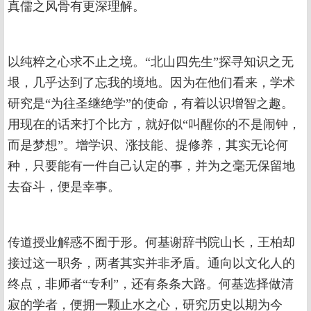
真儒之风骨有更深理解。
以纯粹之心求不止之境。“北山四先生”探寻知识之无
垠，几乎达到了忘我的境地。因为在他们看来，学术
研究是“为往圣继绝学”的使命，有着以识增智之趣。
用现在的话来打个比方，就好似“叫醒你的不是闹钟，
而是梦想”。增学识、涨技能、提修养，其实无论何
种，只要能有一件自己认定的事，并为之毫无保留地
去奋斗，便是幸事。
传道授业解惑不囿于形。何基谢辞书院山长，王柏却
接过这一职务，两者其实并非矛盾。通向以文化人的
终点，非师者“专利”，还有条条大路。何基选择做清
寂的学者，便拥一颗止水之心，研究历史以期为今