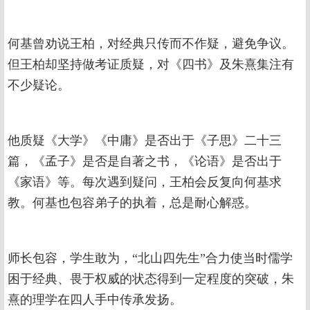
何基曾劝说王柏，对经典只传而不作疑，避免争议。
但王柏却坚持做考证质疑，对《四书》及朱熹集注有
不少疑论。
他质疑《大学》《中庸》是否出于《子思》二十三
篇，《孟子》是否是自著之书，《论语》是否出于
《家语》等。每次遇到疑问，王柏会反复向何基求
教。何基也包容弟子的执着，总是耐心解惑。
师长包容，学生敢为，“北山四先生”合力使当时儒学
困于经典、畏于权威的状态得到一定程度的突破，朱
熹的理学在四人手中传承发扬。