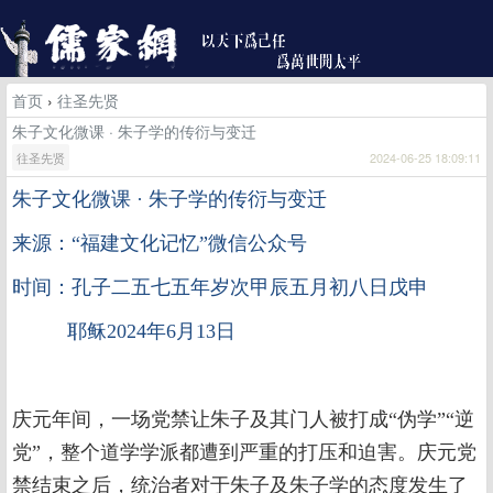
首页
›
往圣先贤
朱子文化微课 · 朱子学的传衍与变迁
往圣先贤
2024-06-25 18:09:11
朱子文化微课
· 朱子学的传衍与变迁
来源：“福建文化记忆”微信公众号
时间：孔子二五七五年岁次甲辰五月初八日戊申
耶稣2024年6月13日
庆元年间，一场党禁让朱子及其门人被打成“伪学”“逆
党”，整个道学学派都遭到严重的打压和迫害。庆元党
禁结束之后，统治者对于朱子及朱子学的态度发生了