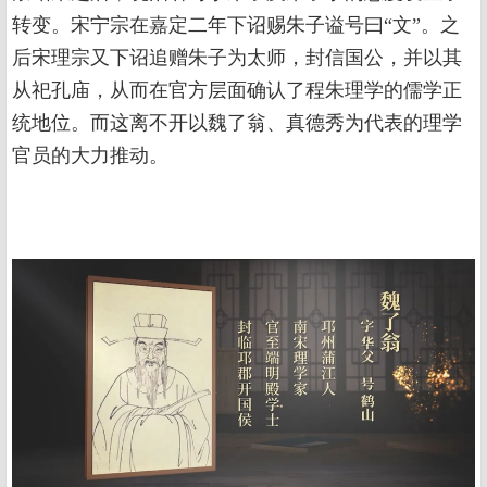
转变。宋宁宗在嘉定二年下诏赐朱子谥号曰“文”。之
后宋理宗又下诏追赠朱子为太师，封信国公，并以其
从祀孔庙，从而在官方层面确认了程朱理学的儒学正
统地位。而这离不开以魏了翁、真德秀为代表的理学
官员的大力推动。