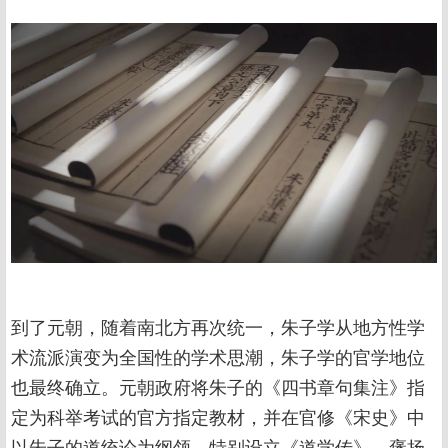
到了元朝，随着南北方再次统一，朱子学从地方性学
术流派演变为全国性的学术思潮，朱子学的官学地位
也最终确立。元朝政府将朱子的《四书章句集注》指
定为科举考试的官方指定教材，并在官修《宋史》中
以朱子的道统论为纲领，特别设立《道学传》，褒扬