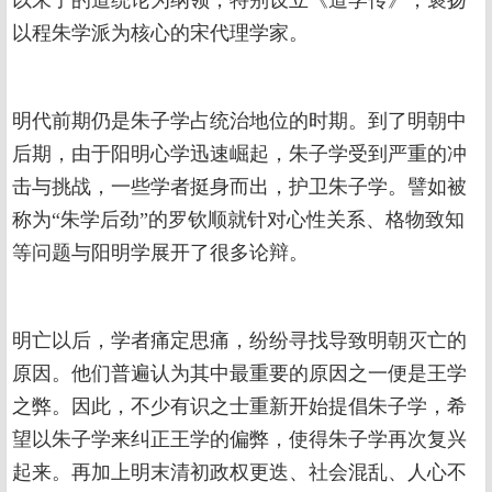
以程朱学派为核心的宋代理学家。
明代前期仍是朱子学占统治地位的时期。到了明朝中
后期，由于阳明心学迅速崛起，朱子学受到严重的冲
击与挑战，一些学者挺身而出，护卫朱子学。譬如被
称为“朱学后劲”的罗钦顺就针对心性关系、格物致知
等问题与阳明学展开了很多论辩。
明亡以后，学者痛定思痛，纷纷寻找导致明朝灭亡的
原因。他们普遍认为其中最重要的原因之一便是王学
之弊。因此，不少有识之士重新开始提倡朱子学，希
望以朱子学来纠正王学的偏弊，使得朱子学再次复兴
起来。再加上明末清初政权更迭、社会混乱、人心不