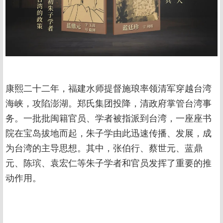
康熙二十二年，福建水师提督施琅率领清军穿越台湾
海峡，攻陷澎湖。郑氏集团投降，清政府掌管台湾事
务。一批批闽籍官员、学者被指派到台湾，一座座书
院在宝岛拔地而起，朱子学由此迅速传播、发展，成
为台湾的主导思想。其中，张伯行、蔡世元、蓝鼎
元、陈瑸、袁宏仁等朱子学者和官员发挥了重要的推
动作用。