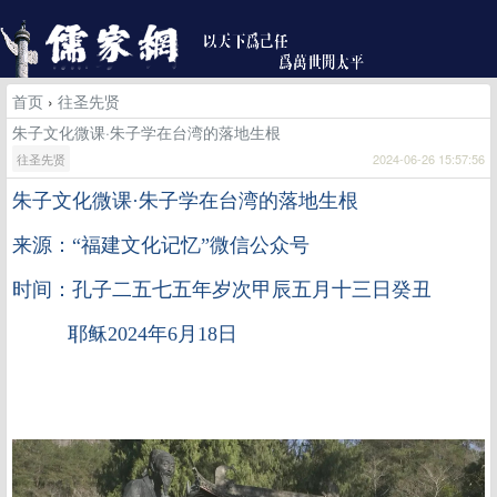
首页
›
往圣先贤
朱子文化微课·朱子学在台湾的落地生根
往圣先贤
2024-06-26 15:57:56
朱子文化微课
·朱子学在台湾的落地生根
来源：“福建文化记忆”微信公众号
时间：孔子二五七五年岁次甲辰五月十三日癸丑
耶稣2024年6月18日