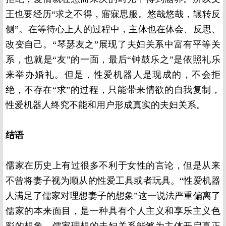
王也要经历“求之不得，寤寐思服。悠哉悠哉，辗转反
侧”。在等待心上人的过程中，主体也在体会、反思、
改变自己。“琴瑟友之”展现了夫妇关系中富有平等关
系，也就是“友”的一面，最后“钟鼓乐之”是依照礼乐
来举办婚礼。但是，性爱机器人是现成的，不会拒
绝，不存在“求”的过程，只能带来情欲的自我复制，
性爱机器人终究不能和用户形成真实的夫妇关系。
结语
儒家在历史上有过很多不利于女性的言论，但是从来
不曾将妻子视为顺从的性爱工具或者玩具。“性爱机器
人满足了儒家对理想妻子的想象”这一说法严重偏离了
儒家的本来面目，是一种具有个人主义和享乐主义色