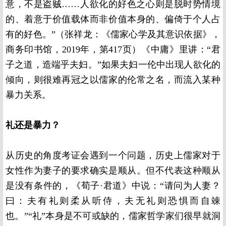
意，不是盗贼……人欲化的好色之心则是脱时势情境
的、着意于价值载体而非价值本身的、偏倚于个人占
有的好色。”（张祥龙：《儒家心学及其意识依据》，
商务印书馆，2019年，第417页）《中庸》里讲：“君
子之道，造端乎夫妇。”如果夫妇一伦中出现人欲化的
倾向，则很难再冠之以儒家的伦常之名，而流入某种
暴力关系。
礼还是暴力？
从历史的角度考证会遇到一个问题，历史上儒家对于
女性作为妻子的要求确实是顺从。但不代表这种顺从
是没有条件的，《荀子·君道》中说：“请问为人妻？
曰：夫有礼则柔从听侍，夫无礼则恐惧而自竦
也。”“礼”本身是不可或缺的，儒家哲学家们很早就洞