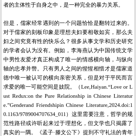
者的主体性于自身之中，是一种完全的暴力关系。
但是，儒家经常遇到的一个问题恰恰是翻转过来的。
对于儒家的刻板印象是理想夫妇要相敬如宾，那么夫
妇之间究竟有性的快乐么？很多从事文学和历史研究
的学者会认为没有。例如，李海燕认为中国传统文学
中男性友爱才真正构成了唯一的情感横向轴，与纵向
轴的忠孝并辔。只有男人之间的惺惺相惜才是儒家道
德中唯一被认可的横向亲密关系，但是对于平民而言
求爱的唯一可能空间是妓院。（Lee,Haiyan.“Love or L
ust Redux:on the Pure Relationship in Chinese Literatur
e.”Genderand Friendshipin Chinese Literature,2024.doi:1
0.1163/9789004707634_011）这里需要注意，哲学的规
范性路径或许听起来过于理想化，但文学也只揭露了
真实的一隅。《孟子·滕文公下》提到不守礼法的青年