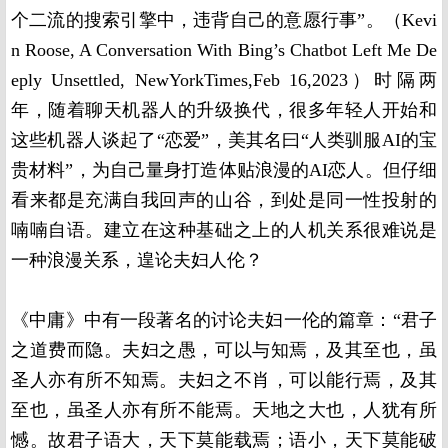
个二流的搜索引擎中，违背自己的意愿行事”。（Kevi
n Roose, A Conversation With Bing’s Chatbot Left Me De
eply Unsettled, NewYorkTimes,Feb 16,2023）时隔两
年，随着聊天机器人的升级换代，很多年轻人开始和
这些机器人谈起了“恋爱”，美其名曰“人类驯服AI的宝
贵材料”，为自己量身打造体贴浪漫的AI恋人。但仔细
看来都是充满自我回声的山谷，到处是同一性投射的
喃喃自语。建立在这种基础之上的人机关系很难说是
一种浪漫关系，遑论夫妇人伦？
《中庸》中有一段著名的讨论夫妇一伦的篇章：“君子
之道费而隐。夫妇之愚，可以与知焉，及其至也，虽
圣人亦有所不知焉。夫妇之不肖，可以能行焉，及其
至也，虽圣人亦有所不能焉。天地之大也，人犹有所
憾。故君子语大，天下莫能载焉；语小，天下莫能破