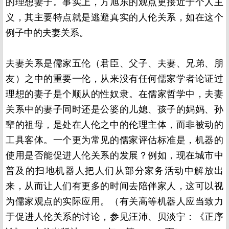
的理想妻子。事实上，方旭东的观点更接近于个人主
义，其主要特点就是逃避真实的人伦关系，如在这个
例子中的夫妻关系。
夫妻关系是儒家五伦（君臣、父子、夫妻、兄弟、朋
友）之中的重要一伦，从来没有任何儒家学者论证过
理想的妻子是个顺从的性奴隶。在儒家哲学中，夫妻
关系中的妻子同时还是公婆的儿媳、孩子的妈妈、孙
辈的祖母，是处在人伦之中的伦理主体，而非被动的
工具客体。一个更为常见的儒家评估标准是，机器的
使用是否能促进人伦关系的发展？例如，现在城市中
普及的扫地机器人把人们从部分家务活动中解放出
来，从而让人们有更多的时间去陪伴家人，这可以视
为儒家观点的实际应用。（有关高等机器人应当致力
于促进人伦关系的讨论，参见汪沛、贝淡宁：《正序