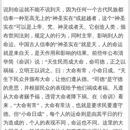
说到命运就不能不说到天，因为任何一个古代民族都
信奉一种至高无上的“神圣实在”或超越者，这个“神圣
实在”可以是上帝、梵、神灵或者天。它创造人类，颁
布世间法则，规定人的行为，同时主宰、影响到人的
命运。中国古人信奉的“神圣实在”就是天，人的命运
就是来自天，是天作用和影响的结果。前些年公布清
华简《命训》说：“天生民而成大命，命司德，正之以
祸福，立明王以训之。曰：大命有常，小命日成。”天
生下民众并颁布大命，让他们遵从德。“司德”是守德
的意思，并根据民众的表现给予他们祸或者福。凡遵
从大命者赐予福，违背大命者降下祸。在《命训》看
来，“大命有常”，大命有常法，也就是要求民要遵守
德。但“小命日成”，每个人的运命则是由其平日的行
为造成的，个人的表现不同，命运也不同。这里的大