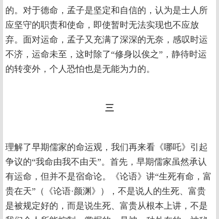
的。对于德命，孟子是坚定和自信的，认为是士人所
应坚守的职责和使命，即使暂时无法实现也不应放
弃。面对运命，孟子又充满了深深的无奈，感叹时运
不济，运命未至，这时除了“修身以俟之”，静待时运
的转变外，个人恐怕也是无能为力的。
三
理解了早期儒家的命运观，我们再来看《哪吒》引起
争议的“我命由我不由天”。首先，早期儒家虽然承认
有运命，但并不是宿命论。《论语》讲“生死有命，富
贵在天”（《论语·颜渊》），不是说人的生死、富贵
是被规定好的，而是说生死、富贵从根本上讲，不是