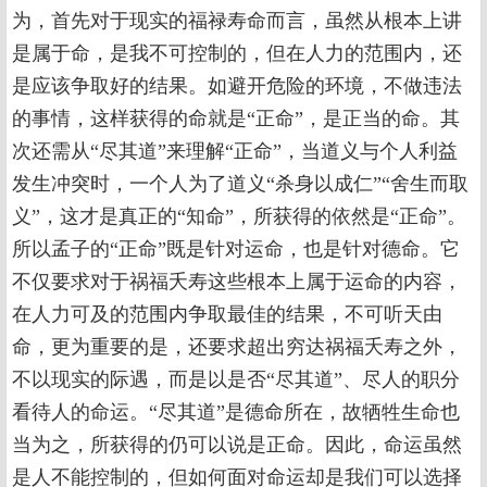
为，首先对于现实的福禄寿命而言，虽然从根本上讲
是属于命，是我不可控制的，但在人力的范围内，还
是应该争取好的结果。如避开危险的环境，不做违法
的事情，这样获得的命就是“正命”，是正当的命。其
次还需从“尽其道”来理解“正命”，当道义与个人利益
发生冲突时，一个人为了道义“杀身以成仁”“舍生而取
义”，这才是真正的“知命”，所获得的依然是“正命”。
所以孟子的“正命”既是针对运命，也是针对德命。它
不仅要求对于祸福夭寿这些根本上属于运命的内容，
在人力可及的范围内争取最佳的结果，不可听天由
命，更为重要的是，还要求超出穷达祸福夭寿之外，
不以现实的际遇，而是以是否“尽其道”、尽人的职分
看待人的命运。“尽其道”是德命所在，故牺牲生命也
当为之，所获得的仍可以说是正命。因此，命运虽然
是人不能控制的，但如何面对命运却是我们可以选择