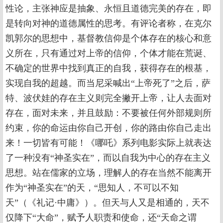
性论，主张神应是抽象、永恒且道德完美的存在，即
是转向对神的道德属性的思考。有评论者称，在克尔
凯郭尔的思想中，基督教信仰是个体存在的核心和意
义所在，只有通过对上帝的信仰，个体才能在荒诞、
不确定的世界中找到真正的自我，获得存在的根基，
实现自我的超越。而当尼采喊出“上帝死了”之后，萨
特、波伏娃的存在主义则完全撇开上帝，让人去面对
存在，面对未来，并且鼓励：不要被任何外部规则所
约束，你的命运由你自己开创，你的路由你自己走出
来！一切皆有可能！《哪吒》系列电影实际上就表达
了一种没有“神圣实在”，而以自我为中心的存在主义
思想。站在儒家的立场，理解人的存在当然不能离开
作为“神圣实在”的天，“思知人，不可以不知
天”（《礼记·中庸》）。但天与人又是相通的，天不
仅降下“大命”，赋予人职责和使命，还“天命之谓