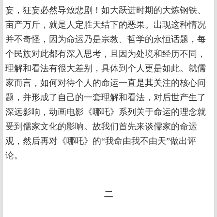
妄，狂妄必然导致悲剧！如大跃进时期的大炼钢铁、
亩产万斤，就是人定胜天结下的恶果。出现这种情况
并不奇怪，因为命运乃是宗教、哲学的永恒话题，每
个民族对此都有深入思考，且因为处境和经历不同，
理解和看法有很大差别，具体到个人更是如此。就儒
家而言，如何对待个人的命运一直是其关注的核心问
题，并形成了自己的一套理解和看法，对后世产生了
深远影响，动画电影《哪吒》系列关于命运的理念就
受到儒家文化的影响。故我们首先来谈儒家的命运
观，然后再对《哪吒》的“我命由我不由天”做出评
论。
二