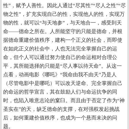
性”，赋予人善性。因此人通过“尽其性”“尽人之性”“尽
物之性”，扩充实现自己的性，实现他人的性，实现万
物的性，就可以“与天地参”，与天地合一，感受到天
命——德命之所在。人所能坚守的只能是德命，并根
据德命重建价值秩序，建构一个正义的社会，而即使
在如此正义的社会中，人也无法完全掌握自己的运
命，但个人可以通过努力使自己的命运相对合理公
平，其所能选择的只能是“尽人事以待天命”。从这一
点看，动画电影《哪吒》“我命由我不由天”乃是人
（尽管电影中是哪吒）可以改天逆命、完全掌握自己
的命运的哲学宣言，其在鼓励人们与命运抗争的同
时，也陷入唯意志论的窠臼。而且由于否定了作为“神
圣实在”的天，缺乏德命的支撑，在对强权发起挑战
后，如何重建价值秩序，也成为一个悬而未决的问
题。