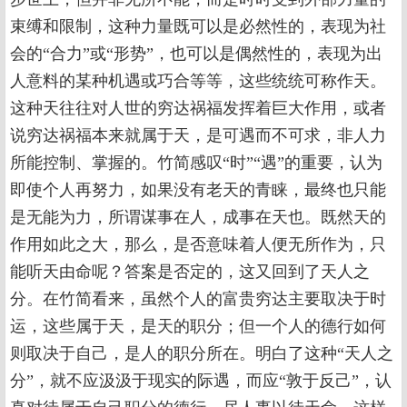
束缚和限制，这种力量既可以是必然性的，表现为社
会的“合力”或“形势”，也可以是偶然性的，表现为出
人意料的某种机遇或巧合等等，这些统统可称作天。
这种天往往对人世的穷达祸福发挥着巨大作用，或者
说穷达祸福本来就属于天，是可遇而不可求，非人力
所能控制、掌握的。竹简感叹“时”“遇”的重要，认为
即使个人再努力，如果没有老天的青睐，最终也只能
是无能为力，所谓谋事在人，成事在天也。既然天的
作用如此之大，那么，是否意味着人便无所作为，只
能听天由命呢？答案是否定的，这又回到了天人之
分。在竹简看来，虽然个人的富贵穷达主要取决于时
运，这些属于天，是天的职分；但一个人的德行如何
则取决于自己，是人的职分所在。明白了这种“天人之
分”，就不应汲汲于现实的际遇，而应“敦于反己”，认