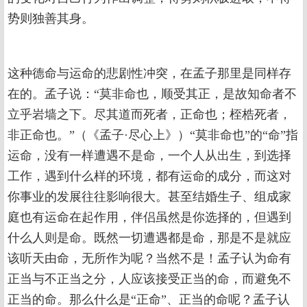
势则独善其身。
这种德命与运命的悲剧性冲突，在孟子那里是同样存
在的。孟子说：“莫非命也，顺受其正，是故知命者不
立乎岩墙之下。尽其道而死者，正命也；桎梏死者，
非正命也。”（《孟子·尽心上》）“莫非命也”的“命”指
运命，没有一样遭遇不是命，一个人从出生，到选择
工作，遇到什么样的环境，都有运命的成分，而这对
你事业的发展往往影响很大。甚至结婚生子、组成家
庭也有运命在起作用，伴侣虽然是你选择的，但遇到
什么人则是命。既然一切遭遇都是命，那是不是就应
该听天由命，无所作为呢？当然不是！孟子认为命有
正当与不正当之分，人应该接受正当的命，而避免不
正当的命。那么什么是“正命”、正当的命呢？孟子认