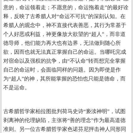
意的，命运领着走；不愿意的，命运拖着走”的最好诠
释，反映了古希腊人对“命运不可抗”的深刻认知。在
希腊人的观念中，神不直接代表善恶，其行为常基于
个人好恶或利益，神更像放大欲望的“超人”，而非道
德导师，他们能力再大也有边界，无法做到随心所
欲，因而也就无法真正掌握自己的命运。当哪吒完成
对宿命以及强权的抗争，由“不认命”转而想完全掌握
自己的命运时，会面临同样的问题。因为即使是作
为“超人”的神，其所能掌握的恐怕也只能是德命，而
不是运命。
古希腊哲学家柏拉图批判荷马史诗“亵渎神明”，试图
剥离神的伦理缺陷，主张将“善的理念”作为最高道德
准则。另一位古希腊哲学家色诺芬尼抨击神人同形同