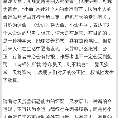
命即天命，其规定所有的人都要遵守伦理法则，可称
为德命。“小命”是针对个人的命运而言，认为个人的
命运虽然是由其行为所决定，但也与天的赏罚有关，
可称为运命。《命训》将大命、小命并举，表达了对
个人命运的思考，但其所谓天是有意志、有目的的，
是一种神学天，能够赏善罚恶，具有道德属性。但是
后来人们在生活中逐渐发现，天并非那么绝对、公
正，行善者未必会有好报，作恶者也不一定会受到惩
罚，《诗经》所载“瞻卬昊天，则不我惠”，“旻天疾
威，天笃降丧”，表明人们对天的公正性、权威性发生
了动摇。
随着对天赏善罚恶能力的怀疑，又发展出一种新的命
运观，不再认为命运与德行存在因果联系，而是将个
人命运归于不可控制的外部力量，从有意志、有目的