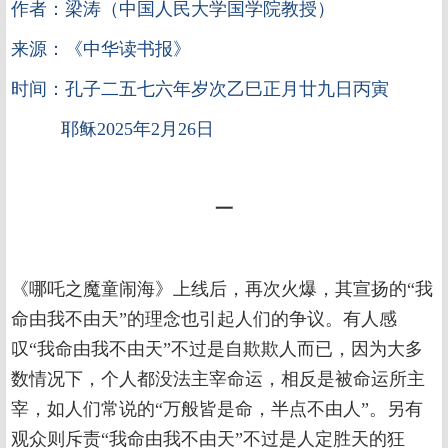
作者：梁涛（中国人民大学国学院教授）
来源：《中华读书报》
时间：孔子二五七六年岁次乙巳正月廿九日丙寅
耶稣2025年2月26日
一
《哪吒之魔童闹海》上线后，再次火爆，其宣扬的“我
命由我不由天”的理念也引起人们的争议。有人感
叹“我命由我不由天”不过是自欺欺人而已，因为大多
数情况下，个人都没法主宰命运，相反是被命运所主
宰，如人们常说的“万般皆是命，半点不由人”。另有
观众则斥责“我命由我不由天”不过是人定胜天的狂