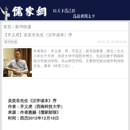
首页
›
新书快递
【齐义虎】吴笑非先生《汉学读本》序
新书快递
2012-12-18 08:00:00
作者简介：齐义虎，男，字宜之，居号四毋斋，西元一九七
八年生于天津，同济大学中国哲学博士。先后任教于西南科
技大学政治学院、乐山师范学院。主要研究政治儒学和传统
文化，著有《经世三论》。
吴笑非先生《汉学读本》序
作者：齐义虎（西南科技大学）
来源：作者惠赐《儒家邮报》
时间：西历2012年12月18日