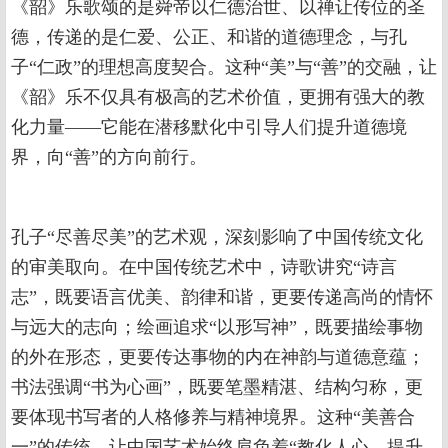
《韶》乐歌颂的是舜帝以仁德治世、以禅让传位的圣
德，传递的是仁爱、公正、和谐的道德理念，与孔
子“仁政”的理想高度契合。这种“美”与“善”的交融，让
《韶》乐不仅具有极高的艺术价值，更拥有强大的教
化力量——它能在潜移默化中引导人们提升道德境
界，向“善”的方向前行。
孔子“尽善尽美”的艺术观，深刻影响了中国传统文化
的审美取向。在中国传统艺术中，诗歌讲究“诗言
志”，既要语言优美、韵律和谐，更要传递高尚的情怀
与远大的志向；绘画追求“以形写神”，既要描绘事物
的外在形态，更要传达事物的内在神韵与道德意蕴；
书法强调“书为心画”，既要笔墨精湛、结构匀称，更
要体现书写者的人格修养与精神境界。这种“美善合
一”的传统，让中国艺术始终肩负着“教化人心、提升