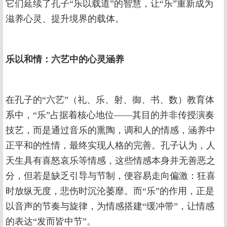
它们延续了孔子“乐以载道”的智慧，让“乐”重新成为
滋养心灵、提升境界的载体。
乐以和情：六艺中的心灵涵养
在孔子的“六艺”（礼、乐、射、御、书、数）教育体
系中，“乐”占据着核心地位——其目的并非传授演奏
技艺，而是通过音乐的熏陶，调和人的情感，涵养中
正平和的性情，最终实现人格的完善。孔子认为，人
天生具有喜怒哀乐等情感，这些情感本身并无善恶之
分，但若是缺乏引导与节制，便容易走向偏激：狂喜
时放纵无度，悲伤时沉沦萎靡。而“乐”的作用，正是
以音声的节奏与旋律，为情感搭建“缓冲带”，让情感
的表达“发而皆中节”。