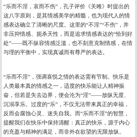
“乐而不淫，哀而不伤”，孔子评价《关雎》时提出的
这八字原则，是其情感美学的精髓，也为现代人的情
感表达确立了清晰的尺度。这里的“不淫”“不伤”，并
非压抑情感、扼杀天性，而是追求情感表达的“恰到好
处”——既不纵容情感泛滥，也不刻意克制情感，在情
与理的平衡中，实现真诚而有尊严的表达。
“乐而不淫”，强调喜悦之情的表达需有节制。快乐是
人类最本真的情感之一，适度的快乐能让人精神振
奋，但若是失去边界，便会沦为“淫”——放纵无度、
沉溺享乐。过度的“乐”，不仅无法带来真正的幸福，
反而会腐蚀心灵、迷失自我。而“乐而不淫”的智慧，
提醒我们在快乐中保持清醒：真正的快乐，源于内心
的充盈与精神的满足，而非外在欲望的无限放纵。