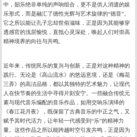
中，韶乐绝非单纯的声响组合，更不是供人消遣的娱
乐形式，而是融汇了德性光辉与艺术旋律的“德音”。
它之所以能让孔子忘却世俗滋味，正是因为其能够穿
透感官的浅层愉悦，直抵心灵深处，唤起人们对崇高
精神境界的向往与共鸣。
近年来，传统民乐的复兴与创新，正是对这种精神的
践行。无论是《高山流水》的悠远意境，还是《梅花
三弄》的高洁品格，都以其独特的艺术魅力，让现代
人在快节奏的生活中寻得片刻安宁。一些融合传统元
素与现代音乐编配的音乐作品，如用交响乐演绎的
《春江花月夜》，既保留了古典音乐的中正之气，又
赋予其时代活力，让年轻一代感受到“乐”的精神力
量。这些作品之所以能跨越时空引发共鸣，正是因为