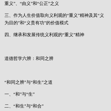
重义”、“由义”和“公正”之义
三、作为人生价值取向义利观的“重义”精神及其“义
为目的”和“义贵有功”的价值模式
四、继承和发展传统义利观的“重义”精神
道德哲学六辨：和同之辨
“和同之辨”与“和生”之道
一、“和”与“生”
二、“和生”与“和合”