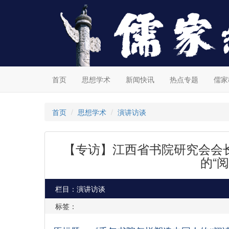
首页
思想学术
新闻快讯
热点专题
儒家
首页
思想学术
演讲访谈
【专访】江西省书院研究会会
的“阅
栏目：演讲访谈
标签：