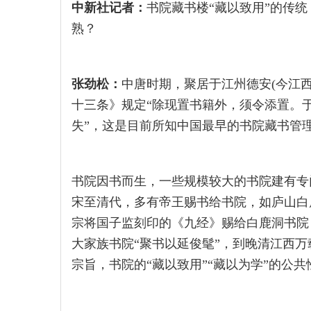
中新社记者：
书院藏书楼“藏以致用”的传
熟？
张劲松：
中唐时期，聚居于江州德安(今江
十三条》规定“除现置书籍外，须令添置。
失”，这是目前所知中国最早的书院藏书管
书院因书而生，一些规模较大的书院建有专门
宋至清代，多有帝王赐书给书院，如庐山白鹿
宗将国子监刻印的《九经》赐给白鹿洞书院
大家族书院“聚书以延俊髦”，到晚清江西万
宗旨，书院的“藏以致用”“藏以为学”的公