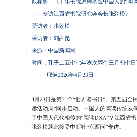
原标题：《千年书院怎样塑造中国人的
“阅
——专访江西省书院研究会会长张劲松》
受访者：张劲松
采访者：刘占昆
来源：中国新闻网
时间：孔子二五七七年岁次丙午三月初七日
耶稣2026年4月23日
4月23日是第31个“世界读书日”。第五届
读活动周”同步启动。中国人的阅读传统从
了中国人代代相传的“阅读DNA”？江西省
张劲松就此接受中新社“东西问”专访。