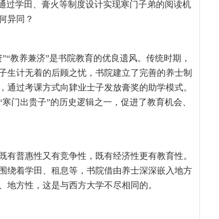
何通过学田、膏火等制度设计实现寒门子弟的阅读机
何异同？
”“教养兼济”是书院教育的优良遗风。传统时期，
子生计无着的后顾之忧，书院建立了完善的养士制
，通过考课方式向肄业士子发放膏奖的助学模式。
“寒门出贵子”的历史逻辑之一，促进了教育机会、
既有普惠性又有竞争性，既有经济性更有教育性。
围绕着学田、租息等，书院借由养士深深嵌入地方
、地方性，这是与西方大学不尽相同的。