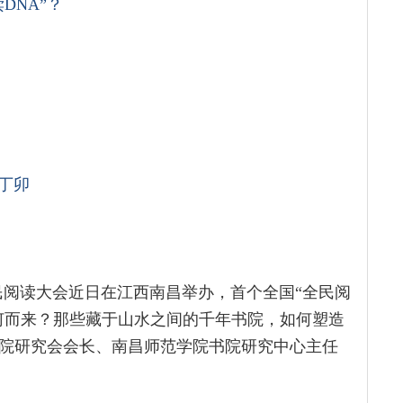
读
DNA
”？
丁卯
全民阅读大会近日在江西南昌举办，首个全国“全民阅
何而来？那些藏于山水之间的千年书院，如何塑造
书院研究会会长、南昌师范学院书院研究中心主任