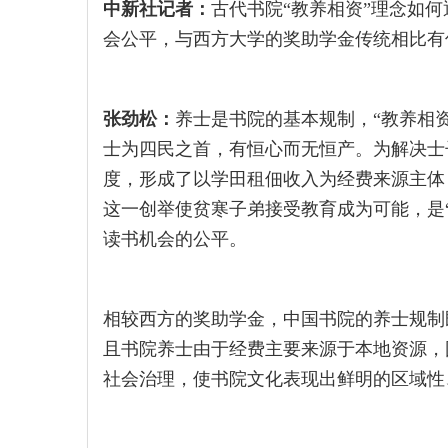
中新社记者：
古代书院“教养相资”理念如
会公平，与西方大学的奖助学金传统相比有
张劲松：
养士是书院的基本规制，“教养相资
士为四民之首，有恒心而无恒产。为解决士
度，形成了以学田租佃收入为经费来源主体
这一创举使贫寒子弟接受教育成为可能，是
读书机会的公平。
相较西方的奖助学金，中国书院的养士规制
且书院养士由于经费主要来源于本地资源，
社会治理，使书院文化表现出鲜明的区域性