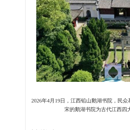
2026年4月19日，江西铅山鹅湖书院，
宋的鹅湖书院为古代江西四大