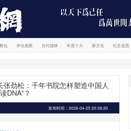
教化
评论观察
当代儒林
年度十大
家文化
纪念追思
长张劲松：千年书院怎样塑造中国人
读DNA”？
发布时间：2026-04-25 20:38:20