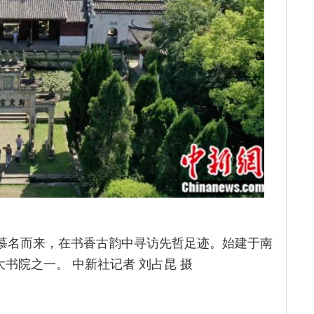
民众慕名而来，在书香古韵中寻访先哲足迹。始建于南
书院之一。 中新社记者 刘占昆 摄