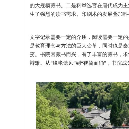
的大规模藏书。二是科举选官在唐代成为主
生了强烈的读书需求。印刷术的发展叠加科
文字记录需要一定的介质，阅读需要一定的
是教育理念与方法的巨大变革，同时也是秦
变。书院因藏书而兴，有了丰富的藏书，求
辩难。从“绛帐遗风”到“视简而诵”，书院