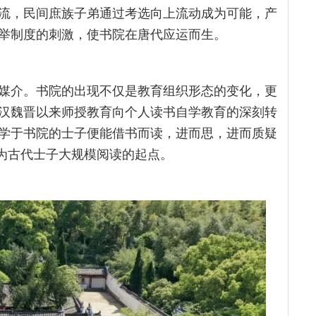
流，民间庶族子弟通过考选向上流动成为可能，产
举制度的刺激，使书院在唐代应运而生。
媒介。书院的出现不仅是教育组织形态的变化，更
汉魏晋以来师授教育向个人读书自学教育的深刻转
学于书院的士子便能借书而读，进而思，进而质疑
成为古代士子大规模阅读的起点。