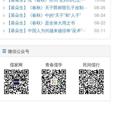
【慕朵生】《春秋》天子爵称暨孔子改制···
08-26
【慕朵生】《春秋》中的“天子”和“人子”
08-24
【慕朵生】《春秋》是全体大用之书
08-22
【慕朵生】中国人为何越来越信奉“巫术”···
02-11
微信公众号
儒家网
青春儒学
民间儒行