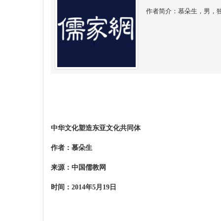
作者简介：慕朵生，男，
中华文化塑造东亚文化共同体
作者：
慕朵生
来源：中国儒教网
时间：
2014
年
5
月
19
日