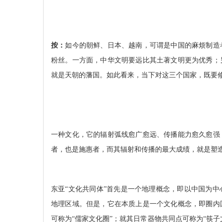
按：
如今的朝鲜、日本、越南，可谓是中国的麻烦制造
粉丝。一方面，中华文明要远比其土著文明更为优秀；
就是天朝的藩国。如此看来，当下对这三个国家，既要
一种文化，它的辐射弧线愈广愈远、传播能力愈久愈强
者，也是施惠者，而其辐射和传播的最大成绩，就是塑造
东亚“文化共同体”首先是一个地理概念，即以中国为
地理区域。但是，它在本质上是一个文化概念，即圈内
可称为“儒家文化圈”；就其日常器物共同点可称为“筷子