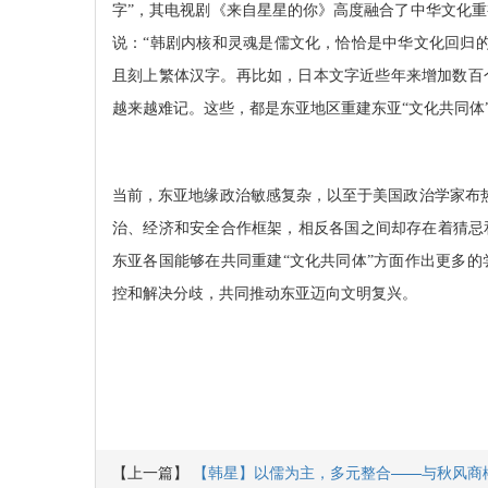
字”，其电视剧《来自星星的你》高度融合了中华文化
说：“韩剧内核和灵魂是儒文化，恰恰是中华文化回归
且刻上繁体汉字。再比如，日本文字近些年来增加数百
越来越难记。这些，都是东亚地区重建东亚“文化共同体
当前，东亚地缘政治敏感复杂，以至于美国政治学家布
治、经济和安全合作框架，相反各国之间却存在着猜忌和
东亚各国能够在共同重建“文化共同体”方面作出更多
控和解决分歧，共同推动东亚迈向文明复兴。
【上一篇】
【韩星】以儒为主，多元整合——与秋风商