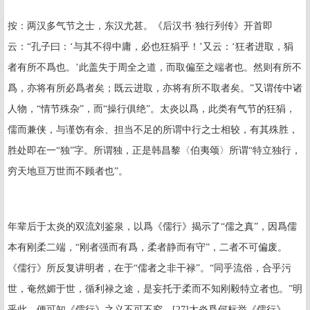
按：两汉多气节之士，东汉尤甚。《后汉书·独行列传》开首即
云：“孔子曰：‘与其不得中庸，必也狂狷乎！’又云：‘狂者进取，狷
者有所不爲也。’此盖失于周全之道，而取偏至之端者也。然则有所不
爲，亦将有所必爲者矣；既云进取，亦将有所不取者矣。”又谓传中诸
人物，“情节殊杂”，而“操行俱绝”。太炎以爲，此类有气节的狂狷，
儒而兼侠，与谨饬有余、担当不足的所谓中行之士相较，有其殊胜，
胜处即在一“独”字。所谓独，正是韩昌黎〈伯夷颂〉所谓“特立独行，
穷天地亘万世而不顾者也”。
年辈后于太炎的双流刘鉴泉，以爲《儒行》揭示了“儒之真”，因爲儒
本有刚柔二端，“刚者强而有爲，柔者静而有守”，二者不可偏废。
《儒行》所反复讲明者，在于“儒者之非干禄”。“同乎流俗，合乎污
世，奄然媚于世，循利禄之途，是妄托于柔而不知刚毅特立者也。”明
乎此，便可知《儒行》之义不可不究。
[27]
太炎爲何标举《儒行》，