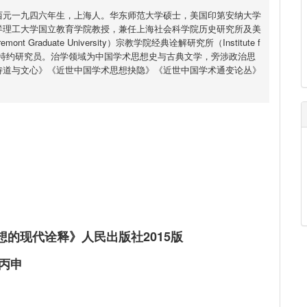
西元一九四六年生，上海人。华东师范大学硕士，美国印第安纳大学
洋理工大学国立教育学院教授，兼任上海社会科学院历史研究所及美
t Graduate University）宗教学院经典诠解研究所（Institute f
criptures）特约研究员。治学领域为中国学术思想史与古典文学，旁涉政治思
诗道与文心》《近世中国学术思想抉隐》《近世中国学术通变论丛》
现代诠释》人民出版社2015版
丙申