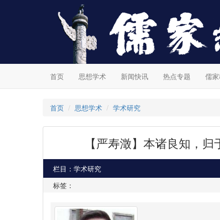
首页
思想学术
新闻快讯
热点专题
儒家
首页
思想学术
学术研究
【严寿澂】本诸良知，归
栏目：学术研究
标签：