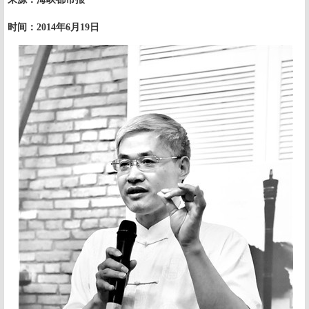
时间：
2014
年
6
月
19
日