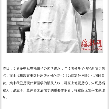
昨日，学者姚中秋在福州举办国学讲座，与读者分享了他的新儒学观
点，而由福建教育出版社出版的他的新书《为儒家鼓与呼》也同时首
发。姚中秋已是现代新儒学的活跃人物，讲座上他更是称，朱熹是福
建人，是孟子、董仲舒之后儒学的重要传承者，福建应该复兴朱熹理
学。