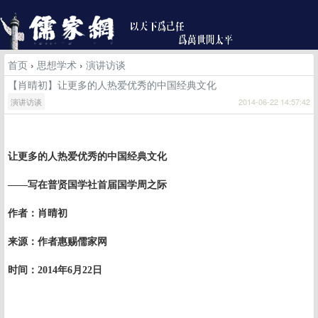
首页
›
思想学术
›
演讲访谈
【肖晴初】让更多的人热爱优秀的中国经典文化
演讲访谈
2014-06-22 14:57:42
让更多的人热爱优秀的中国经典文化
——写在普贤国学社首届国学周之际
作者：
肖晴初
来源：作者惠赐儒家网
时间：
2014
年
6
月
22
日