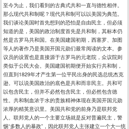
至今为止，我们看到的古典式共和一直与德性相伴。
那么现代共和制呢？现代共和制可以以美国为典范。
我们谈论美国时首先想到的恐怕是自由民主，但必须
知道的是，美国的政治制度首先是共和制，其标本仍
然是古罗马共和国。在美国建国初期，西塞罗、加图
等人的著作乃是美国开国元勋们最常阅读的文本。参
议员的设置也是直接源于古罗马的元老院，众议院则
类似于公民大会。美国建国初期便开始实行共和制，
但直到1829年才产生第一位平民出身的民选总统杰克
逊。可以说美国政治的底色是共和而非民主。共和可
以包含民主，但并不必然包含民主，但必然包含德
性。共和制血浓于水的贵族精神体现在美国开国元勋
浓厚的精英意识里。美国共和党的前身乃是联邦党
人。联邦党人的一个主要立场就是反对普遍民主，警
惕“多数人的暴政”，因此联邦党人主张建立一个大一统