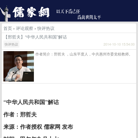
首页
›
评论观察
›
快评热议
【邢哲夫】“中华人民共和国”解诂
快评热议
2014-10-10 15:54:00
作者简介：邢哲夫 ，山东平度人，中共惠州市委党校教师。
“中华人民共和国”解诂
作者：邢哲夫
来源：作者授权 儒家网 发布