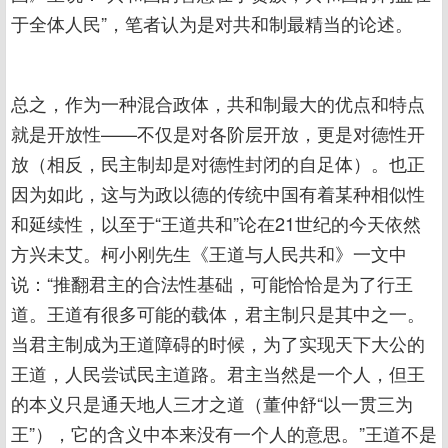
于全体人民”，笔者认为是对共和制最精当的论述。
总之，作为一种混合政体，共和制最大的优点和特点
就是开放性——不仅是对各阶层开放，更是对德性开
放（相反，民主制却是对德性封闭的自足体）。也正
因为如此，这与为政以德的传统中国有着某种相似性
和延续性，以至于“王道共和”论在21世纪的今天依然
方兴未艾。柯小刚先生《王道与人民共和》一文中
说：“推翻君主的合法性基础，可能恰恰是为了行王
道。王道有很多可能的载体，君主制只是其中之一。
当君主制成为王道障碍的时候，为了实现天下大公的
王道，人民尝试民主道路。君主当然是一个人，但王
的本义只是通天地人三才之道（董仲舒“以一贯三为
王”），它的含义中本来没有一个人的意思。”王道不是