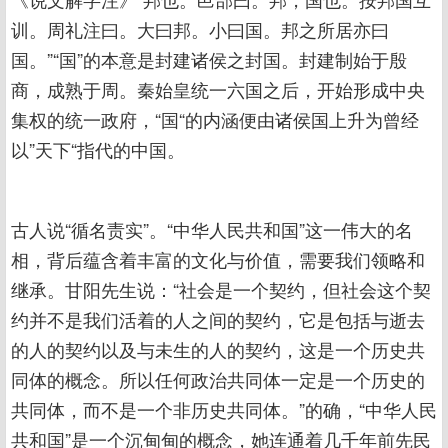
训。周礼注曰。大曰邦。小曰国。邦之所居亦曰
国。”“国”的本意是封建诸侯之封国。封建制始于殷
商，成熟于周。秦始皇统一六国之后，开始形成中央
集权的统一政府，“国“的内涵便由诸侯国上升为曾经
以”天下“指代的中国。
古人说“循名责实”。“中华人民共和国”这一伟大的名
相，背后蕴含着丰富的文化与价值，需要我们领略和
继承。甘阳先生说：“社会是一个契约，但社会这个契
约并不是我们活着的人之间的契约，它是包括与逝去
的人的契约以及与未生的人的契约，这是一个历史共
同体的概念。所以任何政治共同体一定是一个历史的
共同体，而不是一个非历史共同体。”的确，“中华人民
共和国”是一个沉甸甸的概念，她连通着几千年前先民