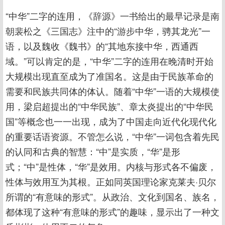
“中华”二字的连用，《辞源》一书给出的最早记录是南
朝裴松之《三国志》注中的“游步中华，骋其龙光”一
语，以及魏收《魏书》的“其地东接中华，西通西
域。”可以肯定的是，“中华”二字的连用在晚清时开始
大规模出现直至成为了准国名。这是由于民族革命的
需要和民族共同体的体认。随着“中华”一语的大规模使
用，梁启超提出的“中华民族”、章太炎提出的“中华民
国”等概念也一一出现，成为了中国走向近代化现代化
的重要话语资源。不管怎么说，“中华”一词包含着先民
的认同和古典的智慧：“中”是实质，“华”是形
式；“中”是性体，“华”是效用。内核与形式各不偏废，
性体与效用互为其根。正如同英国理论家克莱夫·贝尔
所谓的“有意味的形式”。从政治、文化到国名、族名，
都体现了这种“有意味的形式”的趣味，显示出了一种文