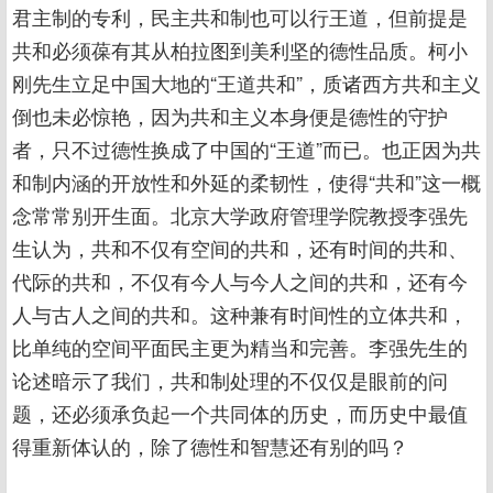
君主制的专利，民主共和制也可以行王道，但前提是
共和必须葆有其从柏拉图到美利坚的德性品质。柯小
刚先生立足中国大地的“王道共和”，质诸西方共和主义
倒也未必惊艳，因为共和主义本身便是德性的守护
者，只不过德性换成了中国的“王道”而已。也正因为共
和制内涵的开放性和外延的柔韧性，使得“共和”这一概
念常常别开生面。北京大学政府管理学院教授李强先
生认为，共和不仅有空间的共和，还有时间的共和、
代际的共和，不仅有今人与今人之间的共和，还有今
人与古人之间的共和。这种兼有时间性的立体共和，
比单纯的空间平面民主更为精当和完善。李强先生的
论述暗示了我们，共和制处理的不仅仅是眼前的问
题，还必须承负起一个共同体的历史，而历史中最值
得重新体认的，除了德性和智慧还有别的吗？