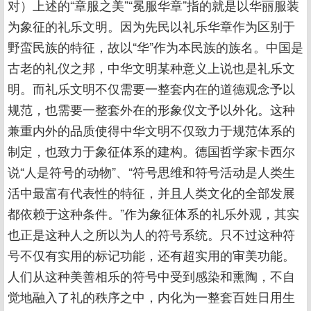
对）上述的“章服之美”“冕服华章”指的就是以华丽服装
为象征的礼乐文明。因为先民以礼乐华章作为区别于
野蛮民族的特征，故以“华”作为本民族的族名。中国是
古老的礼仪之邦，中华文明某种意义上说也是礼乐文
明。而礼乐文明不仅需要一整套内在的道德观念予以
规范，也需要一整套外在的形象仪文予以外化。这种
兼重内外的品质使得中华文明不仅致力于规范体系的
制定，也致力于象征体系的建构。德国哲学家卡西尔
说“人是符号的动物”、“符号思维和符号活动是人类生
活中最富有代表性的特征，并且人类文化的全部发展
都依赖于这种条件。”作为象征体系的礼乐外观，其实
也正是这种人之所以为人的符号系统。只不过这种符
号不仅有实用的标记功能，还有超实用的审美功能。
人们从这种美善相乐的符号中受到感染和熏陶，不自
觉地融入了礼的秩序之中，内化为一整套百姓日用生