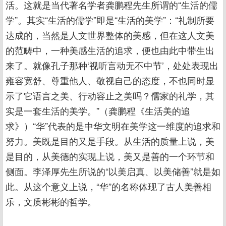
活。这就是当代著名学者龚鹏程先生所谓的“生活的儒
学”。其实“生活的儒学”即是“生活的美学”：“礼制所要
达成的，当然是人文世界整体的美感，但在这人文美
的范畴中，一种美感生活的追求，便也由此中带生出
来了。就像孔子那种‘视听言动无不中节’，处处表现出
雍容宽舒、尊重他人、敬视自己的态度，不也同时显
示了它语言之美、行动容止之美吗？儒家的礼学，其
实是一套生活的美学。”（龚鹏程《生活美的追
求》）“华”代表的是中华文明在美学这一维度的追求和
努力。美既是目的又是手段。从生活的质量上说，美
是目的，从美德的实现上说，美又是善的一个环节和
侧面。李泽厚先生所说的“以美启真、以美储善”就是如
此。从这个意义上说，“华”的名称体现了古人美善相
乐，文质彬彬的哲学。