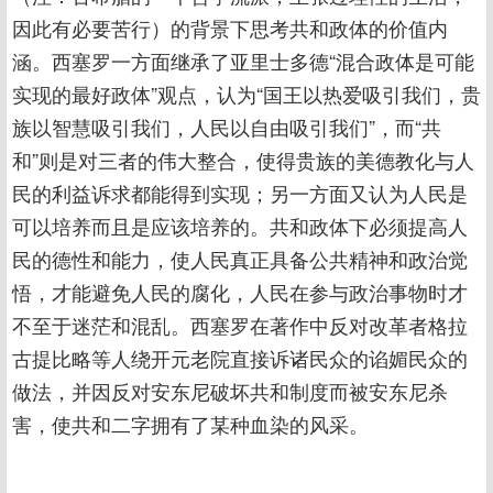
因此有必要苦行）的背景下思考共和政体的价值内
涵。西塞罗一方面继承了亚里士多德“混合政体是可能
实现的最好政体”观点，认为“国王以热爱吸引我们，贵
族以智慧吸引我们，人民以自由吸引我们”，而“共
和”则是对三者的伟大整合，使得贵族的美德教化与人
民的利益诉求都能得到实现；另一方面又认为人民是
可以培养而且是应该培养的。共和政体下必须提高人
民的德性和能力，使人民真正具备公共精神和政治觉
悟，才能避免人民的腐化，人民在参与政治事物时才
不至于迷茫和混乱。西塞罗在著作中反对改革者格拉
古提比略等人绕开元老院直接诉诸民众的谄媚民众的
做法，并因反对安东尼破坏共和制度而被安东尼杀
害，使共和二字拥有了某种血染的风采。