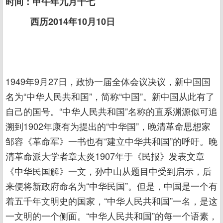
时间：甲午年九月十七
西历2014年10月10日
1949年9月27日，政协一届全体会议决议，新中国国
名为“中华人民共和国”，简称“中国”。新中国从此有了
自己的国号。“中华人民共和国”名称的直系渊源似可追
溯到1902年康有为提出的“中华国”，晚清革命思想家
邹容《革命军》一书也有“建立中华共和国”的呼吁。晚
清革命派大学者章太炎1907年于《民报》发表文章
《中华民国解》一文，孙中山从题目中受到启示，后
来便将新政府命名为“中华民国”。但是，中国是一个有
着五千年文明史的国家，“中华人民共和国”一名，是这
一文明的一个侧面。“中华人民共和国”的每一个语素，