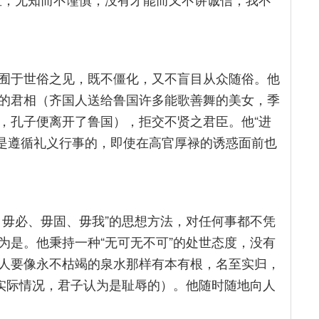
囿于世俗之见，既不僵化，又不盲目从众随俗。他
的君相（齐国人送给鲁国许多能歌善舞的美女，季
，孔子便离开了鲁国），拒交不贤之君臣。他“进
都是遵循礼义行事的，即使在高官厚禄的诱惑面前也
、毋必、毋固、毋我”的思想方法，对任何事都不凭
为是。他秉持一种“无可无不可”的处世态度，没有
人要像永不枯竭的泉水那样有本有根，名至实归，
过实际情况，君子认为是耻辱的）。他随时随地向人