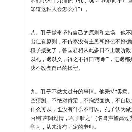
知道这种人会怎么样”）。
八、孔子做事坚持自己的原则和立场。他不
出仕有原则，不侍奉没有主见和好色不好德
桓子接受了，鲁国君相从此多日不上朝听政
以礼，退以义，得之不得曰‘有命’”，进退
决不改变自己的操守。
九、孔子不做太过分的事情。他秉持“毋意
空猜测，不绝对肯定，不拘泥固执，不自以
什么可以，也没有什么不可以。孔子认为做
否则“声闻过情，君子耻之”（名誉声望高
学习，从来没有固定的老师。