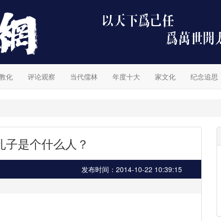
教化
评论观察
当代儒林
年度十大
家文化
纪念追思
孔子是个什么人？
发布时间：2014-10-22 10:39:15