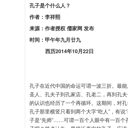
孔子是个什么人？
作者：李祥熙
来源：作者授权 儒家网 发布
时间：甲午年九月廿九
西历2014年10月22日
孔子在近代中国的命运可谓一波三折。最能
圣人、孔夫子到孔家店、孔老二，再到孔夫
的认识也经历了一个再循环。这期间，对孔
孔子那里横竖只看到两个大字“吃人”，有说“
子是“先师”……可谓一百个人眼中有一百