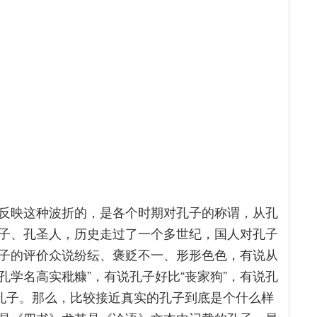
反映这种波折的，是各个时期对孔子的称谓，从孔
子、孔圣人，历史走过了一个多世纪，国人对孔子
子的评价众说纷纭、褒贬不一、形形色色，有说从
孔学名高实秕糠”，有说孔子好比“丧家狗”，有说孔
个孔子。那么，比较接近真实的孔子到底是个什么样