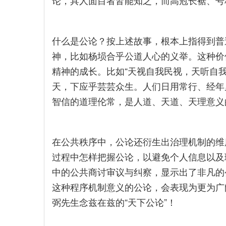
论，具人面目者皆能知之，而高冠长裾、号
什么是公论？按上述故事，根本上指得到普
神，比如杨埙合乎公道人心的义举。这种价
精神的成长。比如“天视自我民视，天听自
天，下应乎芸芸众生。人们日用常行、经年
智信的道理伦常，是人道、天道、天理意义
在公共秩序中，公论还衍生出治理机制的维
过程中怎样把握公论，以避免个人信息以及
中的公共商讨审议与纠察，显示出了非凡的
这种程序机制意义的公论，会表现为更为广
弼先生念兹在兹的“天下公论”！