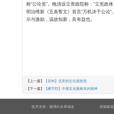
称“公论党”。晚清设立资政院称：“立宪政
明治维新《五条誓文》首言“万机决于公论
示与激励，温故知新，良有益也。
【上一篇】
【吴钩】北宋的左右派政党
【下一篇】
【楼宇烈】中国文化最根本的精神
技术支持：
微博白名单域名
投稿邮箱：r