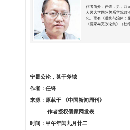
作者简介：任锋，男，西
人民大学国际关系学院政
化。著有《道统与治体：
《儒家与宪政论集》（杜
宁畏公论，甚于斧钺
作者：任锋
来源：原载于 《中国新闻周刊》
作者授权儒家网发表
时间：甲午年闰九月廿二