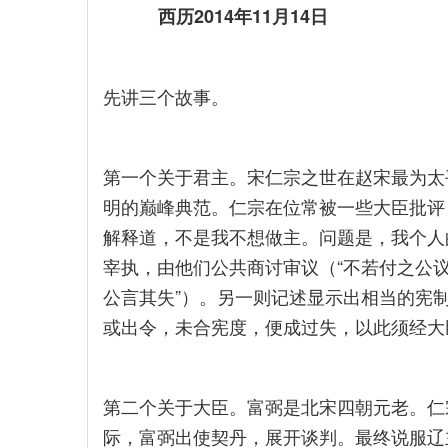
西历2014年11月14日
先讲三个故事。
第一个关于君主。宋仁宗之世在赵宋最为太
明的巅峰典范。仁宗在位常被一些大臣批评
解释道，不是我不想做主。问题是，我个人
宰执，由他们公共商讨审议（“不若付之公议
公言其失”）。另一则记述显示出相当的宪
或出令，未合宪度，便成过失，以此须经大
第二个关于大臣。富弼是北宋四朝元老。仁
际，富弼出使契丹，展开谈判。最终说服辽