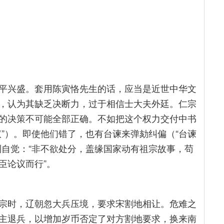
平兴盛。套用陈寅恪先生的话，应当是近世中华文
，认为其缺乏决断力，过于相信士大夫外廷。仁宗
的决策不可能全部正确。不如把这个权力交付中书
”）。即使他们错了，也有台谏来弹劾纠偏（“台谏
制自觉：“非不欲处分，盖缘国家动有祖宗故事，苟
臣论议而行”。
宗时，辽朝忽大兵压境，要求宋割地相让。危难之
主退兵，以增加岁币否定了对方割地要求，换来南