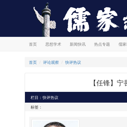
首页
思想学术
新闻快讯
热点专题
儒家
首页
评论观察
快评热议
【任锋】宁
栏目：快评热议
标签：