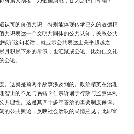
称科第人物者，乃低徊淟涊，甘为之扫门捧溺！”
遍认可的价值共识，特别能体现传承已久的道德精
值共识表达一个文明共同体的公共认知，关系公共
我民听”这句老话，就显示公共表达上关乎超越之
累月积累下来的常识，也汇聚成公论。比如仁义礼
的公论。
度。这就是前两个故事涉及到的。政治精英在治理
理智上的不足与易错？仁宗诉诸于行政与监察体制
公共理性。这是其四十多年善治的重要制度保障。
阔的公共舆论，反映社会活跃的民情意见，此即富