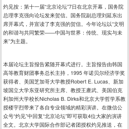
灼见按：第十一届“北京论坛”7日在北京开幕，国务院
总理李克强向论坛发来贺信。国务院副总理刘延东出
席开幕式，并宣读了李克强的贺信。今年论坛以“文明
的和谐与共同繁荣——中国与世界：传统、现实与未
来”为主题。
本届论坛主旨报告紧随开幕式进行。主旨报告由韩国
高等教育财团事务总长主持，1995 年诺贝尔经济学奖
获得者、美国芝加哥大学教授Robert E. Lucas、新加
坡国立大学东亚研究所主席、教授王赓武、美国伯克
利加州大学校长Nicholas B. Dirks和北京大学哲学系教
授楼宇烈带来了各自专业领域的精彩演讲。在微信公
众号“灼见”中回复“北京论坛”即可获取4位大家的演讲
全文。北京大学国际合作部记者团授权灼见推送，在