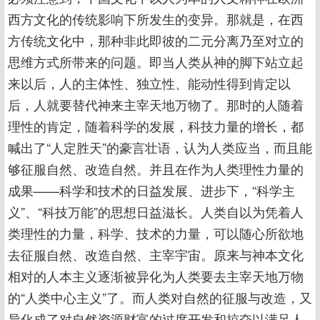
西方文化的传统影响下所发生的变异。那就是，在西
方传统文化中，那种非此即彼的二元分离乃至对立的
思维方式所带来的问题。即当人类从神的脚下站立起
来以后，人的主体性、独立性、能动性得到肯定以
后，人就要替代神来主宰天地万物了。那时的人随着
理性的肯定，随着科学的发展，科技力量的增长，都
喊出了“人定胜天”的豪言壮语，认为人类应当，而且能
够征服自然、改造自然。并且在作为人类理性力量的
成果——科学和技术的日益发展、进步下，“科学主
义”、“科技万能”的思想日益滋长。人类自以为凭着人
类理性的力量，科学、技术的力量，可以随心所欲地
去征服自然、改造自然、主宰宇宙。原来与神本文化
相对的人本主义逐渐被异化为人类要去主宰天地万物
的“人类中心主义”了。而人类对自然的征服与改造，又
异化成了对自然资源财富的过度开发和掠夺以满足人