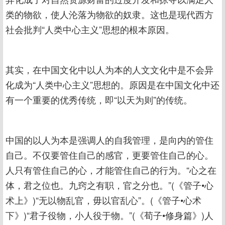
类的物欲，使人沦落为物欲的奴隶。这也是现代西方
社会批判“人类中心主义”思想的根本原因。
其实，在中国文化中以人为本的人文文化中是不会异
化成为“人类中心主义”思想的。原因是在中国文化中还
有一个重要的优秀传统，即“以天为则”的传统。
中国的以人为本是强调人的自我管理，是向内的管住
自己。不仅要管住自己的感官，更要管住自己的心。
人只有管住自己的心，才能管住自己的行为。“心之在
体，君之位也。九窍之有职，官之分也。”(《管子•心
术上》)“无以物乱官，毋以官乱心”。(《管子•心术
下》)“君子役物，小人役于物。”(《荀子•修身篇》)人