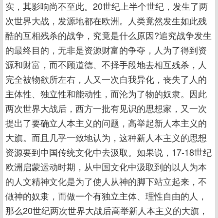
实，其影响尚不至此。20世纪上半个世纪，发生了两
次世界大战，发源地都在欧洲。人类竟然发生如此残
酷的互相残杀的战争，究竟是什么原因?追究战争发生
的最终目的，无非是资源财富的争夺，人为了得到资
源和财富，而不顾道德、不择手段地去相互残杀，人
完全被物欲所左右，人又一次自我异化，丧失了人的
主体性、独立性和能动性，而沦为了物的奴隶。因此
两次世界大战后，西方一批有见识的思想家，又一次
提出了要确立人本主义的问题，高举起新人本主义的
大旗。而且几乎一致地认为，这种新人本主义的思想
资源要到中国传统文化中去汲取。如果说，17-18世纪
欧洲启蒙运动时期，从中国文化中汲取到的以人为本
的人文精神文化是为了使人从神的脚下站立起来，不
做神的奴隶，而做一个有独立主体、理性自由的人，
那么20世纪两次世界大战后高举新人本主义的大旗，