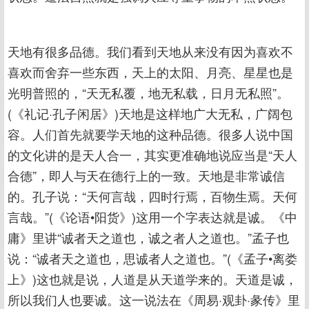
天地有很多品德。我们看到天地从来没有因为喜欢不
喜欢而舍弃一些东西，天上的太阳、月亮、星星也是
光明普照的，“天无私覆，地无私载，日月无私照”。
(《礼记·孔子闲居》)天地是这样地广大无私，广阔包
容。人们首先就要学天地的这种品德。很多人说中国
的文化讲的是天人合一，其实更准确地说应当是“天人
合德”，即人与天在德行上的一致。天地是非常诚信
的。孔子说：“天何言哉，四时行焉，百物生焉。天何
言哉。”(《论语•阳货》)这用一个字表达就是诚。《中
庸》里讲“诚者天之道也，诚之者人之道也。”孟子也
说：“诚者天之道也，思诚者人之道也。”(《孟子•离娄
上》)这也就是说，人道是从天道学来的。天道是诚，
所以我们人也要诚。这一说法在《周易·观卦·彖传》里