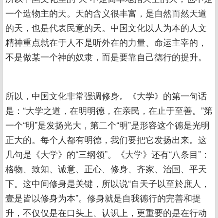
一个造物主的天。天的含义很丰富，是自然而然天道
的天，也是代表民意的天。中国文化以人为本的人文
精神重点就在于人不是听外在的力量、命运主宰的，
不是做某一个神的奴隶，而是要靠自己德行的提升。
所以，中国文化非常强调修身。《大学》的第一句话
是：“大学之道，在明明德，在亲民，在止于至善。”第
一个“明”是发扬光大，第二个“明”是形容这个德是光明
正大的。每个人都有明德，我们要把它发扬出来。这
几句是《大学》的“三纲领”。《大学》还有“八条目”：
格物、致知、诚意、正心、修身、齐家、治国、平天
下。这中间修身是关键，所以说“自天子以至於庶人，
壹是皆以修身为本”。修身就是自我德行的完善和提
升，不仅仅是在口头上、认识上，更重要的是在行动