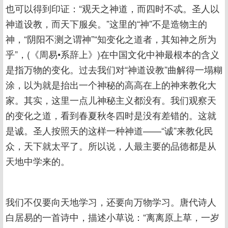
也可以得到印证：“观天之神道，而四时不忒。圣人以
神道设教，而天下服矣。”这里的“神”不是造物主的
神，“阴阳不测之谓神”“知变化之道者，其知神之所为
乎”，(《周易•系辞上》)在中国文化中神最根本的含义
是指万物的变化。过去我们对“神道设教”曲解得一塌糊
涂，以为就是抬出一个神秘的高高在上的神来教化大
家。其实，这里一点儿神秘主义都没有。我们观察天
的变化之道，看到春夏秋冬四时是没有差错的。这就
是诚。圣人按照天的这样一种神道——“诚”来教化民
众，天下就太平了。所以说，人最主要的品德都是从
天地中学来的。
我们不仅要向天地学习，还要向万物学习。唐代诗人
白居易的一首诗中，描述小草说：“离离原上草，一岁