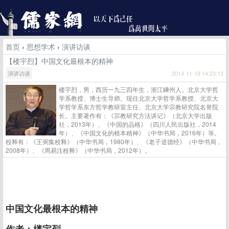
首页
›
思想学术
›
演讲访谈
【楼宇烈】中国文化最根本的精神
演讲访谈
2014-11-18 14:23:13
楼宇烈，男，西历一九三四年生，浙江嵊州人。北京大学哲
学系教授、博士生导师。现任北京大学哲学系教授、北京大
学哲学系东方哲学教研室主任、北京大学宗教研究院名誉院
长。主要著作有：《宗教研究方法讲记》（北京大学出版
社，2013年）、《中国的品格》（四川人民出版社，2014
年）、《中国文化的根本精神》（中华书局，2016年）等。
校释有：《王弼集校释》（中华书局，1980年）、《老子道德经》（中华书局，
2008年）、《周易注校释》（中华书局，2012年）。
中国文化最根本的精神