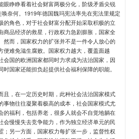
能眼睁睁看着社会财富两极分化，阶级矛盾尖锐
徒唤奈何。1919年德国魏玛宪法率先在宪法里规定
极的角色，对于社会财富分配开始采取积极的立
由商品经济的救星，行政权力急剧膨胀，国家全
。然而，国家权力的扩张并不是一件令人放心的
方便难免滋生腐败。国家权力越大，覆盖面越
社会国的欧洲国家都同时力求成为法治国家，因
同时国家还能担负起提供社会福利保障的职能。
而且，在一定历史时期，此种社会法治国家模式
的事物往往凝聚着极高的成本，社会国家模式尤
会的福利，包括养老，很多人就会不自觉地躺在
社会慢慢失去竞争能力，作为独立经济单元的民
涩；另一方面，国家权力每扩张一步，监督性权