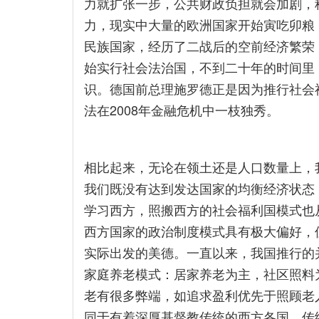
力就扩张一步，公共财政负担就会加剧，
力，现实中大量的欧洲国家开始寅吃卯粮
民族国家，经历了二战后的空前经济繁荣
始实行社会法治国，不到二十年的时间里
识。德国前总理施罗德正是因为推行社会
法在2008年金融危机中一枝独秀。
相比起来，无论在领土还是人口数量上，
我们既没有达到发达国家的均衡经济状态
学习西方，照搬西方的社会福利国模式也
西方国家的政治制度模式具有极大偏好，
实际出发的美德。一直以来，我国推行的
家庭养老模式：居家养老为主，社区照料
老有很多弊端，如追求盈利优先于照顾老
同于有着深厚基督教传统的西方各国，传