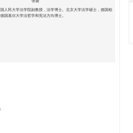
张龑
中国人民大学法学院副教授，法学博士。北京大学法学硕士，德国柏
，德国基尔大学法哲学和宪法方向博士。
）