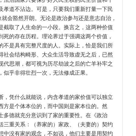
及孝道不沾边。可是，只要我们重新打量一下民
形象就会豁然开朗。无论是政治参与还是意志自治，
是截取了人生命的一小段。换言之，这两种价值
到死的存在历程。理论界过于强调这两个价值，
的不是具有完整尺度的人。实际上，恰是我们所
得社会结构畸形、大众生活导致虚无之后，已然
现代思潮，都可视为历尽劫波之后的亡羊补牢之
，似乎非得壮烈一次，无法修成正果。
断，凭什么就能说，内含孝道的家价值可以独立
西方是个体本位的，而中国则是家本位的。然
士多德就充分意识到了家的重要性。在《政治
括三重关系：（养家的）家政、（夫妻的）契约
想中没有家的观念，不如说，他们主要是用契约