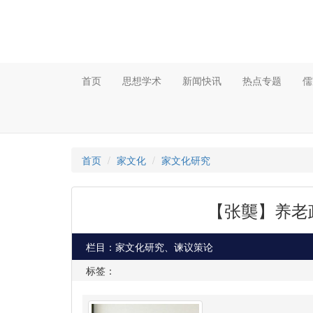
首页
思想学术
新闻快讯
热点专题
儒
首页
家文化
家文化研究
【张龑】养老
栏目：家文化研究、谏议策论
标签：