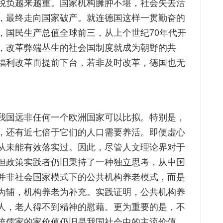
税负越来越重。国家机构臃肿不堪，社会失去活
，最终走向国家破产。就连德国这样一贯勤奋的
，国民生产总值全球前三，从上个世纪70年代开
，改革弊端丛生的社会国制度就成为朝野的共
福利改革而提前下台，若非及时改革，德国也无
我国远非任何一个欧洲国家可以比拟。特别是，
，还有近七倍于它们的人口需要养活。即便虚心
从未能有效落实过。因此，尽管人文理论界对于
但政策实践者仍旧秉持了一种独立思考，从中国
并非社会国家模式下的公共机构养老模式，而是
为辅，机构养老为补充。实践证明，公共机构养
人，老人得不到精神的慰藉。更为重要的是，不
统儒家的家价值仍旧是我国社会中的主流价值，