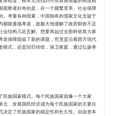
复杂程度，根本无法找到可供直接借鉴的制度模
国观察者好奇的是，在一个频繁变革、社会保障
的。考量各种因素，中国独有的儒家文化无疑于
内都能遵循孝道，故极大地缓解了政府财政不足
社会结构几近瓦解。想要再如过去那样依靠大家
养老保障面临了新的课题，究竟是沿着西方现代
老模式，还是回归传统，保卫家庭，通过弘扬孝
了民族国家模式。每个民族国家就像一个大家
单元，发展国民经济成为每个民族国家的主要任
式决定了民族国家的稳定性和长久性。自由资本