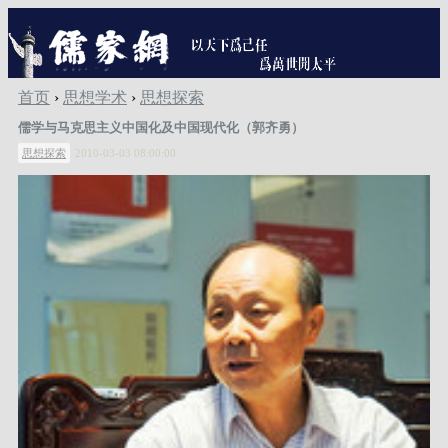
首页
›
思想学术
›
思想探索
儒学与马克思主义中国化及中国现代化（郭齐勇）
思想探索
2010-03-03 08:00:00