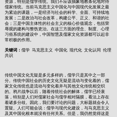
资源，特别是儒学传统。我们不应该抽象地教条化地对待
儒家传统。当前马克思主义中国化与中国现代化发展之最
为紧迫的课题，一是经济与社会的科学、全面、可持续地
发展；二是政治与社会改革，构建公平、正义、和谐的社
会；三是中国主体性的社会主义的核心价值观念，包括荣
辱观的建构与整饬吏治。在这三方面的理念、制度、心理
习俗系统的建设中，中国智慧及儒家文化资源都可以起非
常积极的作用。
关键词：
儒学 马克思主义 中国化 现代化 文化认同 伦理
共识
传统中国文化无疑是多元多样的，儒学只是其中之一部
分。传统中国社会的历史文化无疑是流动与变化着的，儒
家文化传统也是流动与变化着并与其他文化传统相交织
的。鸦片战争以后，随着传统社会的解体，儒学已经衰
落，特别是人们对儒家社会与儒学相对隔膜，看法上存在
着诸多分歧。因此，我们要讨论的问题，大标题就会令人
置疑。人们可能会说：儒学与现代化建设，与马克思主义
及其中国化根本就没有任何关系。但是，我仍然觉得这是