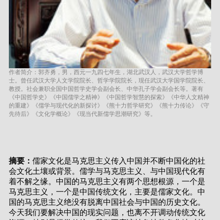
作者简介：郭齐勇，男，西元一九四七年生，湖北武汉人，武汉大学哲学博
士。曾任武汉大学人文学院院长、哲学学院院长，现任武汉大学国学院院长、
教授。社会兼职全国中国哲学史学会副会长、中华孔子学会副会长等。著有
《中国哲学史》《中国儒学之精神》《中国哲学智慧的探索》《中华人文精神
的重建》《儒学与现代化的新探讨》《熊十力哲学研究》《熊十力传论》《守
先待后》《文化学概论》《现当代新儒学思潮研究》等。
摘要：
儒家文化是马克思主义传入中国并不断中国化的社
会文化土壤或背景。儒学与马克思主义、与中国现代化有
着不解之缘。中国的马克思主义有两个思想根源，一个是
马克思主义，一个是中国传统文化，主要是儒家文化。中
国的马克思主义绝没有脱离中国社会与中国的历史文化。
今天我们要解决中国的现实问题，也离不开调动传统文化