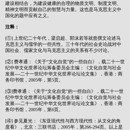
建设相结合，为建设健康的合理的物质文明、制度文明、
精神文明而贡献自己的智慧与力量。这也是马克思主义中
国化的题中应有之义。
注释：
[①] 上世纪二十年代，梁启超、郭沫若等就曾撰文论述马
克思主义与儒学的一些共性。三十年代的社会史论战对中
国社会、儒家文化与马克思主义的关系有不少讨论。
[②] 费孝通：《关于“文化自觉”的一些自白》，载二十一世
纪中华文化世界论坛筹备委员会主编：《文化自觉与社会
发展----二十一世纪中华文化世界论坛论文集》，香港：商
务印书馆，2005年，第5页。
[③]费孝通：《关于“文化自觉”的一些自白》，载二十一世
纪中华文化世界论坛筹备委员会主编：《文化自觉与社会
发展----二十一世纪中华文化世界论坛论文集》，香港：商
务印书馆，2005年，第6页。
[④] 参见夏光：《东亚现代性与西方现代性：从文化的角
度看》，北京：三联书店，2005年，第266-294页。以上是