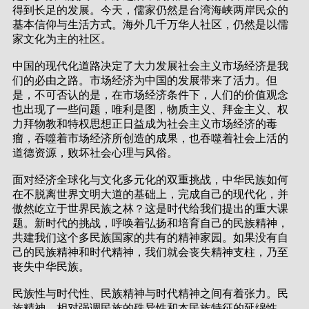
得到长足的发展。今天，儒家仍然是台湾海峡两岸民众的
基本信仰与生活方式。海外几千万华人社区，仍然是以儒
家文化为主的社区。
中国的现代化道路决定了大力发展社会主义市场经济是我
们的必由之路。市场经济为中国的发展带来了活力。但
是，不可否认的是，在市场经济条件下，人们的价值观念
也出现了一些问题，唯利是图，物质主义、拜金主义、权
力拜物教和特权思想正日益成为社会主义市场经济的毒
瘤，吞噬着市场经济所创造的成果，也吞噬着社会上活的
道德资源，败坏社会心理与风俗。
面对经济全球化与文化多元化的双重挑战，中华民族如何
在不脱离世界文明大道的基础上，完成自己的现代化，并
傲然屹立于世界民族之林？这是时代给我们提出的重大课
题。新时代的挑战，呼唤着弘扬和培育自己的民族精神，
共建我们这个多民族国家的共有的精神家园。如果没有自
己的民族精神和时代精神，我们就会丧失精神支柱，乃至
丧失中华民族。
民族性与时代性、民族精神与时代精神之间有着张力。民
族精神，相对强调民族的殊异性和本民族特征的延绵性、