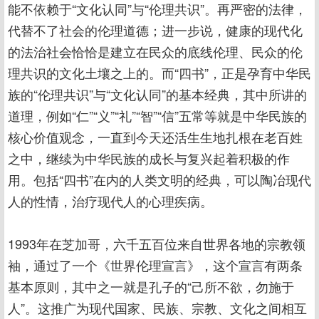
能不依赖于“文化认同”与“伦理共识”。再严密的法律，
代替不了社会的伦理道德；进一步说，健康的现代化
的法治社会恰恰是建立在民众的底线伦理、民众的伦
理共识的文化土壤之上的。而“四书”，正是孕育中华民
族的“伦理共识”与“文化认同”的基本经典，其中所讲的
道理，例如“仁”“义”“礼”“智”“信”五常等就是中华民族的
核心价值观念，一直到今天还活生生地扎根在老百姓
之中，继续为中华民族的成长与复兴起着积极的作
用。包括“四书”在内的人类文明的经典，可以陶冶现代
人的性情，治疗现代人的心理疾病。
1993年在芝加哥，六千五百位来自世界各地的宗教领
袖，通过了一个《世界伦理宣言》，这个宣言有两条
基本原则，其中之一就是孔子的“己所不欲，勿施于
人”。这推广为现代国家、民族、宗教、文化之间相互