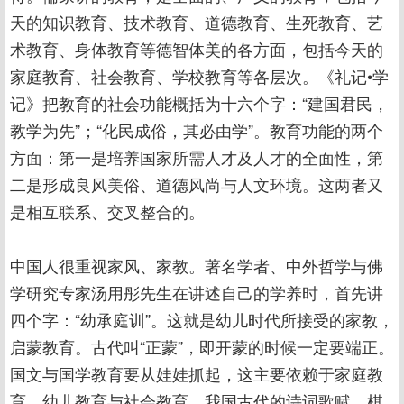
天的知识教育、技术教育、道德教育、生死教育、艺
术教育、身体教育等德智体美的各方面，包括今天的
家庭教育、社会教育、学校教育等各层次。《礼记•学
记》把教育的社会功能概括为十六个字：“建国君民，
教学为先”；“化民成俗，其必由学”。教育功能的两个
方面：第一是培养国家所需人才及人才的全面性，第
二是形成良风美俗、道德风尚与人文环境。这两者又
是相互联系、交叉整合的。
中国人很重视家风、家教。著名学者、中外哲学与佛
学研究专家汤用彤先生在讲述自己的学养时，首先讲
四个字：“幼承庭训”。这就是幼儿时代所接受的家教，
启蒙教育。古代叫“正蒙”，即开蒙的时候一定要端正。
国文与国学教育要从娃娃抓起，这主要依赖于家庭教
育、幼儿教育与社会教育。我国古代的诗词歌赋、棋