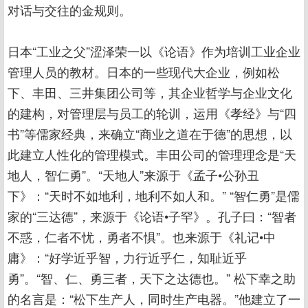
对话与交往的金规则。
日本“工业之父”涩泽荣一以《论语》作为培训工业企业
管理人员的教材。日本的一些现代大企业，例如松
下、丰田、三井集团公司等，其企业哲学与企业文化
的建构，对管理层与员工的轮训，运用《孝经》与“四
书”等儒家经典，来确立“商业之道在于德”的思想，以
此建立人性化的管理模式。丰田公司的管理理念是“天
地人，智仁勇”。“天地人”来源于《孟子•公孙丑
下》：“天时不如地利，地利不如人和。” “智仁勇”是儒
家的“三达德”，来源于《论语•子罕》。孔子曰：“智者
不惑，仁者不忧，勇者不惧”。也来源于《礼记•中
庸》：“好学近乎智，力行近乎仁，知耻近乎
勇”。“智、仁、勇三者，天下之达德也。” 松下幸之助
的名言是：“松下生产人，同时生产电器。”他建立了一