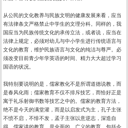
从公民的文化教养与民族文明的健康发展来看，应当
有法律条文严格禁止中学生的文理分科。同样的，我
国应当为民族传统文化的承传立法，或者说，应当在
法律上规定，必须对幼儿与中小学生进行传统语言与
文化的教育，维护民族语言与文化的纯洁与尊严。必
须改变目前青少年学英语的时间、精力大大超过学习
国语的状况。
我特别要说明的是，儒家教化不是所谓道德说教，而
是春风化雨；儒家教育不仅不排斥技艺，而恰好正是
寓于礼乐射御书数等技艺之中的。儒家的教育方法，
绝不是今天的满堂灌，而是以启发式为主，孔子主张
不愤不启，不悱不发，孟子主张以意逆志，深造自
得。儒家讲的教育，是全面的、广义的教育，包括今