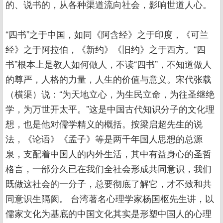
的、说书的，从各种渠道流向社会，影响世道人心。
“四书”之于中国，如同《阿含经》之于印度，《可兰
经》之于阿拉伯，《新约》《旧约》之于西方。“四
书”根本上是教人如何做人，不读“四书”，不知道做人
的尊严，人格的力量，人生的价值与意义。宋代张载
（横渠）说：“为天地立心，为生民立命，为往圣继绝
学，为万世开太平。”这是中国古代知识分子的文化理
想，也是他对儒学精义的概括。按梁启超先生的说
法，《论语》《孟子》等是两千年国人思想的总源
泉，支配着中国人的内外生活，其中有益身心的圣哲
格言，一部分久已在我们全社会形成共同意识，我们
既做这社会的一分子，总要彻底了解它，才不致和共
同意识生隔阂。 台湾著名心理学家杨国枢先生讲，以
儒家文化为基底的中国文化其实是形塑中国人的心理