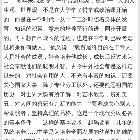
出：“多年来我发现了一个普遍现象：奠定一个人的人
生观、世界观，不是在大学学了哲学或政治课开始
的，而是在中学时代，从十二三岁时随着身体的发
育、知识的积累、意志的培养平行前进，同步开展
的。再回想自己成长的过程，也是在中学时已经考虑
过将来如何做人。”他又说：“教育最终目的在于育人。
人是社会的成员，社会培养他成长，成长后反过来为
社会奉献他们的聪明才智。古今中外社会都是这样走
过来的。对社会有用的人，不光有丰富的知识，还要
关心国家大事，除了专业分工以外，还要熟悉祖国的
历史、对世界大势有所了解，对艺术欣赏，辨别美
丑，对人间的善恶有判断的能力。”“要养成关心别人，
帮助弱者，坚持真理的品格。这是一个现代公民必备
的基本条件……这样的基本要求，起码要有十几年的
系统培养……中学是为培养全面发展的幼苗打基础的