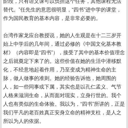
阶段，只有语文课可以负担这个任务，其他课程无法
替代。”任先生的意思很明显，“四书”进中学的课堂，
作为国民教育的基本内容，是非常必要的。
台湾作家龙应台教授说，她的人生观是在十二三岁开
始上中学后的几年间，通过必修的《中国文化基本教
材》（内容即是“四书”），接受了其中的基本价值理念
之后就奠定下来了的。这些价值在她的生活中潜移默
化，不经意地起着作用，乃至变成为精神生命的主
脉，做人做事的准则。她的经验告诉他，她周围的
人，如一些同事或下属，其实也是以孔仁孟义、气节
人格来滋润生命，从而面对现实，立身行世的。我个
人也有类似的生命体验。我以为，“四书”所讲的，正是
我们平凡的老百姓真正安身立命的精神支柱，是人之
所以为人的依据。