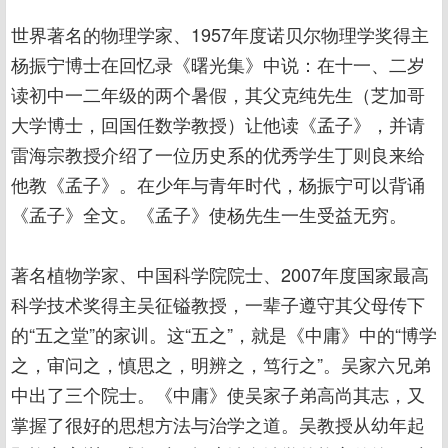
世界著名的物理学家、1957年度诺贝尔物理学奖得主
杨振宁博士在回忆录《曙光集》中说：在十一、二岁
读初中一二年级的两个暑假，其父克纯先生（芝加哥
大学博士，回国任数学教授）让他读《孟子》，并请
雷海宗教授介绍了一位历史系的优秀学生丁则良来给
他教《孟子》。在少年与青年时代，杨振宁可以背诵
《孟子》全文。《孟子》使杨先生一生受益无穷。
著名植物学家、中国科学院院士、2007年度国家最高
科学技术奖得主吴征镒教授，一辈子遵守其父母传下
的“五之堂”的家训。这“五之”，就是《中庸》中的“博学
之，审问之，慎思之，明辨之，笃行之”。吴家六兄弟
中出了三个院士。《中庸》使吴家子弟高尚其志，又
掌握了很好的思想方法与治学之道。吴教授从幼年起