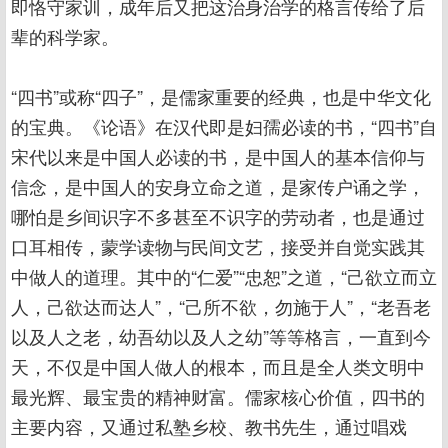
即恪守家训，成年后又把这治身治学的格言传给了后
辈的科学家。
“四书”或称“四子”，是儒家重要的经典，也是中华文化
的宝典。《论语》在汉代即是妇孺必读的书，“四书”自
宋代以来是中国人必读的书，是中国人的基本信仰与
信念，是中国人的安身立命之道，是家传户诵之学，
哪怕是乡间识字不多甚至不识字的劳动者，也是通过
口耳相传，蒙学读物与民间文艺，接受并自觉实践其
中做人的道理。其中的“仁爱”“忠恕”之道，“己欲立而立
人，己欲达而达人”，“己所不欲，勿施于人”，“老吾老
以及人之老，幼吾幼以及人之幼”等等格言，一直到今
天，不仅是中国人做人的根本，而且是全人类文明中
最光辉、最宝贵的精神财富。儒家核心价值，四书的
主要内容，又通过私塾乡校、教书先生，通过唱戏