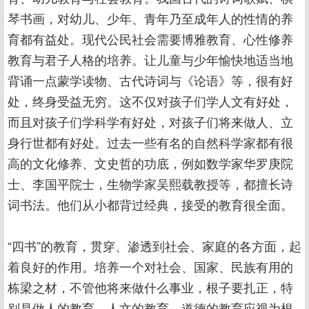
琴书画，对幼儿、少年、青年乃至成年人的性情的养
育都有益处。现代公民社会需要博雅教育、心性修养
教育与君子人格的培养。让儿童与少年愉快地适当地
背诵一点蒙学读物、古代诗词与《论语》等，很有好
处，终身受益无穷。这不仅对孩子们学人文有好处，
而且对孩子们学科学有好处，对孩子们将来做人、立
身行世都有好处。过去一些有名的自然科学家都有很
高的文化修养、文史哲的功底，例如数学家华罗庚院
士、李国平院士，生物学家吴熙载教授等，都擅长诗
词书法。他们从小都背过经典，接受的教育很全面。
“四书”的教育，贯穿、渗透到社会、家庭的各方面，起
着良好的作用。培养一个对社会、国家、民族有用的
栋梁之材，不管他将来做什么事业，根子要扎正，特
别是做人的教育，人文的教育，道德的教育应视为根