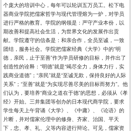
个庞大的培训中心，每年可以轮训五万员工。松下电
器商业学院把儒家哲学与现代管理熔为一炉，对学员
进行严格的教育。学院的纲领是：严守产业本份，以
期改善和提高社会生活，为世界文化的发展作出贡
献。学院遵守的信条是：和亲合作，全员至诚，一致
团结，服务社会。学院把儒家经典《大学》中的“明
德，亲民，止于至善”作为学员研修的目标，并作出了
创造性的诠释：“明德”就是“竭尽全力，身体力行，实
践商业道德”；“亲民”就是“至诚无欺，保持良好的人际
关系”；“至善”就是“为实现尽善尽美的目标而努力”。他
们认为，要培养“商业之道在于德”的思想，必须从《孝
经》开始。三井集团等创办的日本现代商学院，要求
学生每天上午背诵《大学》、《中庸》、《论语》的
片断，并对儒家伦理中的修身、齐家、治国、平天
下，忠、孝、礼、义等内容进行辩论。可见，儒家资