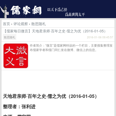
首页
›
评论观察
›
散思随札
【儒家每日微言】天地君亲师·百年之史·儒之为优（2016-01-05）
散思随札
2016-01-06 09:45:57
作者简介：“微言”是儒家网特设的一个栏目，主要搜集整理发
布儒家学者和儒门同仁发在微博、微信上的信息。
天地君亲师·百年之史·儒之为优（2016-01-05）
整理者：张利进