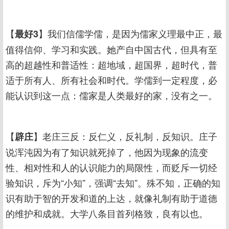
【
】我们信儒学儒，是因为儒家义理最中正，最
最好3
值得信仰、学习和实践。她产自中国古代，但具有至
高的超越性和普适性：超地域，超国界，超时代，普
适于所有人、所有社会和时代。学儒到一定程度，必
能认识到这一点：儒家是人类最好的家，没有之一。
【
】老庄三反：反仁义，反礼制，反知识。庄子
辟庄
说浑沌因为有了知识就死掉了，他因为现象的流变
性、相对性和人的认识能力的局限性，而贬斥一切经
验知识，斥为“小知”，强调“去知”。殊不知，正确的知
识有助于智的开发和道的上达，就像礼制有助于道德
的维护和成就。大学八条目首列格致，良有以也。