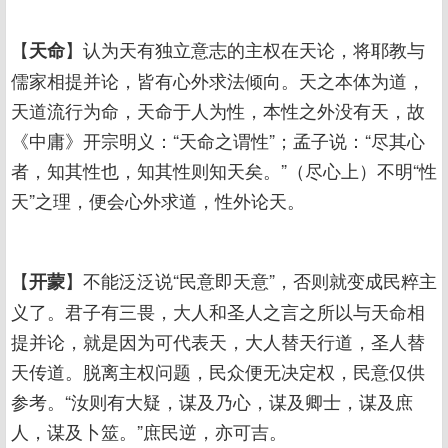
【
】认为天有独立意志的主权在天论，将耶教与
天命
儒家相提并论，皆有心外求法倾向。天之本体为道，
天道流行为命，天命于人为性，本性之外没有天，故
《中庸》开宗明义：“天命之谓性”；孟子说：“尽其心
者，知其性也，知其性则知天矣。”（尽心上）不明“性
天”之理，便会心外求道，性外论天。
【
】不能泛泛说“民意即天意”，否则就变成民粹主
开蒙
义了。君子有三畏，大人和圣人之言之所以与天命相
提并论，就是因为可代表天，大人替天行道，圣人替
天传道。脱离主权问题，民众便无决定权，民意仅供
参考。“汝则有大疑，谋及乃心，谋及卿士，谋及庶
人，谋及卜筮。”庶民逆，亦可吉。