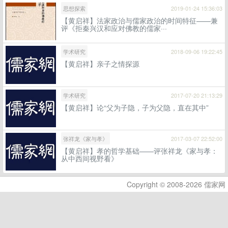
思想探索
2019-01-24 15:36:03
【黄启祥】法家政治与儒家政治的时间特征——兼
评《拒秦兴汉和应对佛教的儒家···
学术研究
2018-09-06 19:22:45
【黄启祥】亲子之情探源
学术研究
2017-07-20 21:13:29
【黄启祥】论“父为子隐，子为父隐，直在其中”
张祥龙《家与孝》
2017-03-07 22:52:00
【黄启祥】孝的哲学基础——评张祥龙《家与孝：
从中西间视野看》
Copyright © 2008-2026 儒家网