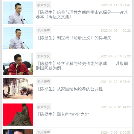
学术研究
2022-01-11 19:21:47
【陈壁生】信仰与理性之间的宇宙论探寻——读八
卷本《冯达文文集》
学术研究
2022-01-06 11:20:22
【陈壁生】刘宝楠《论语正义》的得与失
学术研究
2021-04-30 10:02:22
【陈壁生】经学诠释与经史传统的形成——以殷周
爵国问题为例
学术研究
2021-04-02 19:58:44
【陈壁生】从家国结构论孝的公共性
学术研究
2021-02-26 01:44:29
【陈壁生】郑玄的“古今”之辨
学术研究
2020-10-06 16:55:53