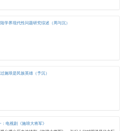
大陆学界现代性问题研究综述（周与沉）
说过施琅是民族英雄（予沉）
之一：电视剧《施琅大将军》