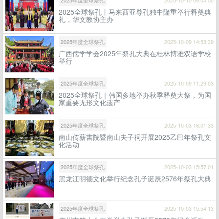
2025全球祭孔丨马来西亚尊孔独中隆重举行释奠典
礼，华文教协主办
2025年度全球祭孔
2025-10-09 14:53:39
广西儒学学会2025年祭孔大典在桂林博雅双语学校
举行
2025年度全球祭孔
2025-10-09 11:29:03
2025全球祭孔｜韩国多地举办秋季释奠大祭，为国
家重要无形文化遗产
2025年度全球祭孔
2025-10-03 16:01:33
南山传薪書院暨南山夫子祠开展2025乙巳年祭孔文
化活动
2025年度全球祭孔
2025-10-03 15:57:01
黑龙江明德文化举行纪念孔子诞辰2576年祭孔大典
2025年度全球祭孔
2025-10-03 15:54:13