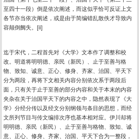
至四十一段）倒是依次阐述，而这似乎恰可反证上文
各节亦当依次阐述，或是由于简编错乱散佚才导致内
容颠倒阙失。[ii]
迄于宋代，二程首先对《大学》文本作了调整和校
改。明道将明明德、亲民（新民）、止于至善与格
物、致知、诚意、正心、修身、齐家、治国、平天下
分为两段，再将下文相关内容分别依次系于两段后
面，只有关于止于至善的部分内容和关于本末的内容
夹杂在关于治国平天下的内容之中，隐然表现了《大
学》分经分传以及经文分别纲领与条目的思想，而经
文所列节目与传文编排次序也基本相对应。伊川却将
明明德、亲民（新民）、止于至善与格物、致知、诚
意、正心、修身、齐家、治国、平天下合为一整段，