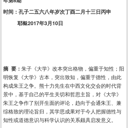
年第6期
时间：孔子二五六八年岁次丁酉二月十三日丙申
耶稣2017年3月10日
摘 要：
朱子《大学》改本突出格物，偏重于知性；阳
明恢复《大学》古本，突出致知，偏重于德性，由此
构成朱王之争。熊十力先生在中西文化交会的时代背
景中，基于自己的平生关切和哲思主旨，对《大学》
朱王之争作了别开生面的评论，趋向于会通朱王、兼
综格致的理论旨归，其学思成果对于今人把握德性与
知性或道德意识与科学认识的关系颇具启发意义。