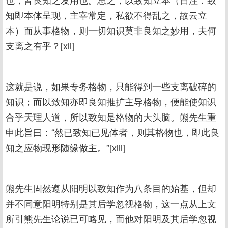
知即本体呈现，主宰常定，私欲不得乱之，故云立
本）而从事格物，则一切知识莫非良知之妙用，夫何
支离之有乎？[xli]
这就是说，如果专务格物，只能得到一些支离破碎的
知识；而以致知亦即良知推扩主导格物，便能使知识
合乎天理人道，所以致知是格物的大头脑。熊先生重
申此旨曰：“然已致知已见体者，则其格物也，即此良
知之应物现形随缘做主。”[xlii]
熊先生固然遵从阳明以致知作为八条目的始基，但却
并不同意阳明特别是其后学忽视格物，这一点从上文
所引熊先生论说已可略见，而他对阳明及其后学忽视