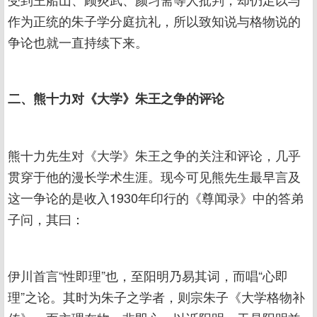
作为正统的朱子学分庭抗礼，所以致知说与格物说的
争论也就一直持续下来。
二、熊十力对《大学》朱王之争的评论
熊十力先生对《大学》朱王之争的关注和评论，几乎
贯穿于他的漫长学术生涯。现今可见熊先生最早言及
这一争论的是收入1930年印行的《尊闻录》中的答弟
子问，其曰：
伊川首言“性即理”也，至阳明乃易其词，而唱“心即
理”之论。其时为朱子之学者，则宗朱子《大学格物补