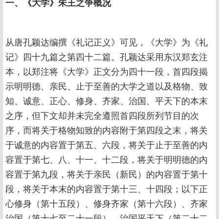
一、《大学》朱王之争概况
从唐孔颖达编撰《礼记正义》可见，《大学》为《礼
记》四十九篇之第四十二篇。孔颖达采用东汉郑玄注
本，以郑注将《大学》正文分为四十一段，首四段揭
示明明德、亲民、止于至善的大学之道以及格物、致
知、诚意、正心、修身、齐家、治国、平天下的本末
之序，但下文却并未完全遵照首四段所列节目的次
序，而将关于格物知致的内容附于第四段之末，将关
于诚意的内容置于第五、六段，将关于止于至善的内
容置于第七、八、十一、十二段，将关于明明德的内
容置于第九段，将关于亲民（新民）的内容置于第十
段，将关于本末的内容置于第十三、十四段；以下正
心修身（第十五段）、修身齐家（第十六段）、齐家
治国（第十七至二十一段）、治国平天下（第二十二