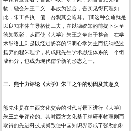
物，融会朱王二义，非故为强合，吾实见得真理如
此，朱王各执一偏，吾观其会通耳。”[li]这种会通就是
以良知本体主导格物工夫，在以德统知的前提下达至
德知双彰，从而使《大学》朱王之争归于整合。在学
术脉络上则是以经过扬弃的阳明心学为主而接纳经过
扬弃的程朱理学，构成熊先生学术思想体系的一个组
成部分，也成为现代儒学新的形态之一。
三、熊十力评论《大学》朱王之争的动因及其意义
熊先生是在中西文化交会的时代背景下进行《大学》
朱王之争评论的。其时西方文化基于精研事物理则而
取得的先进科技成就致使中国知识界形成了强劲的科